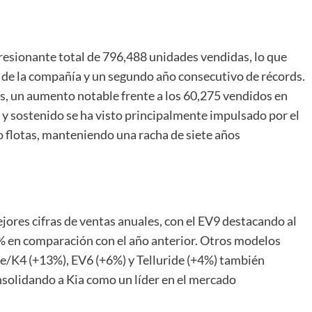
resionante total de 796,488 unidades vendidas, lo que
 de la compañía y un segundo año consecutivo de récords.
s, un aumento notable frente a los 60,275 vendidos en
y sostenido se ha visto principalmente impulsado por el
 flotas, manteniendo una racha de siete años
jores cifras de ventas anuales, con el EV9 destacando al
% en comparación con el año anterior. Otros modelos
te/K4 (+13%), EV6 (+6%) y Telluride (+4%) también
nsolidando a Kia como un líder en el mercado