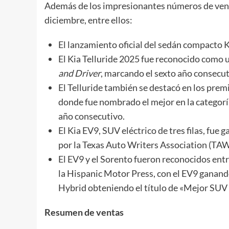
Además de los impresionantes números de vent
diciembre, entre ellos:
El lanzamiento oficial del sedán compacto 
El Kia Telluride 2025 fue reconocido como
and Driver
, marcando el sexto año consecut
El Telluride también se destacó en los pre
donde fue nombrado el mejor en la categorí
año consecutivo.
El Kia EV9, SUV eléctrico de tres filas, fu
por la Texas Auto Writers Association (TA
El EV9 y el Sorento fueron reconocidos ent
la Hispanic Motor Press, con el EV9 ganand
Hybrid obteniendo el título de «Mejor SUV 
Resumen de ventas