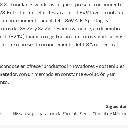
 73,303 unidades vendidas, lo que representó un aumento
3. Entre los modelos destacados, el EV9 tuvo un notable
sionante aumento anual del 1,869%. El Sportage y
entos del 38.7% y 32.2%, respectivamente, en diciembre.
Forte(+24%) también registraron aumentos significativos.
, lo que representó un incremento del 1.8% respecto al
ocándose en ofrecer productos innovadores y sostenibles.
metedor, con un mercado en constante evolución y un
nto.
Siguiente:
%
Nissan se prepara para la Fórmula E en la Ciudad de México