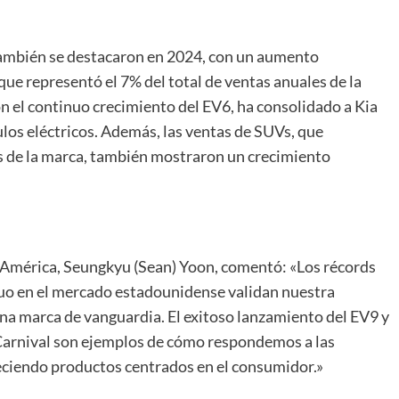
 también se destacaron en 2024, con un aumento
que representó el 7% del total de ventas anuales de la
on el continuo crecimiento del EV6, ha consolidado a Kia
ulos eléctricos. Además, las ventas de SUVs, que
s de la marca, también mostraron un crecimiento
 América, Seungkyu (Sean) Yoon, comentó: «Los récords
nuo en el mercado estadounidense validan nuestra
na marca de vanguardia. El exitoso lanzamiento del EV9 y
 Carnival son ejemplos de cómo respondemos a las
ciendo productos centrados en el consumidor.»