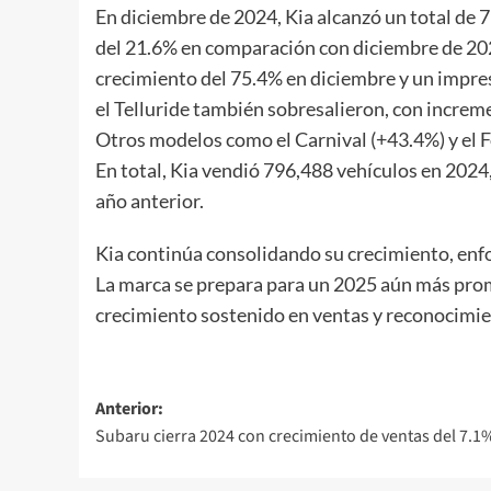
En diciembre de 2024, Kia alcanzó un total de
del 21.6% en comparación con diciembre de 202
crecimiento del 75.4% en diciembre y un impre
el Telluride también sobresalieron, con increm
Otros modelos como el Carnival (+43.4%) y el 
En total, Kia vendió 796,488 vehículos en 2024
año anterior.
Kia continúa consolidando su crecimiento, enf
La marca se prepara para un 2025 aún más pro
crecimiento sostenido en ventas y reconocimie
Navegación
Anterior:
Subaru cierra 2024 con crecimiento de ventas del 7.1
de
entradas