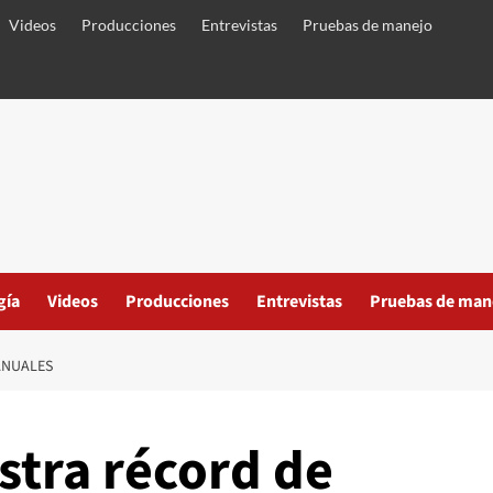
Videos
Producciones
Entrevistas
Pruebas de manejo
gía
Videos
Producciones
Entrevistas
Pruebas de man
ANUALES
stra récord de