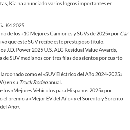
as, Kia ha anunciado varios logros importantes en
Kia K4 2025.
 uno de los «10 Mejores Camiones y SUVs de 2025» por
Car
ivo que este SUV recibe este prestigioso título.
mios J.D. Power 2025 U.S. ALG Residual Value Awards,
a de SUV medianos con tres filas de asientos por cuarto
e galardonado como el «SUV Eléctrico del Año 2024-2025»
WA) en su
Truck Rodeo
anual.
re los «Mejores Vehículos para Hispanos 2025» por
o el premio a «Mejor EV del Año» y el Sorento y Sorento
del Año».