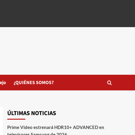
ejo
¿QUIÉNES SOMOS?
ÚLTIMAS NOTICIAS
Prime Video estrenará HDR10+ ADVANCED en
televisores Samsung de 2026