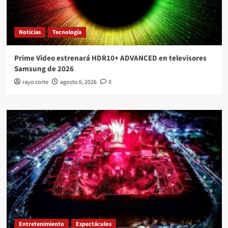
Noticias
Tecnología
Prime Video estrenará HDR10+ ADVANCED en televisores
Samsung de 2026
rayo corte
agosto 6, 2026
0
Entretenimiento
Espectáculos