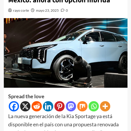
México: ahora con opción híbrida
rayo corte
mayo 23, 2025
0
Spread the love
La nueva generación de la Kia Sportage ya está
disponible en el país con una propuesta renovada