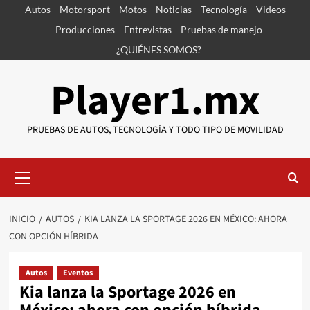
Saltar
Autos
Motorsport
Motos
Noticias
Tecnología
Videos
al
Producciones
Entrevistas
Pruebas de manejo
contenido
¿QUIÉNES SOMOS?
Player1.mx
PRUEBAS DE AUTOS, TECNOLOGÍA Y TODO TIPO DE MOVILIDAD
Menú
primario
INICIO
AUTOS
KIA LANZA LA SPORTAGE 2026 EN MÉXICO: AHORA
CON OPCIÓN HÍBRIDA
Autos
Eventos
Kia lanza la Sportage 2026 en