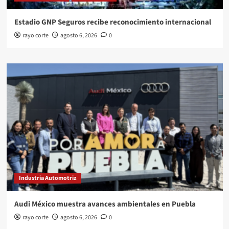
Estadio GNP Seguros recibe reconocimiento internacional
rayo corte
agosto 6, 2026
0
Industria Automotriz
Audi México muestra avances ambientales en Puebla
rayo corte
agosto 6, 2026
0