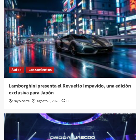
Autos
Lanzamientos
Lamborghini presenta el Revuelto Impavido, una edición
exclusiva para Japón
rayo corte
agosto 5, 2026
0