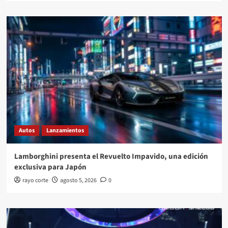
Autos
Lanzamientos
Lamborghini presenta el Revuelto Impavido, una edición
exclusiva para Japón
rayo corte
agosto 5, 2026
0