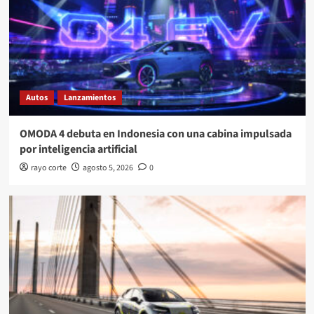
Autos
Lanzamientos
OMODA 4 debuta en Indonesia con una cabina impulsada
por inteligencia artificial
rayo corte
agosto 5, 2026
0