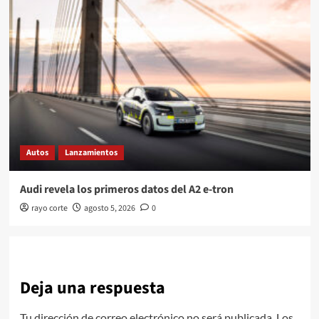
Autos
Lanzamientos
Audi revela los primeros datos del A2 e-tron
rayo corte
agosto 5, 2026
0
Deja una respuesta
Tu dirección de correo electrónico no será publicada.
Los