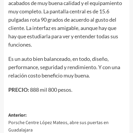
acabados de muy buena calidad y el equipamiento
muy completo. La pantalla central es de 15.6
pulgadas rota 90 grados de acuerdo al gusto del
cliente. La interfaz es amigable, aunque hay que
hay que estudiarla para ver y entender todas sus
funciones.
Es un auto bien balanceado, en todo, diseño,
performance, seguridad y rendimiento. Y con una
relación costo beneficio muy buena.
PRECIO:
888 mil 800 pesos.
Navegación
Anterior:
Porsche Centre López Mateos, abre sus puertas en
de
Guadalajara