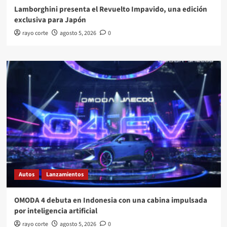
Lamborghini presenta el Revuelto Impavido, una edición
exclusiva para Japón
rayo corte
agosto 5, 2026
0
Autos
Lanzamientos
OMODA 4 debuta en Indonesia con una cabina impulsada
por inteligencia artificial
rayo corte
agosto 5, 2026
0