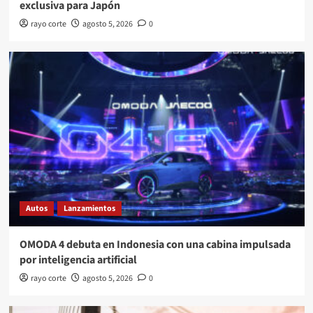
exclusiva para Japón
rayo corte
agosto 5, 2026
0
Autos
Lanzamientos
OMODA 4 debuta en Indonesia con una cabina impulsada
por inteligencia artificial
rayo corte
agosto 5, 2026
0