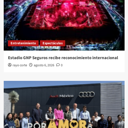
Entretenimiento
Espectáculos
Estadio GNP Seguros recibe reconocimiento internacional
rayo corte
agosto 6, 2026
0