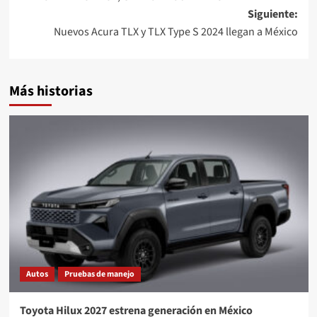
de
Siguiente:
entradas
Nuevos Acura TLX y TLX Type S 2024 llegan a México
Más historias
Autos
Pruebas de manejo
Toyota Hilux 2027 estrena generación en México