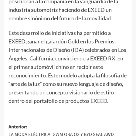
posicionan a la compañía en la vanguardia de la
industria automotriz haciendo de EXEED un
nombre sinónimo del futuro de la movilidad.
Este desarrollo de iniciativas ha permitido a
EXEED ganar el galardón Gold en los Premios
Internacionales de Diseño (IDA) celebrados en Los
Ángeles, California, convirtiendo a EXEED RX, en
el primer automóvil chino en recibir este
reconocimiento. Este modelo adopta la filosofía de
“arte de la luz” como su nuevo lenguaje de diseño,
presentando un concepto visionario de estilo
dentro del portafolio de productos EXEED.
Navegación
Anterior:
LA MODA ELÉCTRICA; GWM ORA O3 Y BYD SEAL AWD