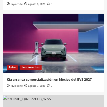
rayo corte
agosto 8, 2026
0
Autos
Lanzamientos
Kia arranca comercialización en México del EV3 2027
rayo corte
agosto 7, 2026
0