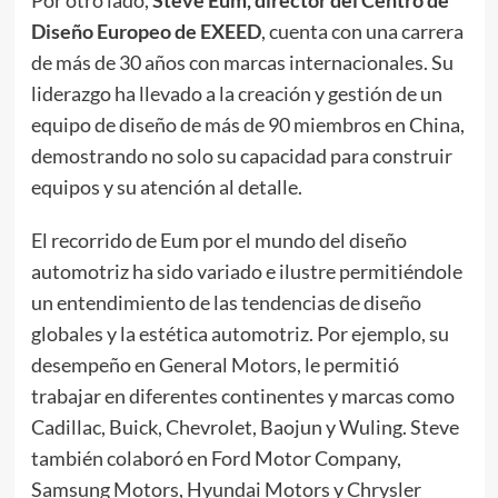
Por otro lado,
Steve Eum, director del Centro de
Diseño Europeo de EXEED
, cuenta con una carrera
de más de 30 años con marcas internacionales. Su
liderazgo ha llevado a la creación y gestión de un
equipo de diseño de más de 90 miembros en China,
demostrando no solo su capacidad para construir
equipos y su atención al detalle.
El recorrido de Eum por el mundo del diseño
automotriz ha sido variado e ilustre permitiéndole
un entendimiento de las tendencias de diseño
globales y la estética automotriz. Por ejemplo, su
desempeño en General Motors, le permitió
trabajar en diferentes continentes y marcas como
Cadillac, Buick, Chevrolet, Baojun y Wuling. Steve
también colaboró en Ford Motor Company,
Samsung Motors, Hyundai Motors y Chrysler