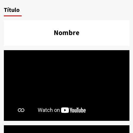
Título
Nombre