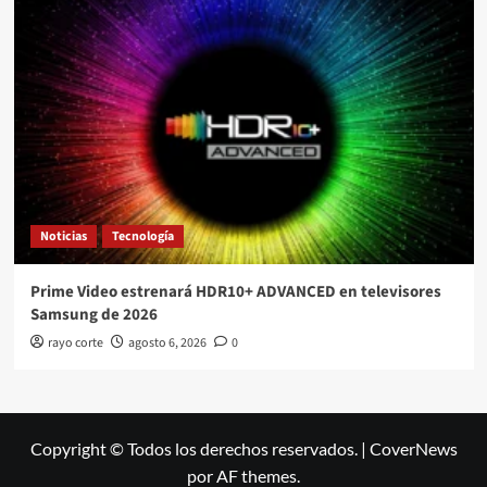
Noticias
Tecnología
Prime Video estrenará HDR10+ ADVANCED en televisores
Samsung de 2026
rayo corte
agosto 6, 2026
0
Copyright © Todos los derechos reservados.
|
CoverNews
por AF themes.