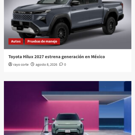
Autos
Pruebas de manejo
Toyota Hilux 2027 estrena generación en México
rayo corte
agosto 8, 2026
0