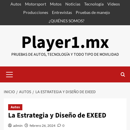
Saltar
Autos
Motorsport
Motos
Noticias
Tecnología
Videos
al
Producciones
Entrevistas
Pruebas de manejo
contenido
¿QUIÉNES SOMOS?
Player1.mx
PRUEBAS DE AUTOS, TECNOLOGÍA Y TODO TIPO DE MOVILIDAD
Menú
primario
INICIO
AUTOS
LA ESTRATEGIA Y DISEÑO DE EXEED
Autos
La Estrategia y Diseño de EXEED
admin
febrero 26, 2024
0