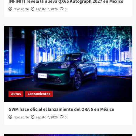
INFINITI revela la nueva QX65 Autograph 2027 en México
rayo corte
agosto 7, 2026
0
Autos
Lanzamientos
GWM hace oficial el lanzamiento del ORA 5 en México
rayo corte
agosto 7, 2026
0