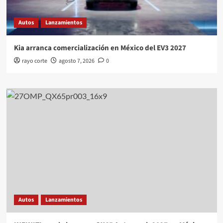
Autos
Lanzamientos
Kia arranca comercialización en México del EV3 2027
rayo corte
agosto 7, 2026
0
Autos
Lanzamientos