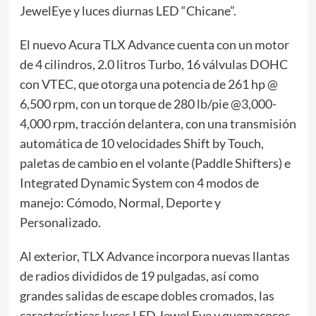
JewelEye y luces diurnas LED “Chicane”.
El nuevo Acura TLX Advance cuenta con un motor
de 4 cilindros, 2.0 litros Turbo, 16 válvulas DOHC
con VTEC, que otorga una potencia de 261 hp @
6,500 rpm, con un torque de 280 lb/pie @3,000-
4,000 rpm, tracción delantera, con una transmisión
automática de 10 velocidades Shift by Touch,
paletas de cambio en el volante (Paddle Shifters) e
Integrated Dynamic System con 4 modos de
manejo: Cómodo, Normal, Deporte y
Personalizado.
Al exterior, TLX Advance incorpora nuevas llantas
de radios divididos de 19 pulgadas, así como
grandes salidas de escape dobles cromados, las
características luces LED Jewel Eye y quemacocos