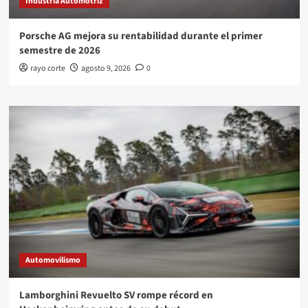
Industria Automotriz
Porsche AG mejora su rentabilidad durante el primer
semestre de 2026
rayo corte
agosto 9, 2026
0
Automovilismo
Lamborghini Revuelto SV rompe récord en