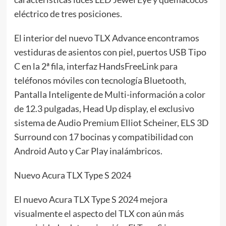
eléctrico de tres posiciones.
El interior del nuevo TLX Advance encontramos
vestiduras de asientos con piel, puertos USB Tipo
C en la 2ª fila, interfaz HandsFreeLink para
teléfonos móviles con tecnología Bluetooth,
Pantalla Inteligente de Multi-información a color
de 12.3 pulgadas, Head Up display, el exclusivo
sistema de Audio Premium Elliot Scheiner, ELS 3D
Surround con 17 bocinas y compatibilidad con
Android Auto y Car Play inalámbricos.
Nuevo Acura TLX Type S 2024
El nuevo Acura TLX Type S 2024 mejora
visualmente el aspecto del TLX con aún más