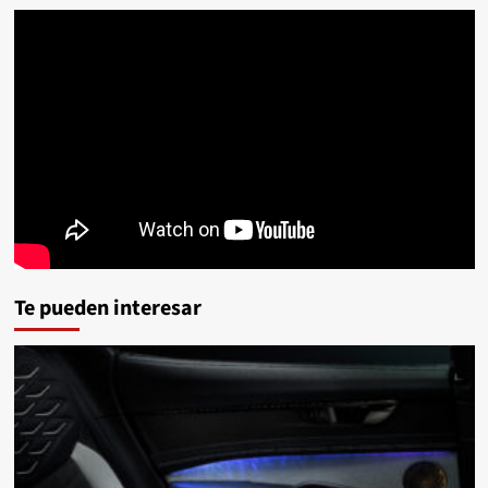
Te pueden interesar