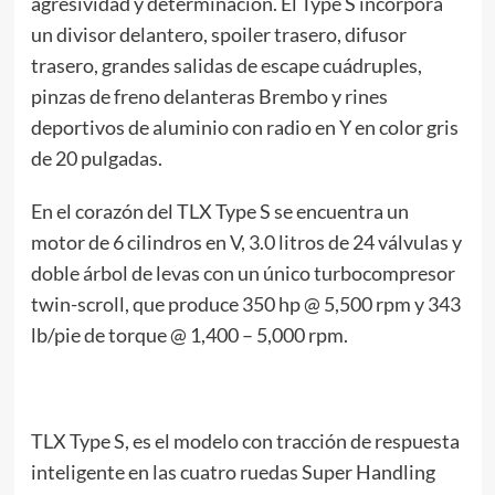
agresividad y determinación. El Type S incorpora
un divisor delantero, spoiler trasero, difusor
trasero, grandes salidas de escape cuádruples,
pinzas de freno delanteras Brembo y rines
deportivos de aluminio con radio en Y en color gris
de 20 pulgadas.
En el corazón del TLX Type S se encuentra un
motor de 6 cilindros en V, 3.0 litros de 24 válvulas y
doble árbol de levas con un único turbocompresor
twin-scroll, que produce 350 hp @ 5,500 rpm y 343
lb/pie de torque @ 1,400 – 5,000 rpm.
TLX Type S, es el modelo con tracción de respuesta
inteligente en las cuatro ruedas Super Handling