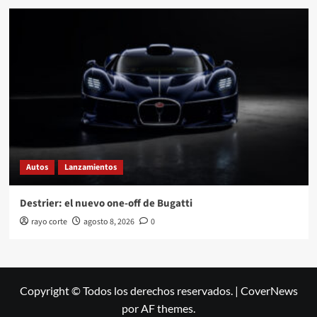
Autos
Lanzamientos
Destrier: el nuevo one-off de Bugatti
rayo corte
agosto 8, 2026
0
Copyright © Todos los derechos reservados.
|
CoverNews
por AF themes.