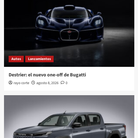
Autos
Lanzamientos
Destrier: el nuevo one-off de Bugatti
rayo corte
agosto 8, 2026
0