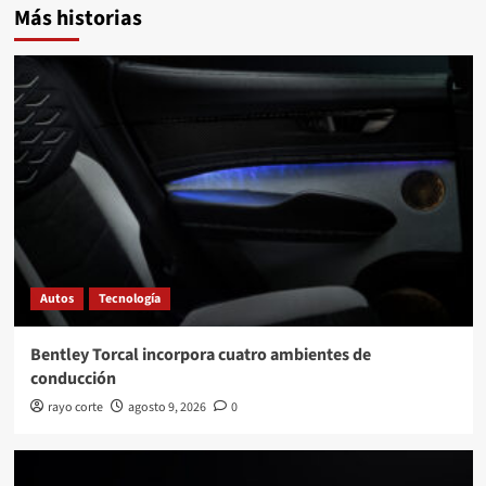
Más historias
Autos
Tecnología
Bentley Torcal incorpora cuatro ambientes de
conducción
rayo corte
agosto 9, 2026
0