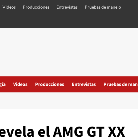
Videos
Producciones
Entrevistas
Pruebas de manejo
gía
Videos
Producciones
Entrevistas
Pruebas de man
vela el AMG GT XX