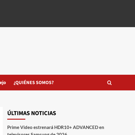
ejo
¿QUIÉNES SOMOS?
ÚLTIMAS NOTICIAS
Prime Video estrenará HDR10+ ADVANCED en
televisores Samsung de 2026