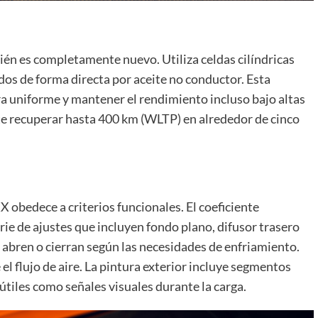
én es completamente nuevo. Utiliza celdas cilíndricas
dos de forma directa por aceite no conductor. Esta
ra uniforme y mantener el rendimiento incluso bajo altas
te recuperar hasta 400 km (WLTP) en alrededor de cinco
X obedece a criterios funcionales. El coeficiente
rie de ajustes que incluyen fondo plano, difusor trasero
abren o cierran según las necesidades de enfriamiento.
l flujo de aire. La pintura exterior incluye segmentos
 útiles como señales visuales durante la carga.