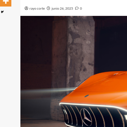
rayo corte
junio 26, 2025
0