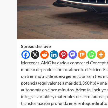
Spread the love
Mercedes-AMG ha dado a conocer el Concept A
modelo de producción totalmente eléctrico. Est
un tren motriz de nueva generación con tres mo
potencia (equivalente a más de 1,360 hp) y una 
autonomía en cinco minutos. Además, incluye s
integral variable y materiales desarrollados a p
transformación profunda en el enfoque de alt