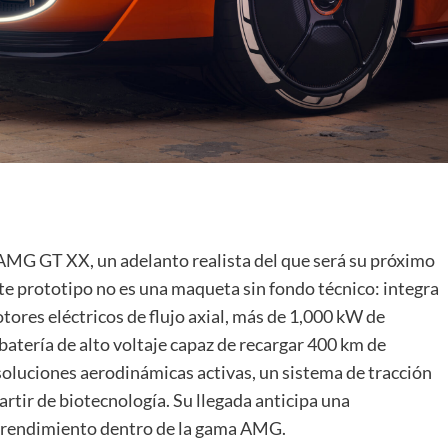
MG GT XX, un adelanto realista del que será su próximo
e prototipo no es una maqueta sin fondo técnico: integra
tores eléctricos de flujo axial, más de 1,000 kW de
batería de alto voltaje capaz de recargar 400 km de
oluciones aerodinámicas activas, un sistema de tracción
artir de biotecnología. Su llegada anticipa una
o rendimiento dentro de la gama AMG.