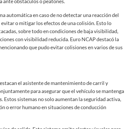
a ante obstáculos o peatones.
rma automática en caso de no detectar una reacción del
itar o mitigar los efectos de una colisión. Esto lo
tacadas, sobre todo en condiciones de baja visibilidad,
cciones con visibilidad reducida. Euro NCAP destacó la
encionando que pudo evitar colisiones en varios de sus
estacan el asistente de mantenimiento de carril y
 conjuntamente para asegurar que el vehículo se mantenga
s. Estos sistemas no solo aumentan la seguridad activa,
ción o error humano en situaciones de conducción
viso de salida. Este sistema emite alertas visuales para