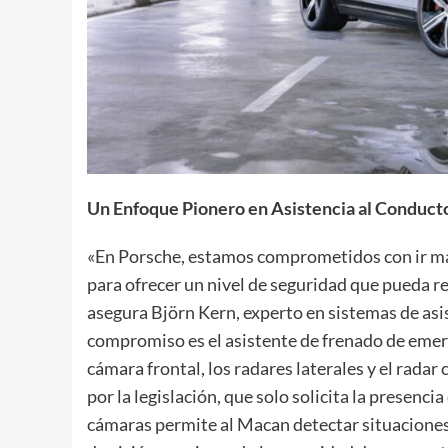
Un Enfoque Pionero en Asistencia al Conduct
«En Porsche, estamos comprometidos con ir más
para ofrecer un nivel de seguridad que pueda re
asegura Björn Kern, experto en sistemas de asi
compromiso es el asistente de frenado de emerg
cámara frontal, los radares laterales y el rada
por la legislación, que solo solicita la presenci
cámaras permite al Macan detectar situaciones