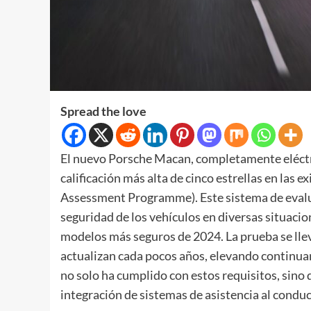
Spread the love
El nuevo Porsche Macan, completamente eléctri
calificación más alta de cinco estrellas en la
Assessment Programme). Este sistema de evalua
seguridad de los vehículos en diversas situacio
modelos más seguros de 2024. La prueba se lleva
actualizan cada pocos años, elevando continua
no solo ha cumplido con estos requisitos, sino 
integración de sistemas de asistencia al conduc