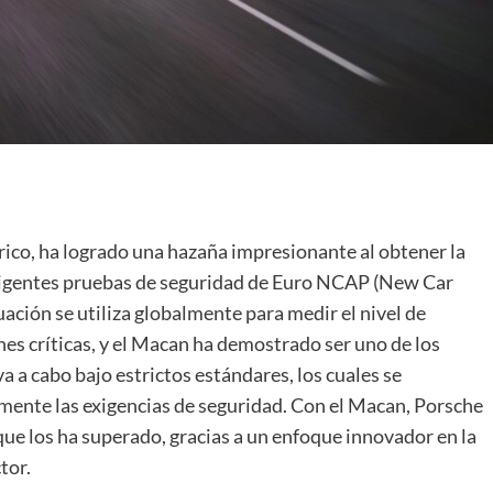
co, ha logrado una hazaña impresionante al obtener la
s exigentes pruebas de seguridad de Euro NCAP (New Car
ción se utiliza globalmente para medir el nivel de
nes críticas, y el Macan ha demostrado ser uno de los
 a cabo bajo estrictos estándares, los cuales se
mente las exigencias de seguridad. Con el Macan, Porsche
que los ha superado, gracias a un enfoque innovador en la
tor.