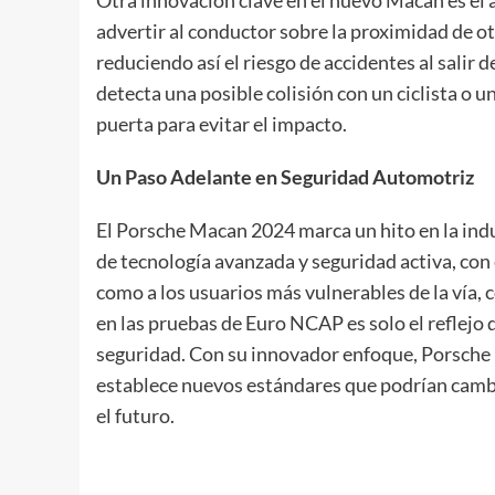
advertir al conductor sobre la proximidad de otro
reduciendo así el riesgo de accidentes al salir d
detecta una posible colisión con un ciclista o u
puerta para evitar el impacto.
Un Paso Adelante en Seguridad Automotriz
El Porsche Macan 2024 marca un hito en la ind
de tecnología avanzada y seguridad activa, con 
como a los usuarios más vulnerables de la vía, c
en las pruebas de Euro NCAP es solo el reflejo 
seguridad. Con su innovador enfoque, Porsche n
establece nuevos estándares que podrían cambi
el futuro.