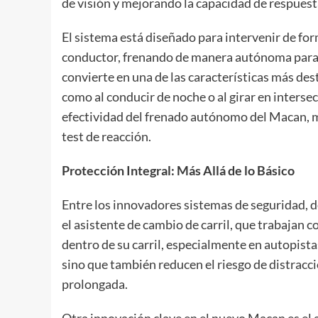
de visión y mejorando la capacidad de respuest
El sistema está diseñado para intervenir de fo
conductor, frenando de manera autónoma para ev
convierte en una de las características más des
como al conducir de noche o al girar en interse
efectividad del frenado autónomo del Macan, m
test de reacción.
Protección Integral: Más Allá de lo Básico
Entre los innovadores sistemas de seguridad, d
el asistente de cambio de carril, que trabajan
dentro de su carril, especialmente en autopista
sino que también reducen el riesgo de distrac
prolongada.
Otra innovación clave en el nuevo Macan es el a