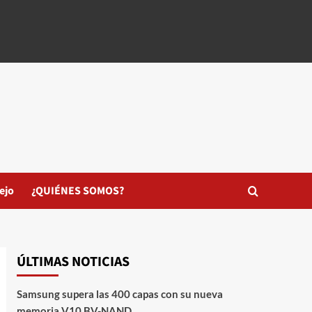
ejo
¿QUIÉNES SOMOS?
ÚLTIMAS NOTICIAS
Samsung supera las 400 capas con su nueva
memoria V10 BV-NAND