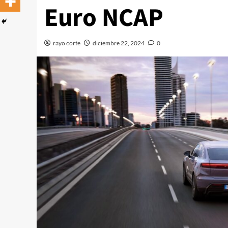
Euro NCAP
rayo corte
diciembre 22, 2024
0