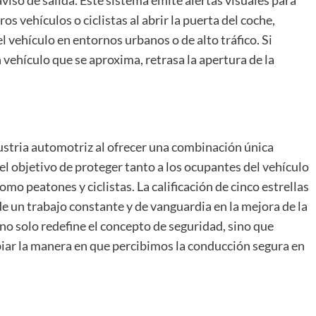
s vehículos o ciclistas al abrir la puerta del coche,
el vehículo en entornos urbanos o de alto tráfico. Si
n vehículo que se aproxima, retrasa la apertura de la
ustria automotriz al ofrecer una combinación única
el objetivo de proteger tanto a los ocupantes del vehículo
omo peatones y ciclistas. La calificación de cinco estrellas
de un trabajo constante y de vanguardia en la mejora de la
o solo redefine el concepto de seguridad, sino que
ar la manera en que percibimos la conducción segura en