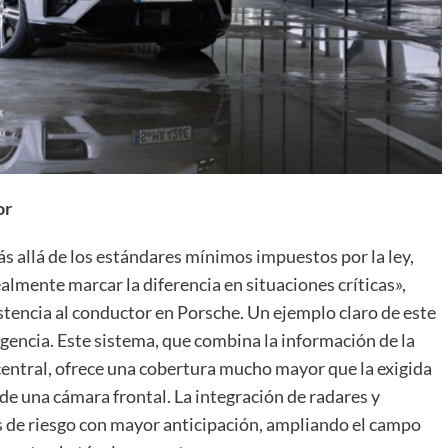
or
 allá de los estándares mínimos impuestos por la ley,
almente marcar la diferencia en situaciones críticas»,
stencia al conductor en Porsche. Un ejemplo claro de este
encia. Este sistema, que combina la información de la
r central, ofrece una cobertura mucho mayor que la exigida
a de una cámara frontal. La integración de radares y
 de riesgo con mayor anticipación, ampliando el campo