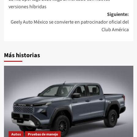
de
versiones híbridas
entradas
Siguiente:
Geely Auto México se convierte en patrocinador oficial del
Club América
Más historias
Autos
Pruebas de manejo