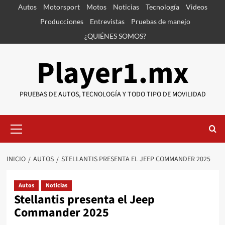
Saltar
Autos
Motorsport
Motos
Noticias
Tecnología
Videos
al
Producciones
Entrevistas
Pruebas de manejo
contenido
¿QUIÉNES SOMOS?
Player1.mx
PRUEBAS DE AUTOS, TECNOLOGÍA Y TODO TIPO DE MOVILIDAD
Menú
primario
INICIO
AUTOS
STELLANTIS PRESENTA EL JEEP COMMANDER 2025
Autos
Noticias
Stellantis presenta el Jeep
Commander 2025