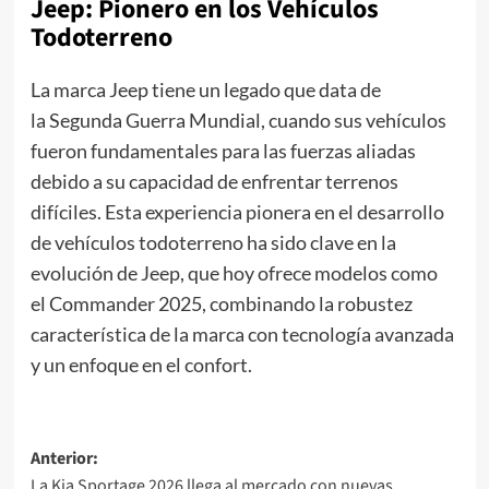
Jeep: Pionero en los Vehículos
Todoterreno
La marca Jeep tiene un legado que data de
la Segunda Guerra Mundial, cuando sus vehículos
fueron fundamentales para las fuerzas aliadas
debido a su capacidad de enfrentar terrenos
difíciles. Esta experiencia pionera en el desarrollo
de vehículos todoterreno ha sido clave en la
evolución de Jeep, que hoy ofrece modelos como
el Commander 2025, combinando la robustez
característica de la marca con tecnología avanzada
y un enfoque en el confort.
Navegación
Anterior:
La Kia Sportage 2026 llega al mercado con nuevas