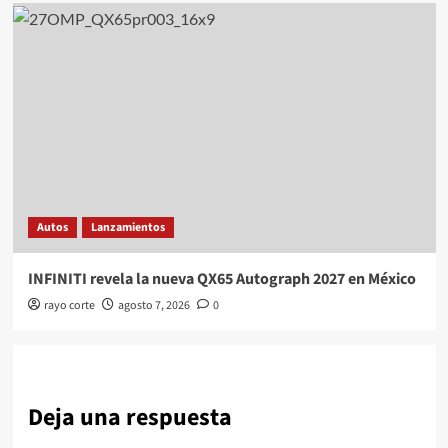
Autos
Lanzamientos
INFINITI revela la nueva QX65 Autograph 2027 en México
rayo corte
agosto 7, 2026
0
Deja una respuesta