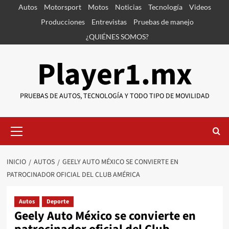
Saltar
Autos
Motorsport
Motos
Noticias
Tecnología
Videos
al
Producciones
Entrevistas
Pruebas de manejo
contenido
¿QUIÉNES SOMOS?
Player1.mx
PRUEBAS DE AUTOS, TECNOLOGÍA Y TODO TIPO DE MOVILIDAD
Menú
primario
INICIO
AUTOS
GEELY AUTO MÉXICO SE CONVIERTE EN
PATROCINADOR OFICIAL DEL CLUB AMÉRICA
Autos
Deporte
Geely Auto México se convierte en