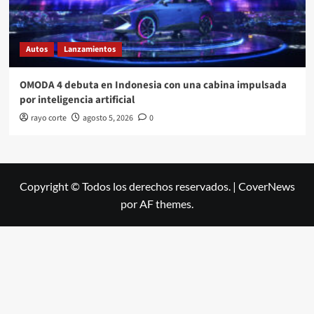
Autos
Lanzamientos
OMODA 4 debuta en Indonesia con una cabina impulsada
por inteligencia artificial
rayo corte
agosto 5, 2026
0
Copyright © Todos los derechos reservados.
|
CoverNews
por AF themes.