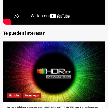
Te pueden interesar
Noticias
Tecnología
Prime Video estrenará HDR10+ ADVANCED en televisores