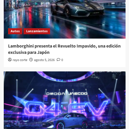
Autos
Lanzamientos
Lamborghini presenta el Revuelto Impavido, una edición
exclusiva para Japón
rayo corte
agosto 5, 2026
0