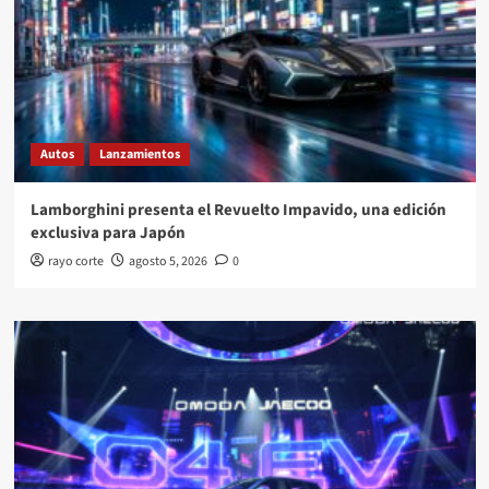
Autos
Lanzamientos
Lamborghini presenta el Revuelto Impavido, una edición
exclusiva para Japón
rayo corte
agosto 5, 2026
0