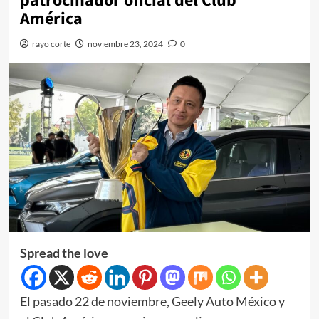
patrocinador oficial del Club
América
rayo corte
noviembre 23, 2024
0
Spread the love
El pasado 22 de noviembre, Geely Auto México y