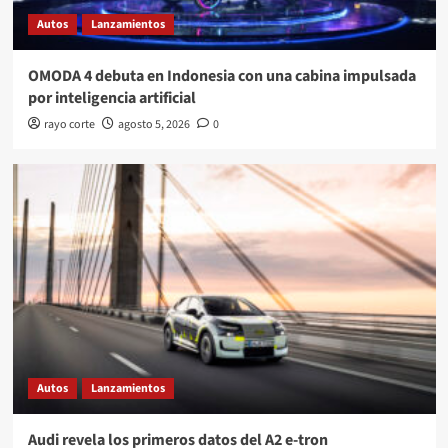
Autos
Lanzamientos
OMODA 4 debuta en Indonesia con una cabina impulsada
por inteligencia artificial
rayo corte
agosto 5, 2026
0
Autos
Lanzamientos
Audi revela los primeros datos del A2 e-tron