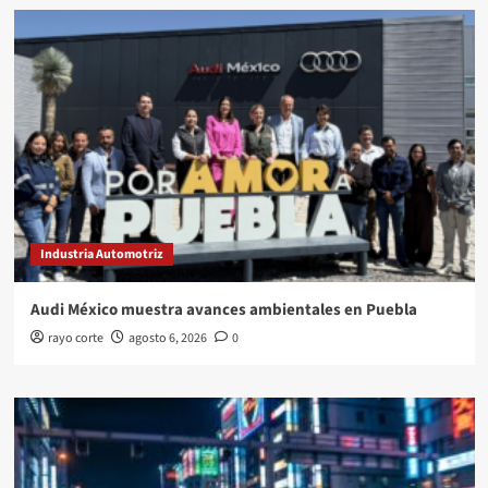
Industria Automotriz
Audi México muestra avances ambientales en Puebla
rayo corte
agosto 6, 2026
0