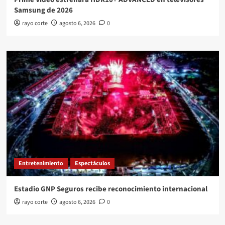
Samsung de 2026
rayo corte
agosto 6, 2026
0
Entretenimiento
Espectáculos
Estadio GNP Seguros recibe reconocimiento internacional
rayo corte
agosto 6, 2026
0