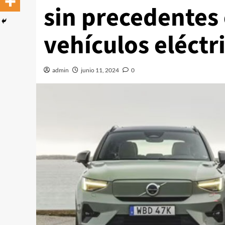
sin precedentes 
vehículos eléctr
admin
junio 11, 2024
0