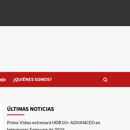
ejo
¿QUIÉNES SOMOS?
ÚLTIMAS NOTICIAS
Prime Video estrenará HDR10+ ADVANCED en
televisores Samsung de 2026