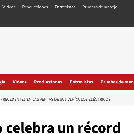
Videos
Producciones
Entrevistas
Pruebas de manejo
gía
Videos
Producciones
Entrevistas
Pruebas de man
 PRECEDENTES EN LAS VENTAS DE SUS VEHÍCULOS ELÉCTRICOS
 celebra un récord