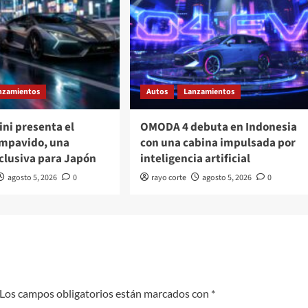
nzamientos
Autos
Lanzamientos
ni presenta el
OMODA 4 debuta en Indonesia
Impavido, una
con una cabina impulsada por
clusiva para Japón
inteligencia artificial
agosto 5, 2026
0
rayo corte
agosto 5, 2026
0
Los campos obligatorios están marcados con
*