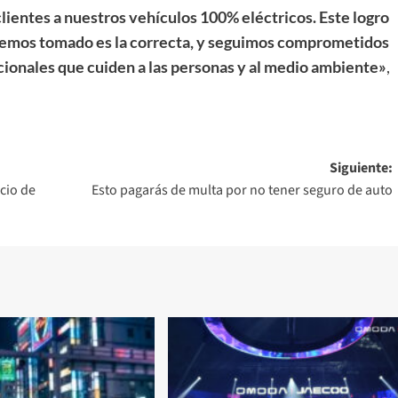
lientes a nuestros vehículos 100% eléctricos. Este logro
e hemos tomado es la correcta, y seguimos comprometidos
cionales que cuiden a las personas y al medio ambiente»
,
Siguiente:
cio de
Esto pagarás de multa por no tener seguro de auto