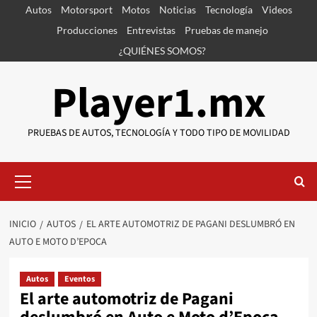
Saltar
Autos
Motorsport
Motos
Noticias
Tecnología
Videos
al
Producciones
Entrevistas
Pruebas de manejo
contenido
¿QUIÉNES SOMOS?
Player1.mx
PRUEBAS DE AUTOS, TECNOLOGÍA Y TODO TIPO DE MOVILIDAD
Menú
primario
INICIO
AUTOS
EL ARTE AUTOMOTRIZ DE PAGANI DESLUMBRÓ EN
AUTO E MOTO D’EPOCA
Autos
Eventos
El arte automotriz de Pagani