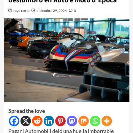
deslumbró en Auto e Moto d’Epoca
rayo corte
diciembre 29, 2024
0
Spread the love
Pagani Automobili dejó una huella imborrable