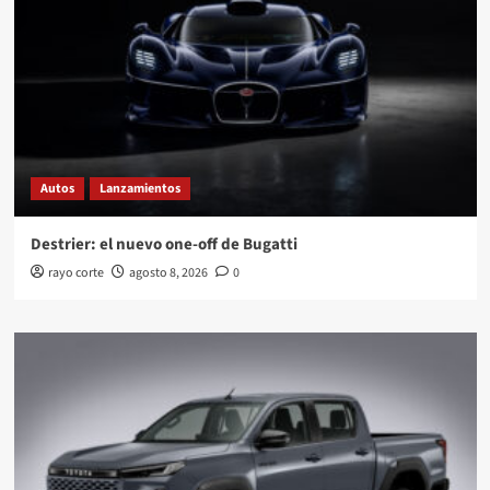
Autos
Lanzamientos
Destrier: el nuevo one-off de Bugatti
rayo corte
agosto 8, 2026
0