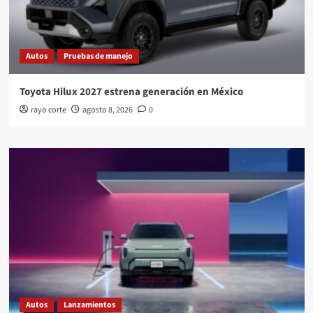
Autos
Pruebas de manejo
Toyota Hilux 2027 estrena generación en México
rayo corte
agosto 8, 2026
0
Autos
Lanzamientos