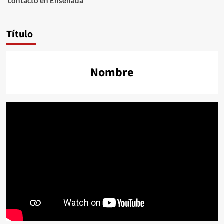
contacto en Ensenada
Título
Nombre