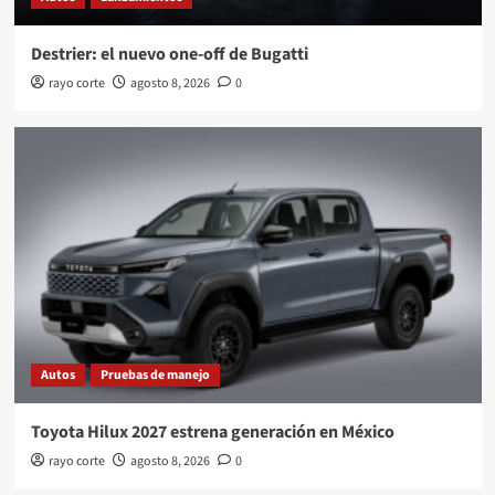
Destrier: el nuevo one-off de Bugatti
rayo corte
agosto 8, 2026
0
Autos
Pruebas de manejo
Toyota Hilux 2027 estrena generación en México
rayo corte
agosto 8, 2026
0