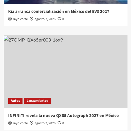
Kia arranca comercialización en México del EV3 2027
rayo corte
agosto 7, 2026
0
Autos
Lanzamientos
INFINITI revela la nueva QX65 Autograph 2027 en México
rayo corte
agosto 7, 2026
0