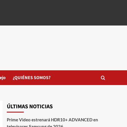
ejo
¿QUIÉNES SOMOS?
ÚLTIMAS NOTICIAS
Prime Video estrenará HDR10+ ADVANCED en
televisores Samsung de 2026