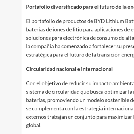
Portafolio diversificado para el futuro de la e
El portafolio de productos de BYD Lithium Batte
baterías de iones de litio para aplicaciones de
soluciones para electrónica de consumo de alt
la compañía ha comenzado a fortalecer su pres
estratégica para el futuro de la transición ener
Circularidad nacional e internacional
Con el objetivo de reducir su impacto ambienta
sistema de circularidad que busca optimizar la r
baterías, promoviendo un modelo sostenible de
se complementa con la estrategia internacional
externos trabajan en conjunto para maximizar la
global.