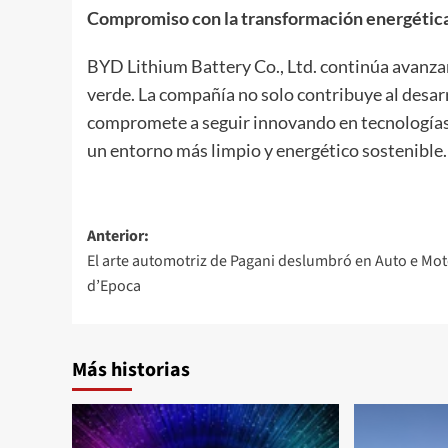
Compromiso con la transformación energética
BYD Lithium Battery Co., Ltd. continúa avanzan
verde. La compañía no solo contribuye al desarr
compromete a seguir innovando en tecnologías 
un entorno más limpio y energético sostenible.
Navegación
Anterior:
El arte automotriz de Pagani deslumbró en Auto e Mo
de
d’Epoca
entradas
Más historias