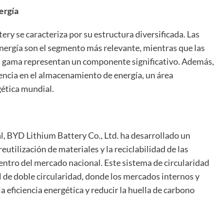
nergía
ry se caracteriza por su estructura diversificada. Las
 energía son el segmento más relevante, mientras que las
a gama representan un componente significativo. Además,
encia en el almacenamiento de energía, un área
gética mundial.
l, BYD Lithium Battery Co., Ltd. ha desarrollado un
eutilización de materiales y la reciclabilidad de las
ntro del mercado nacional. Este sistema de circularidad
 de doble circularidad, donde los mercados internos y
 eficiencia energética y reducir la huella de carbono