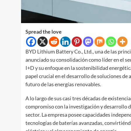
Spread the love
BYD Lithium Battery Co., Ltd., una de las prin
anunciado su consolidación como líder en el sec
I+D y su enfoque en la sostenibilidad energéti
papel crucial en el desarrollo de soluciones 
futuro de las energías renovables.
A lo largo de sus casi tres décadas de existenc
compromiso con la investigación y desarrollo de
sector. La empresa posee capacidades independ
tecnologías de baterías avanzadas, convirtiéndo