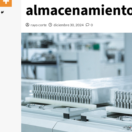
almacenamiento
rayo corte
diciembre 30, 2024
0