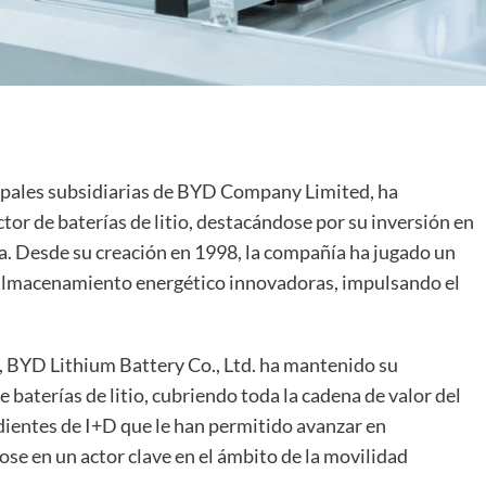
cipales subsidiarias de BYD Company Limited, ha
tor de baterías de litio, destacándose por su inversión en
ca. Desde su creación en 1998, la compañía ha jugado un
de almacenamiento energético innovadoras, impulsando el
ia, BYD Lithium Battery Co., Ltd. ha mantenido su
 baterías de litio, cubriendo toda la cadena de valor del
ientes de I+D que le han permitido avanzar en
se en un actor clave en el ámbito de la movilidad