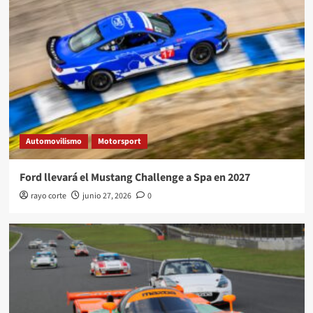
Automovilismo
Motorsport
Ford llevará el Mustang Challenge a Spa en 2027
rayo corte
junio 27, 2026
0