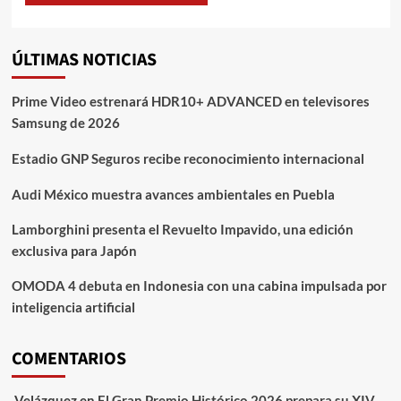
ÚLTIMAS NOTICIAS
Prime Video estrenará HDR10+ ADVANCED en televisores
Samsung de 2026
Estadio GNP Seguros recibe reconocimiento internacional
Audi México muestra avances ambientales en Puebla
Lamborghini presenta el Revuelto Impavido, una edición
exclusiva para Japón
OMODA 4 debuta en Indonesia con una cabina impulsada por
inteligencia artificial
COMENTARIOS
Velázquez
en
El Gran Premio Histórico 2026 prepara su XIV