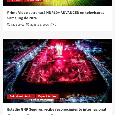
Prime Video estrenará HDR10+ ADVANCED en televisores
Samsung de 2026
rayo corte
agosto 6, 2026
0
Entretenimiento
Espectáculos
Estadio GNP Seguros recibe reconocimiento internacional