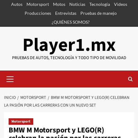
Saltar
Autos
Motorsport
Motos
Noticias
Tecnología
Videos
al
Producciones
Entrevistas
Pruebas de manejo
contenido
¿QUIÉNES SOMOS?
Player1.mx
PRUEBAS DE AUTOS, TECNOLOGÍA Y TODO TIPO DE MOVILIDAD
Menú
primario
INICIO
MOTORSPORT
BMW M MOTORSPORT Y LEGO(R) CELEBRAN
LA PASIÓN POR LAS CARRERAS CON UN NUEVO SET
Motorsport
BMW M Motorsport y LEGO(R)