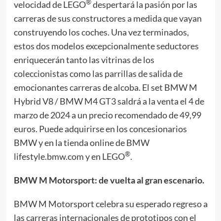
®
velocidad de LEGO
despertará la pasión por las
carreras de sus constructores a medida que vayan
construyendo los coches. Una vez terminados,
estos dos modelos excepcionalmente seductores
enriquecerán tanto las vitrinas de los
coleccionistas como las parrillas de salida de
emocionantes carreras de alcoba. El set BMW M
Hybrid V8 / BMW M4 GT3 saldrá a la venta el 4 de
marzo de 2024 a un precio recomendado de 49,99
euros. Puede adquirirse en los concesionarios
BMW y en la tienda online de BMW
®
lifestyle.bmw.com y en LEGO
.
BMW M Motorsport: de vuelta al gran escenario.
BMW M Motorsport celebra su esperado regreso a
las carreras internacionales de prototipos con el