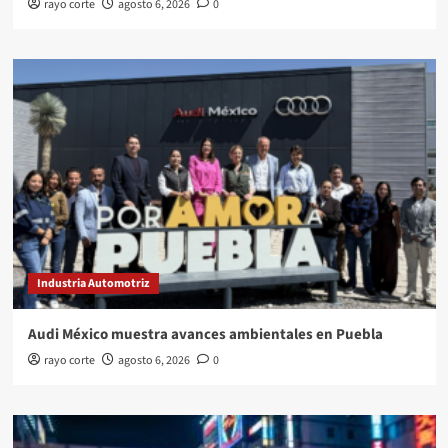
rayo corte
agosto 6, 2026
0
Industria Automotriz
Audi México muestra avances ambientales en Puebla
rayo corte
agosto 6, 2026
0