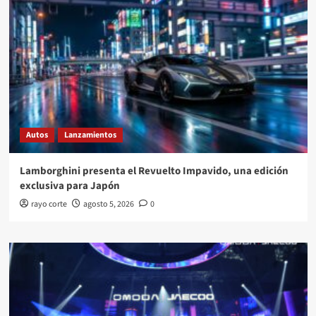
Autos
Lanzamientos
Lamborghini presenta el Revuelto Impavido, una edición
exclusiva para Japón
rayo corte
agosto 5, 2026
0