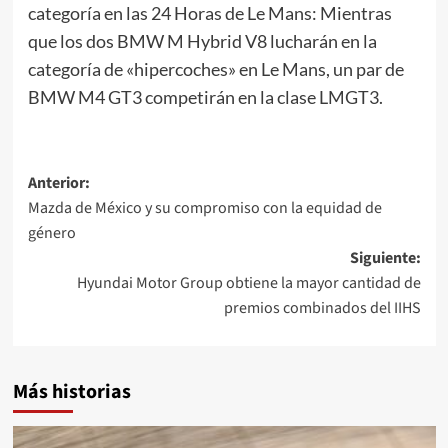
categoría en las 24 Horas de Le Mans: Mientras
que los dos BMW M Hybrid V8 lucharán en la
categoría de «hipercoches» en Le Mans, un par de
BMW M4 GT3 competirán en la clase LMGT3.
Navegación
Anterior:
Mazda de México y su compromiso con la equidad de
de
género
entradas
Siguiente:
Hyundai Motor Group obtiene la mayor cantidad de
premios combinados del IIHS
Más historias