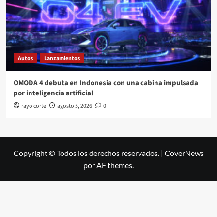
Autos
Lanzamientos
OMODA 4 debuta en Indonesia con una cabina impulsada
por inteligencia artificial
rayo corte
agosto 5, 2026
0
Copyright © Todos los derechos reservados.
|
CoverNews
por AF themes.