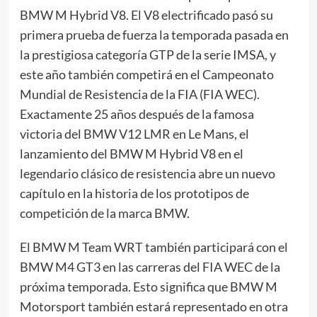
BMW M Hybrid V8. El V8 electrificado pasó su
primera prueba de fuerza la temporada pasada en
la prestigiosa categoría GTP de la serie IMSA, y
este año también competirá en el Campeonato
Mundial de Resistencia de la FIA (FIA WEC).
Exactamente 25 años después de la famosa
victoria del BMW V12 LMR en Le Mans, el
lanzamiento del BMW M Hybrid V8 en el
legendario clásico de resistencia abre un nuevo
capítulo en la historia de los prototipos de
competición de la marca BMW.
El BMW M Team WRT también participará con el
BMW M4 GT3 en las carreras del FIA WEC de la
próxima temporada. Esto significa que BMW M
Motorsport también estará representado en otra