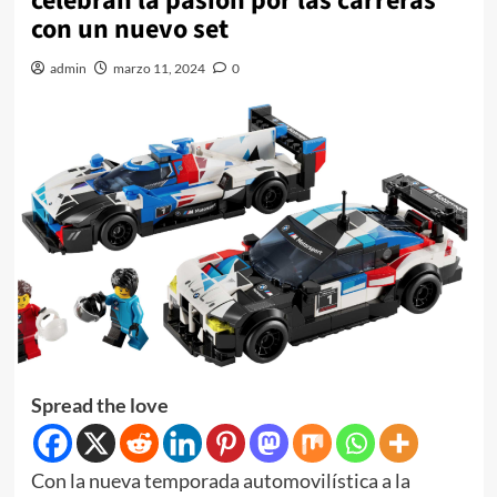
celebran la pasión por las carreras
con un nuevo set
admin
marzo 11, 2024
0
Spread the love
Con la nueva temporada automovilística a la