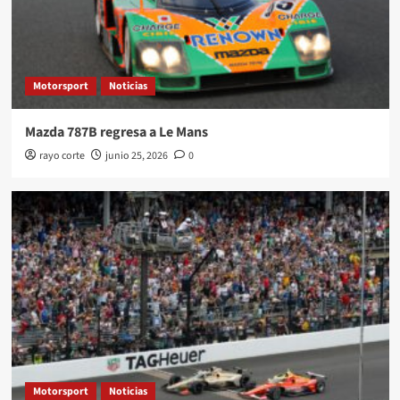
Motorsport
Noticias
Mazda 787B regresa a Le Mans
rayo corte
junio 25, 2026
0
Motorsport
Noticias