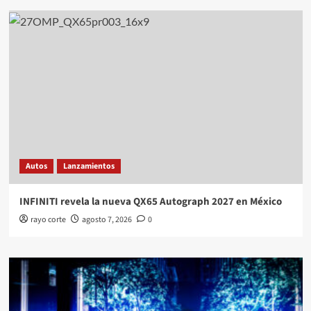
Autos
Lanzamientos
INFINITI revela la nueva QX65 Autograph 2027 en México
rayo corte
agosto 7, 2026
0