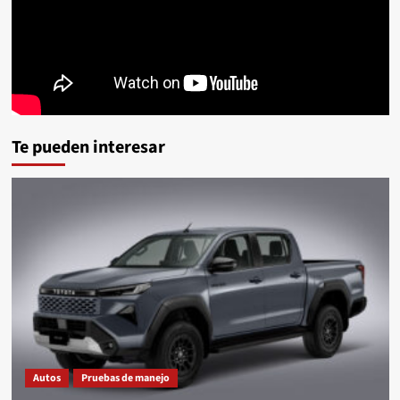
Te pueden interesar
Autos
Pruebas de manejo