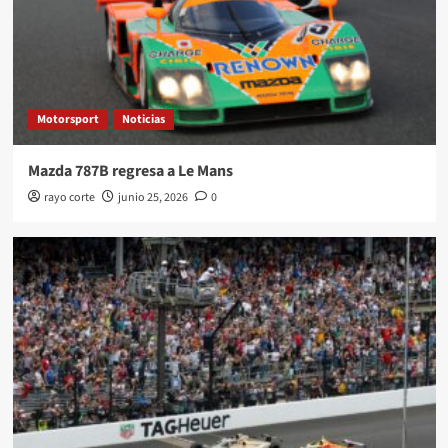
Motorsport
Noticias
Mazda 787B regresa a Le Mans
rayo corte
junio 25, 2026
0