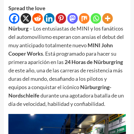
Spread the love
Nürburg
– Los entusiastas de MINI y los fanáticos
del automovilismo esperan con ansias el debut del
muy anticipado totalmente nuevo
MINI John
Cooper Works
. Está programado para hacer su
primera aparición en las
24 Horas de Nürburgring
de este año, una de las carreras de resistencia más
duras del mundo, desafiando a los pilotos y
equipos a conquistar el icónico
Nürburgring-
Nordschleife
durante una agotadora batalla de un
día de velocidad, habilidad y confiabilidad.