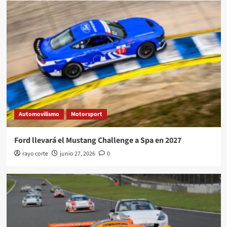
Automovilismo
Motorsport
Ford llevará el Mustang Challenge a Spa en 2027
rayo corte
junio 27, 2026
0