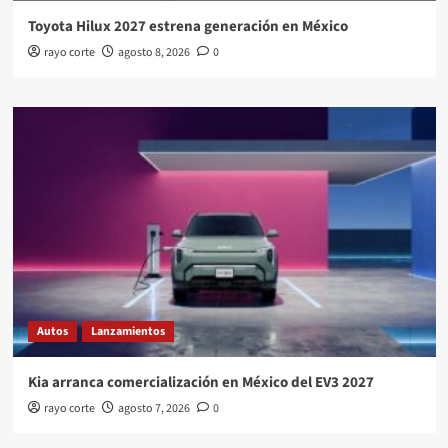
Toyota Hilux 2027 estrena generación en México
rayo corte
agosto 8, 2026
0
Autos
Lanzamientos
Kia arranca comercialización en México del EV3 2027
rayo corte
agosto 7, 2026
0