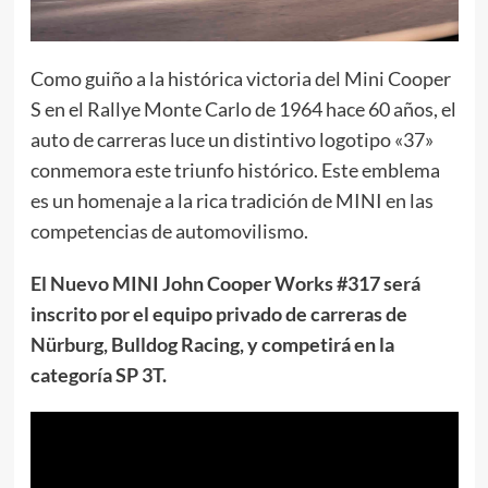
Como guiño a la histórica victoria del Mini Cooper
S en el Rallye Monte Carlo de 1964 hace 60 años, el
auto de carreras luce un distintivo logotipo «37»
conmemora este triunfo histórico. Este emblema
es un homenaje a la rica tradición de MINI en las
competencias de automovilismo.
El Nuevo MINI John Cooper Works #317 será
inscrito por el equipo privado de carreras de
Nürburg, Bulldog Racing, y competirá en la
categoría SP 3T.