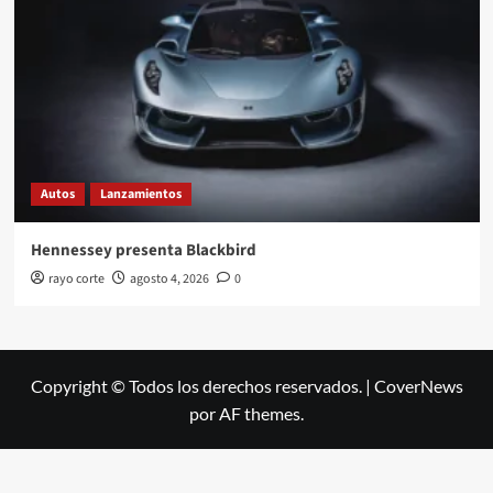
Autos
Lanzamientos
Hennessey presenta Blackbird
rayo corte
agosto 4, 2026
0
Copyright © Todos los derechos reservados.
|
CoverNews
por AF themes.