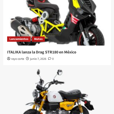
Lanzamientos
Motos
ITALIKA lanza la Drag STR180 en México
rayo corte
junio 7, 2026
0