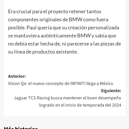
Era crucial para el proyecto retener tantos
componentes originales de BMW como fuera
posible. Paul quería que su creación personalizada
se mantuviera auténticamente BMW y sabía que
no debía estar hecha de, ni parecerse a las piezas de
su línea de productos existente.
Navegación
Anterior:
Vision Qe: el nuevo concepto de INFINITI llega a México
de
Siguiente:
entradas
Jaguar TCS Racing busca mantener el buen desempeño
logrado en el inicio de temporada del 2024