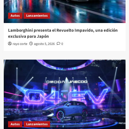
Autos
Lanzamientos
Lamborghini presenta el Revuelto Impavido, una edición
exclusiva para Japón
rayo corte
agosto 5, 2026
0
Autos
Lanzamientos