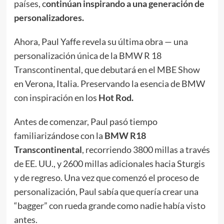
países, c
ontinúan inspirando a una generación de
personalizadores.
Ahora, Paul Yaffe revela su última obra — una
personalización única de la BMW R 18
Transcontinental, que debutará en el MBE Show
en Verona, Italia. Preservando la esencia de BMW
con inspiración en los
Hot Rod.
Antes de comenzar, Paul pasó tiempo
familiarizándose con la
BMW R18
Transcontinental
, recorriendo 3800 millas a través
de EE. UU., y 2600 millas adicionales hacia Sturgis
y de regreso. Una vez que comenzó el proceso de
personalización, Paul sabía que quería crear una
“bagger” con rueda grande como nadie había visto
antes.