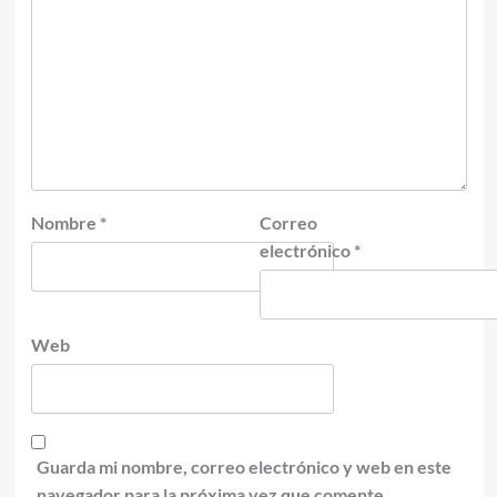
Nombre
*
Correo
electrónico
*
Web
Guarda mi nombre, correo electrónico y web en este
navegador para la próxima vez que comente.