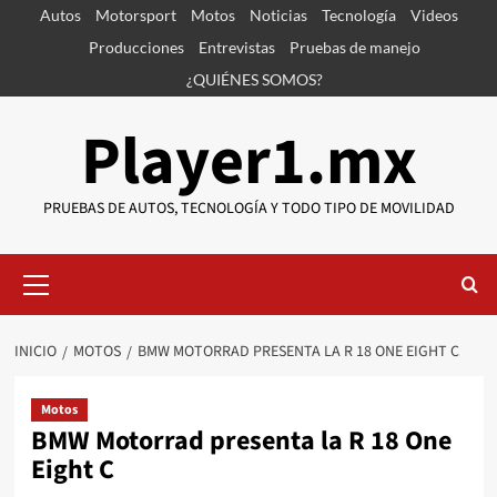
Saltar
Autos
Motorsport
Motos
Noticias
Tecnología
Videos
al
Producciones
Entrevistas
Pruebas de manejo
contenido
¿QUIÉNES SOMOS?
Player1.mx
PRUEBAS DE AUTOS, TECNOLOGÍA Y TODO TIPO DE MOVILIDAD
Menú
primario
INICIO
MOTOS
BMW MOTORRAD PRESENTA LA R 18 ONE EIGHT C
Motos
BMW Motorrad presenta la R 18 One
Eight C