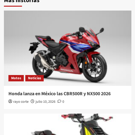
Más historias
Motos
Noticias
Honda lanza en México las CBR500R y NX500 2026
rayo corte
julio 10, 2026
0