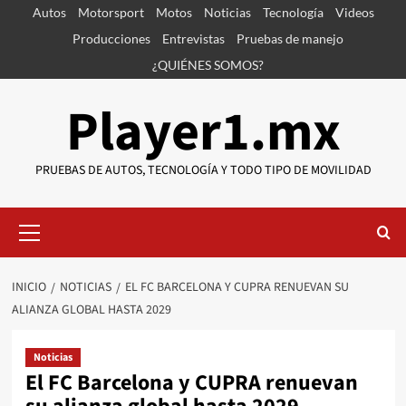
Saltar
Autos
Motorsport
Motos
Noticias
Tecnología
Videos
al
Producciones
Entrevistas
Pruebas de manejo
contenido
¿QUIÉNES SOMOS?
Player1.mx
PRUEBAS DE AUTOS, TECNOLOGÍA Y TODO TIPO DE MOVILIDAD
Menú
primario
INICIO
NOTICIAS
EL FC BARCELONA Y CUPRA RENUEVAN SU
ALIANZA GLOBAL HASTA 2029
Noticias
El FC Barcelona y CUPRA renuevan