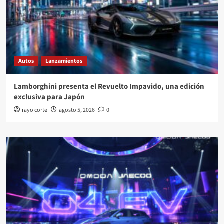
Autos
Lanzamientos
Lamborghini presenta el Revuelto Impavido, una edición
exclusiva para Japón
rayo corte
agosto 5, 2026
0