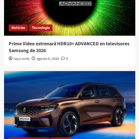
Noticias
Tecnología
Prime Video estrenará HDR10+ ADVANCED en televisores
Samsung de 2026
rayo corte
agosto 6, 2026
0