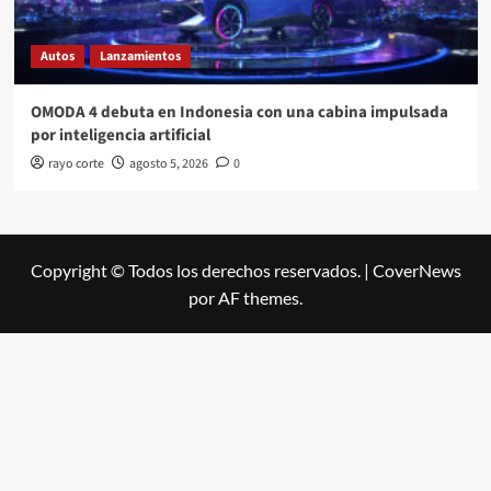
Autos
Lanzamientos
OMODA 4 debuta en Indonesia con una cabina impulsada
por inteligencia artificial
rayo corte
agosto 5, 2026
0
Copyright © Todos los derechos reservados.
|
CoverNews
por AF themes.