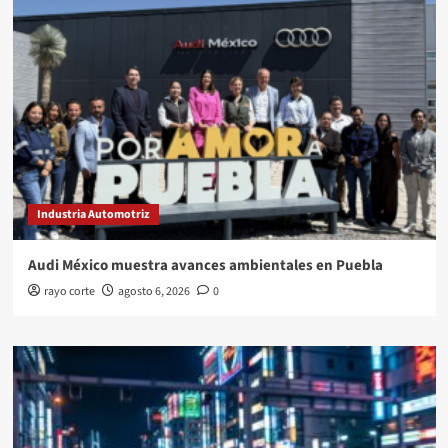
Industria Automotriz
Audi México muestra avances ambientales en Puebla
rayo corte
agosto 6, 2026
0