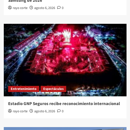
Samsung de 2026
rayo corte
agosto 6, 2026
0
Entretenimiento
Espectáculos
Estadio GNP Seguros recibe reconocimiento internacional
rayo corte
agosto 6, 2026
0