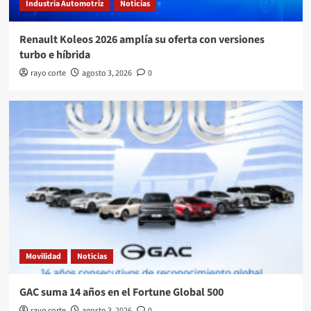
Industria Automotriz
Noticias
Renault Koleos 2026 amplía su oferta con versiones
turbo e híbrida
rayo corte
agosto 3, 2026
0
Movilidad
Noticias
GAC suma 14 años en el Fortune Global 500
rayo corte
agosto 3, 2026
0