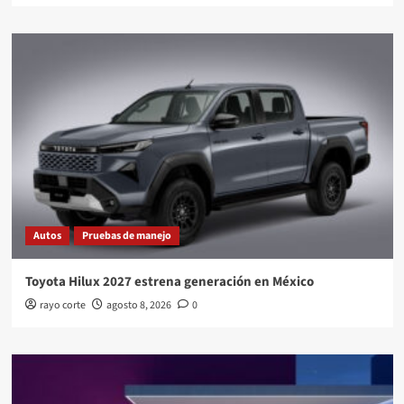
Autos
Pruebas de manejo
Toyota Hilux 2027 estrena generación en México
rayo corte
agosto 8, 2026
0