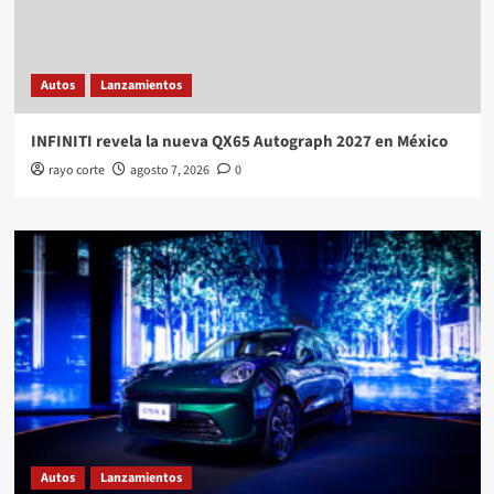
Autos
Lanzamientos
INFINITI revela la nueva QX65 Autograph 2027 en México
rayo corte
agosto 7, 2026
0
Autos
Lanzamientos