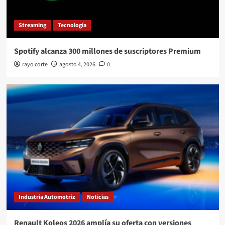
Streaming
Tecnología
Spotify alcanza 300 millones de suscriptores Premium
rayo corte
agosto 4, 2026
0
Industria Automotriz
Noticias
Renault Koleos 2026 amplía su oferta con versiones