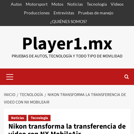
Saltar
Autos
Motorsport
Motos
Noticias
Tecnología
Videos
al
Producciones
Entrevistas
Pruebas de manejo
contenido
¿QUIÉNES SOMOS?
Player1.mx
PRUEBAS DE AUTOS, TECNOLOGÍA Y TODO TIPO DE MOVILIDAD
Menú
primario
INICIO
TECNOLOGÍA
NIKON TRANSFORMA LA TRANSFERENCIA DE
VIDEO CON NX MOBILEAIR
Noticias
Tecnología
Nikon transforma la transferencia de