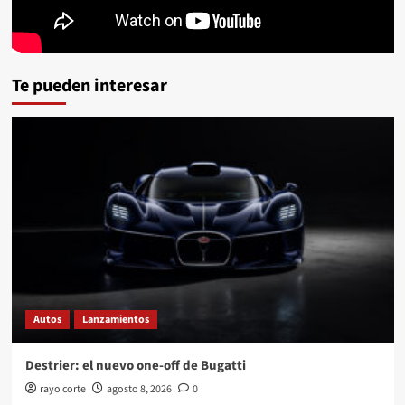
Te pueden interesar
Autos
Lanzamientos
Destrier: el nuevo one-off de Bugatti
rayo corte
agosto 8, 2026
0