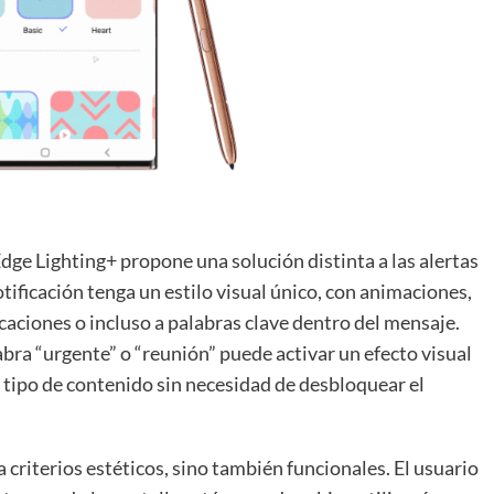
ge Lighting+ propone una solución distinta a las alertas
ificación tenga un estilo visual único, con animaciones,
caciones o incluso a palabras clave dentro del mensaje.
abra “urgente” o “reunión” puede activar un efecto visual
l tipo de contenido sin necesidad de desbloquear el
 criterios estéticos, sino también funcionales. El usuario