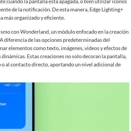
te cuando la pantalla está apagada, o bien utilizar íconos
ente de la notificación. De esta manera, Edge Lighting+
a más organizado y eficiente.
onismo con Wonderland, un módulo enfocado en la creación
 A diferencia de las opciones predeterminadas del
nar elementos como texto, imágenes, videos y efectos de
 dinámicas. Estas creaciones no solo decoran la pantalla,
o al contacto directo, aportando un nivel adicional de