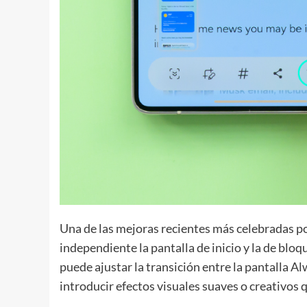
Una de las mejoras recientes más celebradas por
independiente la pantalla de inicio y la de blo
puede ajustar la transición entre la pantalla A
introducir efectos visuales suaves o creativos 