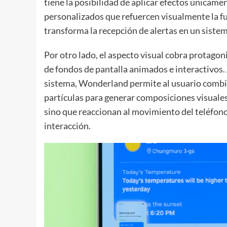
tiene la posibilidad de aplicar efectos únicamen
personalizados que refuercen visualmente la fu
transforma la recepción de alertas en un sistem
Por otro lado, el aspecto visual cobra protag
de fondos de pantalla animados e interactivos.
sistema, Wonderland permite al usuario combi
partículas para generar composiciones visuales
sino que reaccionan al movimiento del teléfono 
interacción.