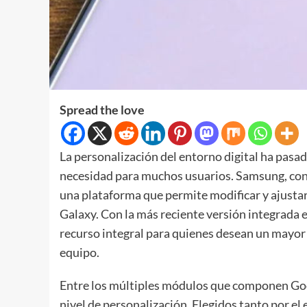
Spread the love
La personalización del entorno digital ha pasad
necesidad para muchos usuarios. Samsung, cons
una plataforma que permite modificar y ajustar 
Galaxy. Con la más reciente versión integrada 
recurso integral para quienes desean un mayor 
equipo.
Entre los múltiples módulos que componen Good
nivel de personalización. Elegidos tanto por el