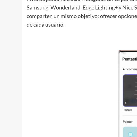
Samsung, Wonderland, Edge Lighting+ y Nice Sh
comparten un mismo objetivo: ofrecer opciones 
de cada usuario.