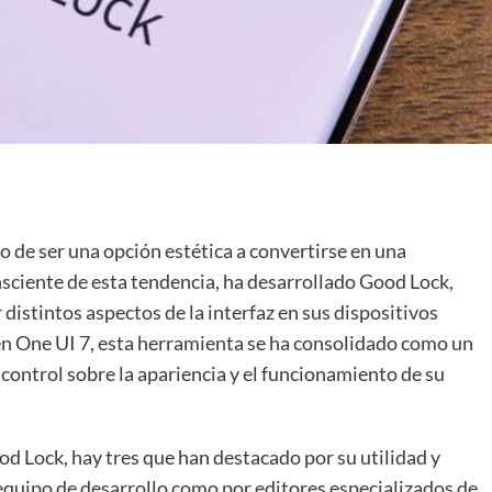
o de ser una opción estética a convertirse en una
ciente de esta tendencia, ha desarrollado Good Lock,
distintos aspectos de la interfaz en sus dispositivos
en One UI 7, esta herramienta se ha consolidado como un
control sobre la apariencia y el funcionamiento de su
 Lock, hay tres que han destacado por su utilidad y
 equipo de desarrollo como por editores especializados de