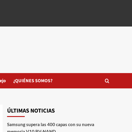
ejo
¿QUIÉNES SOMOS?
ÚLTIMAS NOTICIAS
Samsung supera las 400 capas con su nueva
memoria V10 BV-NAND