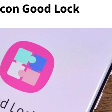
 con Good Lock