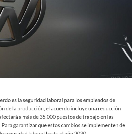
erdo es la seguridad laboral para los empleados de
n de la producción, el acuerdo incluye una reducción
 afectará a más de 35,000 puestos de trabajo en las
. Para garantizar que estos cambios se implementen de
de seguridad laboral hasta el año 2030.