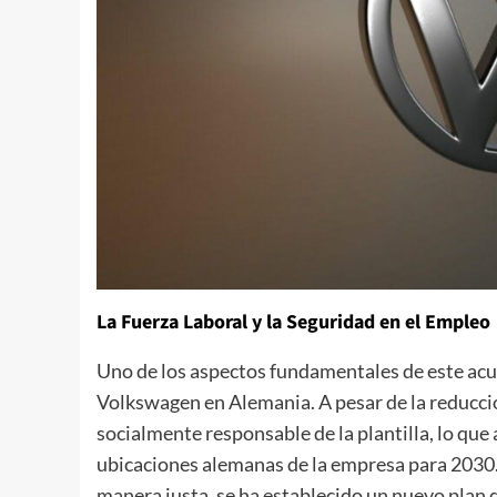
La Fuerza Laboral y la Seguridad en el Empleo
Uno de los aspectos fundamentales de este acu
Volkswagen en Alemania. A pesar de la reducció
socialmente responsable de la plantilla, lo que
ubicaciones alemanas de la empresa para 2030
manera justa, se ha establecido un nuevo plan 