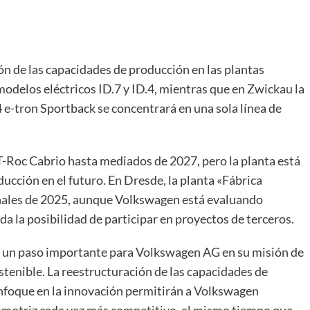
n de las capacidades de producción en las plantas
delos eléctricos ID.7 y ID.4, mientras que en Zwickau la
e-tron Sportback se concentrará en una sola línea de
-Roc Cabrio hasta mediados de 2027, pero la planta está
ucción en el futuro. En Dresde, la planta «Fábrica
finales de 2025, aunque Volkswagen está evaluando
ida la posibilidad de participar en proyectos de terceros.
 un paso importante para Volkswagen AG en su misión de
ostenible. La reestructuración de las capacidades de
 enfoque en la innovación permitirán a Volkswagen
tomotriz cada vez más competitivo, al mismo tiempo que