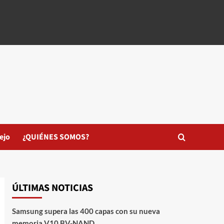
ejo
¿QUIÉNES SOMOS?
ÚLTIMAS NOTICIAS
Samsung supera las 400 capas con su nueva
memoria V10 BV-NAND