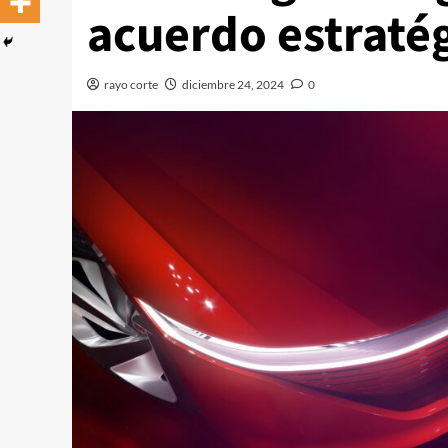
acuerdo estraté
rayo corte
diciembre 24, 2024
0