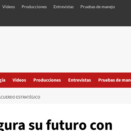
Videos
Producciones
Entrevistas
Pruebas de manejo
gía
Videos
Producciones
Entrevistas
Pruebas de man
ACUERDO ESTRATÉGICO
ura su futuro con