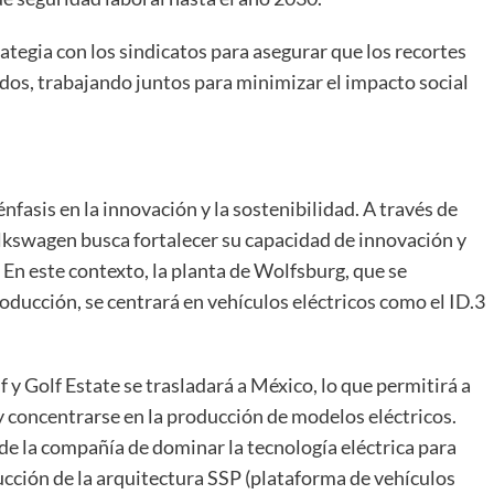
tegia con los sindicatos para asegurar que los recortes
ados, trabajando juntos para minimizar el impacto social
fasis en la innovación y la sostenibilidad. A través de
olkswagen busca fortalecer su capacidad de innovación y
 En este contexto, la planta de Wolfsburg, que se
ducción, se centrará en vehículos eléctricos como el ID.3
 y Golf Estate se trasladará a México, lo que permitirá a
y concentrarse en la producción de modelos eléctricos.
 de la compañía de dominar la tecnología eléctrica para
ucción de la arquitectura SSP (plataforma de vehículos