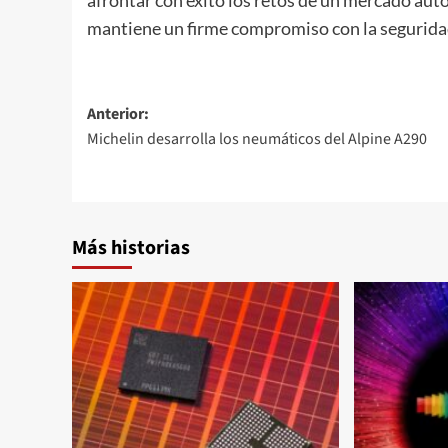
mantiene un firme compromiso con la seguridad 
Navegación
Anterior:
Michelin desarrolla los neumáticos del Alpine A290
de
entradas
Más historias