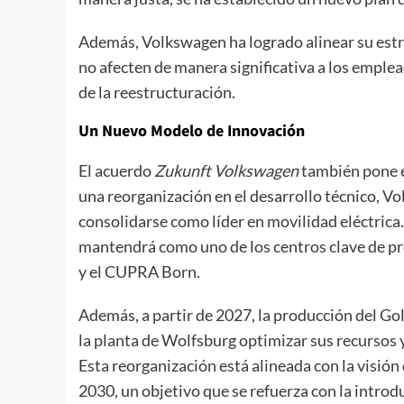
Además, Volkswagen ha logrado alinear su estra
no afecten de manera significativa a los emple
de la reestructuración.
Un Nuevo Modelo de Innovación
El acuerdo
Zukunft Volkswagen
también pone én
una reorganización en el desarrollo técnico, V
consolidarse como líder en movilidad eléctrica.
mantendrá como uno de los centros clave de pro
y el CUPRA Born.
Además, a partir de 2027, la producción del Golf
la planta de Wolfsburg optimizar sus recursos 
Esta reorganización está alineada con la visión
2030, un objetivo que se refuerza con la introd