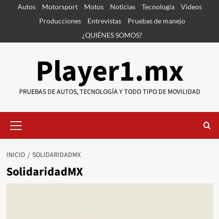
Saltar
Autos
Motorsport
Motos
Noticias
Tecnología
Videos
al
Producciones
Entrevistas
Pruebas de manejo
contenido
¿QUIÉNES SOMOS?
Player1.mx
PRUEBAS DE AUTOS, TECNOLOGÍA Y TODO TIPO DE MOVILIDAD
Menú
primario
INICIO
SOLIDARIDADMX
SolidaridadMX