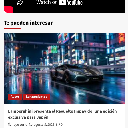
Te pueden interesar
Autos
Lanzamientos
Lamborghini presenta el Revuelto Impavido, una edición
exclusiva para Japón
rayo corte
agosto 5, 2026
0