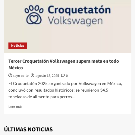
Noticias
Tercer Croquetatón Volkswagen supera meta en todo
México
rayo corte
agosto 18, 2025
0
El Croquetatón 2025, organizado por Volkswagen en México,
concluyó con resultados históricos: se reunieron 34.5
toneladas de alimento para perros...
Leer
Leer más
más
sobre
Tercer
ÚLTIMAS NOTICIAS
Croquetatón
Volkswagen