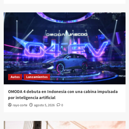
Autos
Lanzamientos
OMODA 4 debuta en Indonesia con una cabina impulsada
por inteligencia artificial
rayo corte
agosto 5, 2026
0