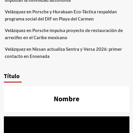
impulsan la movilidad autónoma
Velázquez
en
Porsche y Hurakaan Eco-Táctica respaldan
programa social del DIF en Playa del Carmen
Velázquez
en
Porsche impulsa proyecto de restauración de
arrecifes en el Caribe mexicano
Velázquez
en
Nissan actualiza Sentra y Versa 2026: primer
contacto en Ensenada
Título
Nombre