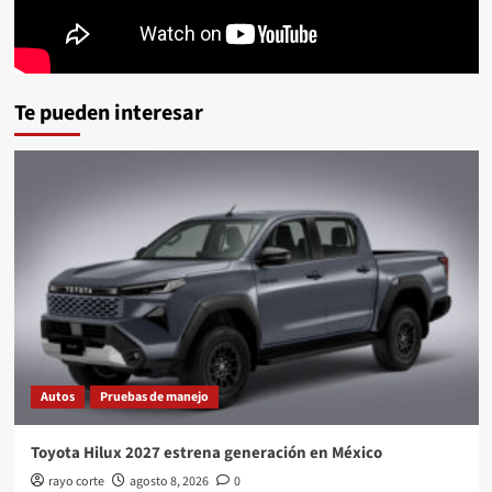
Te pueden interesar
Autos
Pruebas de manejo
Toyota Hilux 2027 estrena generación en México
rayo corte
agosto 8, 2026
0