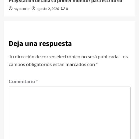
PlayStation detalla su primer monitor para escritorio
rayo corte
agosto 2, 2026
0
Deja una respuesta
Tu dirección de correo electrónico no será publicada.
Los
campos obligatorios están marcados con
*
Comentario
*