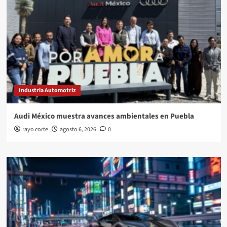
Industria Automotriz
Audi México muestra avances ambientales en Puebla
rayo corte
agosto 6, 2026
0