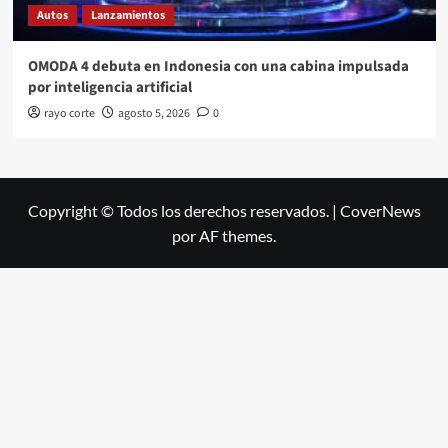
Autos
Lanzamientos
OMODA 4 debuta en Indonesia con una cabina impulsada
por inteligencia artificial
rayo corte
agosto 5, 2026
0
Copyright © Todos los derechos reservados.
|
CoverNews
por AF themes.