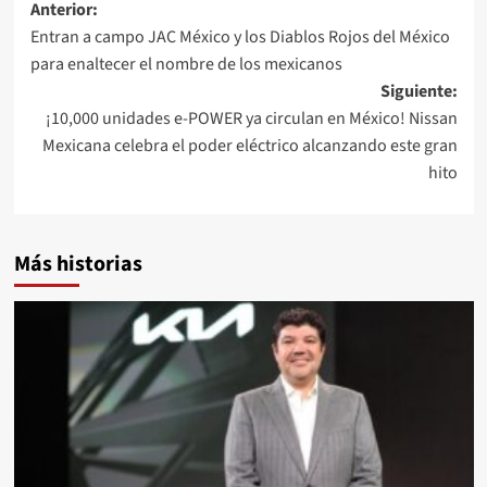
Navegación
Anterior:
Entran a campo JAC México y los Diablos Rojos del México
de
para enaltecer el nombre de los mexicanos
entradas
Siguiente:
¡10,000 unidades e-POWER ya circulan en México! Nissan
Mexicana celebra el poder eléctrico alcanzando este gran
hito
Más historias