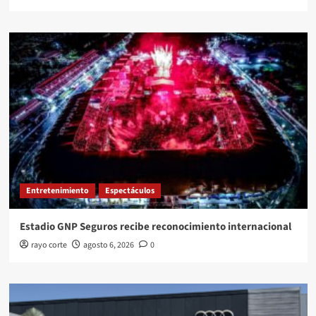
Entretenimiento
Espectáculos
Estadio GNP Seguros recibe reconocimiento internacional
rayo corte
agosto 6, 2026
0