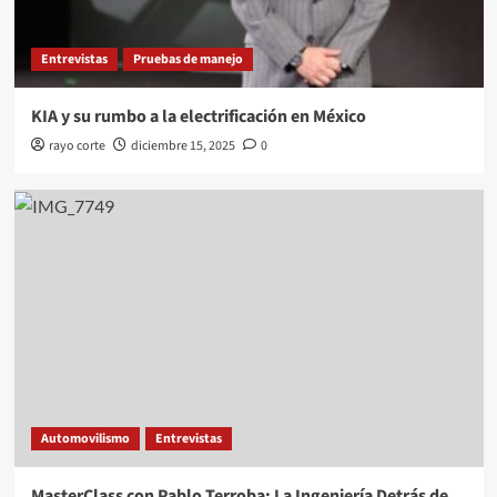
Entrevistas
Pruebas de manejo
KIA y su rumbo a la electrificación en México
rayo corte
diciembre 15, 2025
0
Automovilismo
Entrevistas
MasterClass con Pablo Terroba: La Ingeniería Detrás de