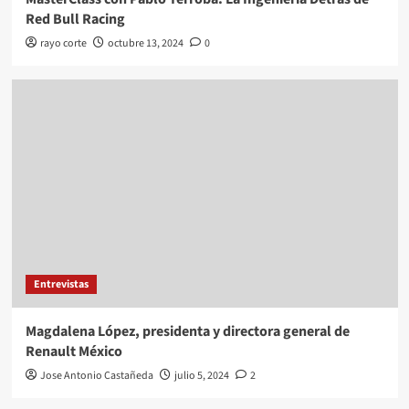
Red Bull Racing
rayo corte
octubre 13, 2024
0
Entrevistas
Magdalena López, presidenta y directora general de
Renault México
Jose Antonio Castañeda
julio 5, 2024
2