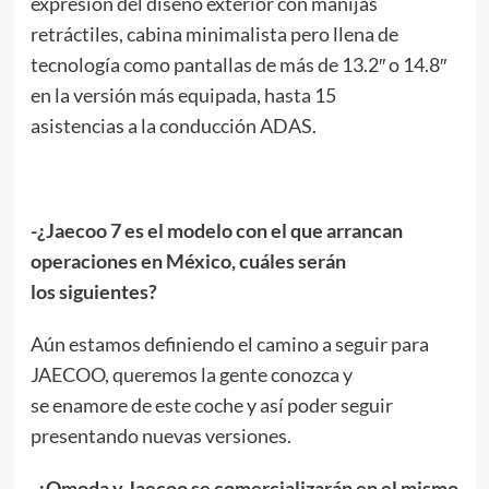
expresión del diseño exterior con manijas
retráctiles, cabina minimalista pero llena de
tecnología como pantallas de más de 13.2″ o 14.8″
en la versión más equipada, hasta 15
asistencias a la conducción ADAS.
-¿Jaecoo 7 es el modelo con el que arrancan
operaciones en México, cuáles serán
los siguientes?
Aún estamos definiendo el camino a seguir para
JAECOO, queremos la gente conozca y
se enamore de este coche y así poder seguir
presentando nuevas versiones.
-¿Omoda y Jaecoo se comercializarán en el mismo