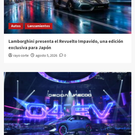
Autos
Lanzamientos
Lamborghini presenta el Revuelto Impavido, una edición
exclusiva para Japón
rayo corte
agosto 5, 2026
0