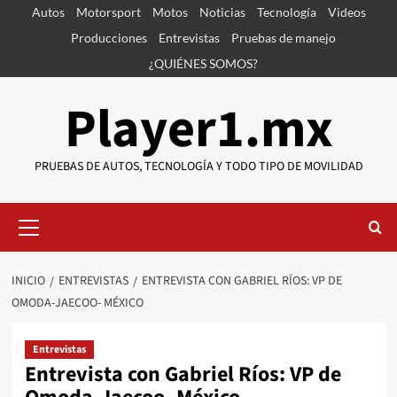
Saltar
Autos
Motorsport
Motos
Noticias
Tecnología
Videos
al
Producciones
Entrevistas
Pruebas de manejo
contenido
¿QUIÉNES SOMOS?
Player1.mx
PRUEBAS DE AUTOS, TECNOLOGÍA Y TODO TIPO DE MOVILIDAD
Menú
primario
INICIO
ENTREVISTAS
ENTREVISTA CON GABRIEL RÍOS: VP DE
OMODA-JAECOO- MÉXICO
Entrevistas
Entrevista con Gabriel Ríos: VP de