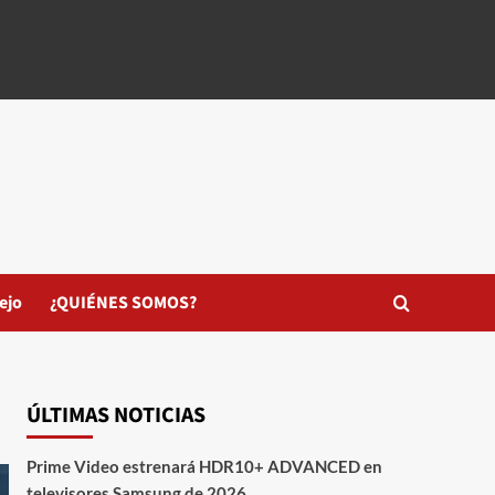
ejo
¿QUIÉNES SOMOS?
ÚLTIMAS NOTICIAS
Prime Video estrenará HDR10+ ADVANCED en
televisores Samsung de 2026