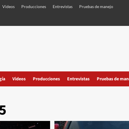
Videos
Producciones
Entrevistas
Pruebas de manejo
gía
Videos
Producciones
Entrevistas
Pruebas de man
5