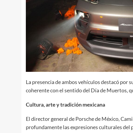
La presencia de ambos vehículos destacó por s
coherente con el sentido del Día de Muertos, q
Cultura, arte y tradición mexicana
El director general de Porsche de México, Cami
profundamente las expresiones culturales del p