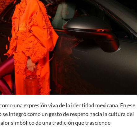
 como una expresión viva de la identidad mexicana. En ese
 se integró como un gesto de respeto hacia la cultura del
valor simbólico de una tradición que trasciende