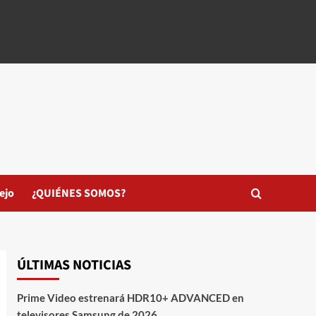
ejo
¿QUIÉNES SOMOS?
ÚLTIMAS NOTICIAS
Prime Video estrenará HDR10+ ADVANCED en
televisores Samsung de 2026