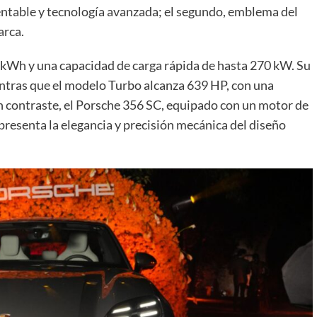
entable y tecnología avanzada; el segundo, emblema del
arca.
 kWh y una capacidad de carga rápida de hasta 270 kW. Su
entras que el modelo Turbo alcanza 639 HP, con una
n contraste, el Porsche 356 SC, equipado con un motor de
epresenta la elegancia y precisión mecánica del diseño