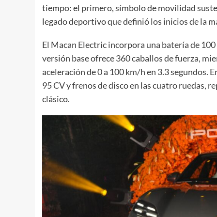
tiempo: el primero, símbolo de movilidad sust
legado deportivo que definió los inicios de la m
El Macan Electric incorpora una batería de 100
versión base ofrece 360 caballos de fuerza, mi
aceleración de 0 a 100 km/h en 3.3 segundos. E
95 CV y frenos de disco en las cuatro ruedas, r
clásico.