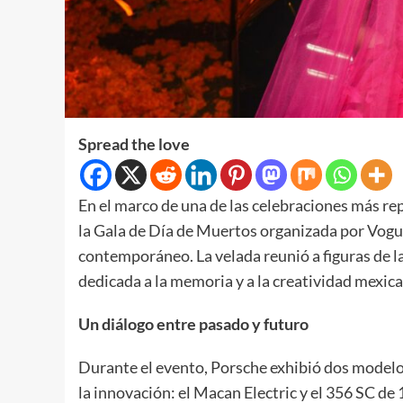
Spread the love
En el marco de una de las celebraciones más re
la Gala de Día de Muertos organizada por Vogu
contemporáneo. La velada reunió a figuras de la
dedicada a la memoria y a la creatividad mexica
Un diálogo entre pasado y futuro
Durante el evento, Porsche exhibió dos modelos 
la innovación: el Macan Electric y el 356 SC d