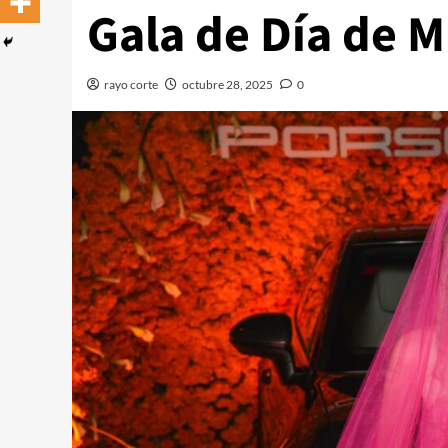
Gala de Día de 
rayo corte
octubre 28, 2025
0