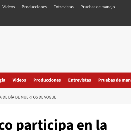
Videos
Producciones
Entrevistas
Pruebas de manejo
gía
Videos
Producciones
Entrevistas
Pruebas de man
A DE DÍA DE MUERTOS DE VOGUE
o participa en la