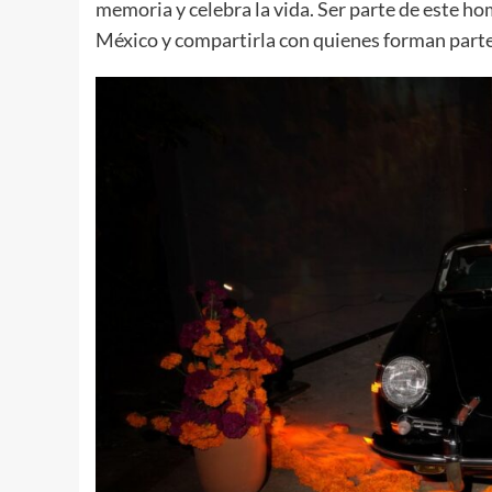
memoria y celebra la vida. Ser parte de este ho
México y compartirla con quienes forman parte