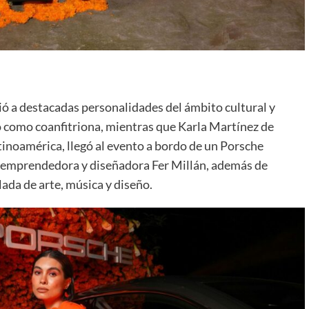
ó a destacadas personalidades del ámbito cultural y
ó como coanfitriona, mientras que Karla Martínez de
tinoamérica, llegó al evento a bordo de un Porsche
a emprendedora y diseñadora Fer Millán, además de
lada de arte, música y diseño.