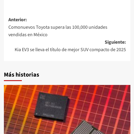
Navegación
Anterior:
Comonuevos Toyota supera las 100,000 unidades
de
vendidas en México
entradas
Siguiente:
Kia EV3 se lleva el título de mejor SUV compacto de 2025
Más historias