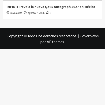
INFINITI revela la nueva QX65 Autograph 2027 en México
rayo corte
agosto 7, 2026
0
Copyright © Todos los derechos reservados.
|
CoverNews
por AF themes.