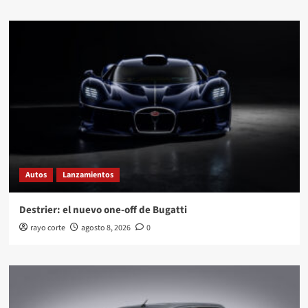
Autos
Lanzamientos
Destrier: el nuevo one-off de Bugatti
rayo corte
agosto 8, 2026
0