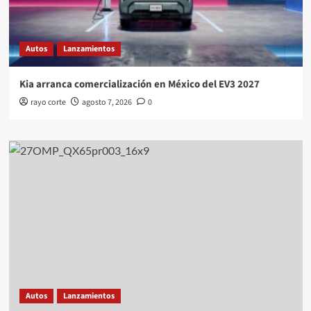
Autos
Lanzamientos
Kia arranca comercialización en México del EV3 2027
rayo corte
agosto 7, 2026
0
Autos
Lanzamientos