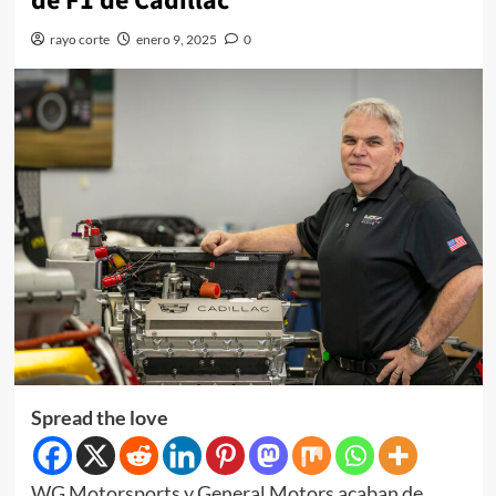
de F1 de Cadillac
rayo corte
enero 9, 2025
0
Spread the love
WG Motorsports y General Motors acaban de