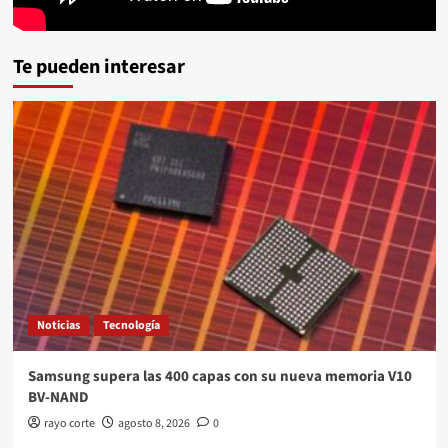
Te pueden interesar
Noticias
Tecnología
Samsung supera las 400 capas con su nueva memoria V10
BV-NAND
rayo corte
agosto 8, 2026
0