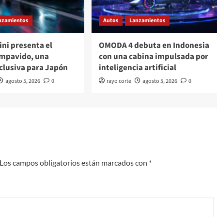
nzamientos
Autos
Lanzamientos
ni presenta el
OMODA 4 debuta en Indonesia
Impavido, una
con una cabina impulsada por
clusiva para Japón
inteligencia artificial
agosto 5, 2026
0
rayo corte
agosto 5, 2026
0
Los campos obligatorios están marcados con
*