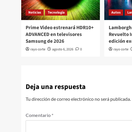
Noticias
Tecnología
Autos
La
Prime Video estrenará HDR10+
Lamborghi
ADVANCED en televisores
Revuelto 
Samsung de 2026
edición ex
rayo corte
agosto 6, 2026
0
rayo corte
Deja una respuesta
Tu dirección de correo electrónico no será publicada.
Comentario
*