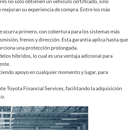
s no solo obtienen un vehículo certificado, sino
e mejoran su experiencia de compra. Entre los más
ue ocurra primero, con cobertura para los sistemas más
misión, frenos y dirección. Esta garantía aplica hasta que
porciona una protección prolongada.
elos híbridos, lo cual es una ventaja adicional para
ente.
eciendo apoyo en cualquier momento y lugar, para
e Toyota Financial Services, facilitando la adquisición
to.