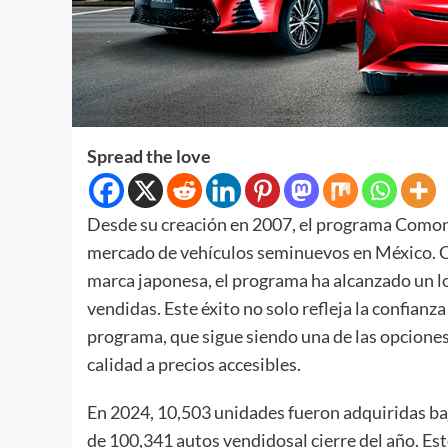
Spread the love
Desde su creación en 2007, el programa Comon
mercado de vehículos seminuevos en México. Con
marca japonesa, el programa ha alcanzado un lo
vendidas. Este éxito no solo refleja la confianz
programa, que sigue siendo una de las opciones
calidad a precios accesibles.
En 2024, 10,503 unidades fueron adquiridas b
de 100,341 autos vendidosal cierre del año. Es