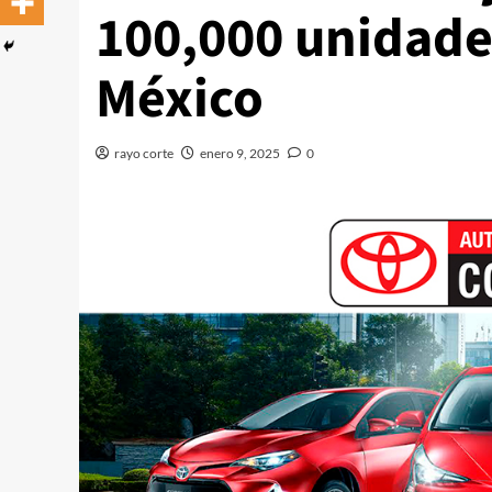
100,000 unidade
México
rayo corte
enero 9, 2025
0