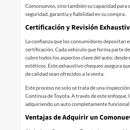
Comonuevos, sino también su capacidad para sa
seguridad, garantía y fiabilidad en su compra.
Certificación y Revisión Exhausti
La confianza que los consumidores depositan 
certificación. Cada vehículo que forma parte d
cubre todos los aspectos clave del auto: desde
estéticos. Este exhaustivo chequeo asegura que
de calidad sean ofrecidos a la venta.
Este proceso no solo se trata de una inspección 
Continua de Toyota. A través de este enfoque, 
adquiriendo un auto completamente funcional y
Ventajas de Adquirir un Comonue