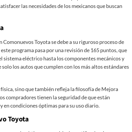
tisfacer las necesidades de los mexicanos que buscan
va
en Comonuevos Toyota se debe a su riguroso proceso de
e este programa pasa por una revisión de 165 puntos, que
 el sistema eléctrico hasta los componentes mecánicos y
 solo los autos que cumplen con los más altos estándares
física, sino que también refleja la filosofía de Mejora
los compradores tienen la seguridad de que están
 en condiciones óptimas para su uso diario.
vo Toyota