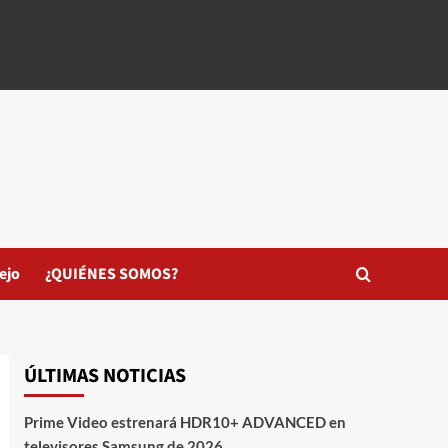
ejo
¿QUIÉNES SOMOS?
ÚLTIMAS NOTICIAS
Prime Video estrenará HDR10+ ADVANCED en
televisores Samsung de 2026