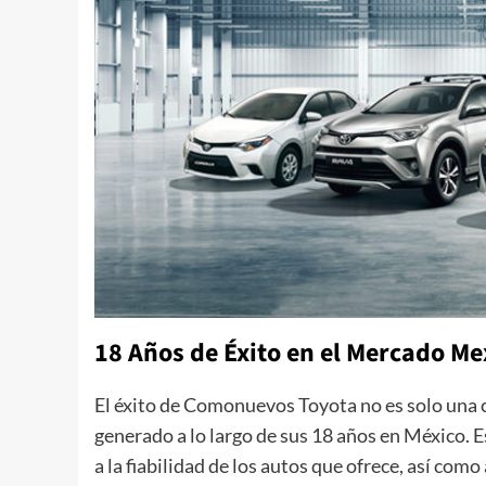
18 Años de Éxito en el Mercado M
El éxito de Comonuevos Toyota no es solo una 
generado a lo largo de sus 18 años en México. 
a la fiabilidad de los autos que ofrece, así com