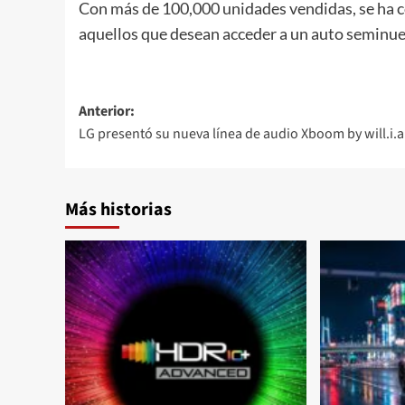
Con más de 100,000 unidades vendidas, se ha c
aquellos que desean acceder a un auto seminue
Navegación
Anterior:
LG presentó su nueva línea de audio Xboom by will.i.
de
entradas
Más historias