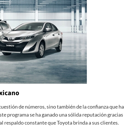
exicano
cuestión de números, sino también de la confianza que ha
Este programa se ha ganado una sólida reputación gracias
o al respaldo constante que Toyota brinda a sus clientes.