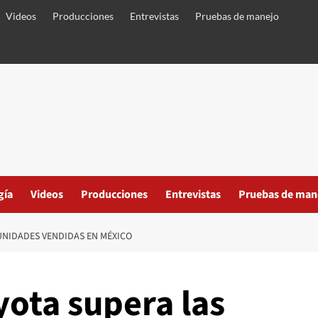
Videos
Producciones
Entrevistas
Pruebas de manejo
gía
Videos
Producciones
Entrevistas
Pruebas de man
UNIDADES VENDIDAS EN MÉXICO
ota supera las