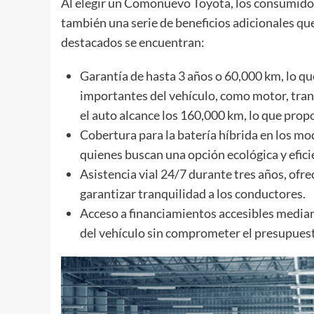
Al elegir un Comonuevo Toyota, los consumidore
también una serie de beneficios adicionales qu
destacados se encuentran:
Garantía de hasta 3 años o 60,000 km, lo q
importantes del vehículo, como motor, trans
el auto alcance los 160,000 km, lo que pro
Cobertura para la batería híbrida en los mod
quienes buscan una opción ecológica y efici
Asistencia vial 24/7 durante tres años, ofr
garantizar tranquilidad a los conductores.
Acceso a financiamientos accesibles mediant
del vehículo sin comprometer el presupues