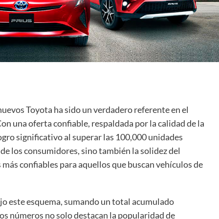
uevos Toyota ha sido un verdadero referente en el
 una oferta confiable, respaldada por la calidad de la
gro significativo al superar las 100,000 unidades
a de los consumidores, sino también la solidez del
 más confiables para aquellos que buscan vehículos de
ajo este esquema, sumando un total acumulado
tos números no solo destacan la popularidad de