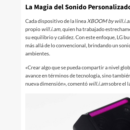
La Magia del Sonido Personalizado
Cada dispositivo de la línea
XBOOM by will.i.
propio
will.i.am
, quien ha trabajado estrechame
su equilibrio y calidez. Con este enfoque, LG bu
más allá de lo convencional, brindando un son
ambientes.
«Crear algo que se pueda compartir a nivel glob
avance en términos de tecnología, sino tambié
nueva dimensión», comentó
will.i.am
sobre el 