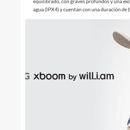
equilibrado, con graves profundos y una exc
agua (IPX4) y cuentan con una duración de b