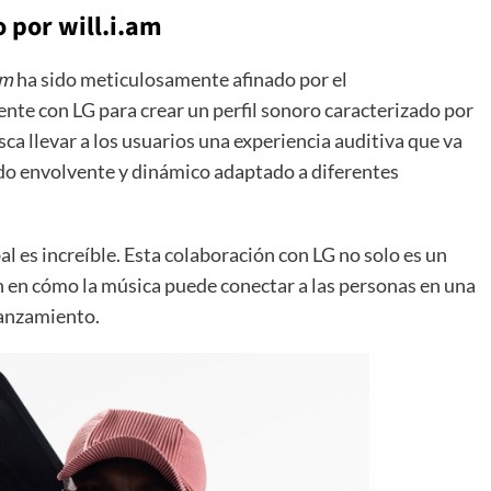
 por will.i.am
am
ha sido meticulosamente afinado por el
nte con LG para crear un perfil sonoro caracterizado por
sca llevar a los usuarios una experiencia auditiva que va
ido envolvente y dinámico adaptado a diferentes
al es increíble. Esta colaboración con LG no solo es un
n en cómo la música puede conectar a las personas en una
lanzamiento.