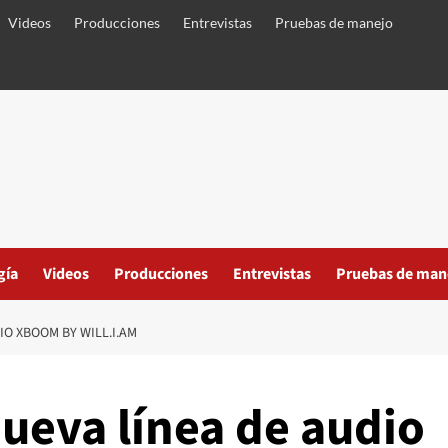
Videos
Producciones
Entrevistas
Pruebas de manejo
gía
Videos
Producciones
Entrevistas
Pruebas de man
IO XBOOM BY WILL.I.AM
ueva línea de audio