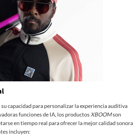
al
 su capacidad para personalizar la experiencia auditiva
novadoras funciones de IA, los productos
XBOOM
son
tarse en tiempo real para ofrecer la mejor calidad sonora
ntes incluyen: