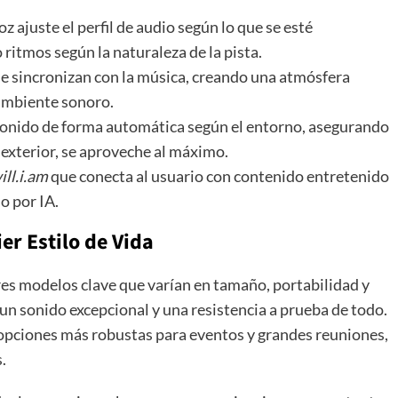
oz ajuste el perfil de audio según lo que se esté
ritmos según la naturaleza de la pista.
 se sincronizan con la música, creando una atmósfera
ambiente sonoro.
l sonido de forma automática según el entorno, asegurando
o exterior, se aproveche al máximo.
ill.i.am
que conecta al usuario con contenido entretenido
o por IA.
er Estilo de Vida
res modelos clave que varían en tamaño, portabilidad y
n sonido excepcional y una resistencia a prueba de todo.
opciones más robustas para eventos y grandes reuniones,
.