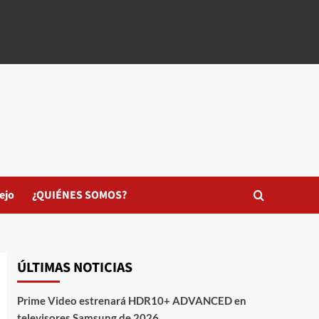
ejo
¿QUIÉNES SOMOS?
ÚLTIMAS NOTICIAS
Prime Video estrenará HDR10+ ADVANCED en
televisores Samsung de 2026