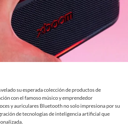
svelado su esperada colección de productos de
ración con el famoso músico y emprendedor
voces y auriculares Bluetooth no solo impresiona por su
gración de tecnologías de inteligencia artificial que
sonalizada.