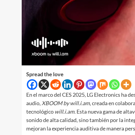
Spread the love
En el marco del CES 2025, LG Electronics ha de
audio,
XBOOM by will.i.am
, creada en colabo
tecnológico
will.i.am
. Esta nueva gama de alta
sonido de alta calidad, sino también por la inte
mejoran la experiencia auditiva de manera per