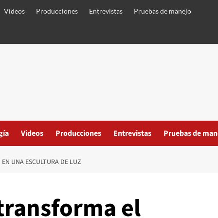
Videos
Producciones
Entrevistas
Pruebas de manejo
gía
Videos
Producciones
Entrevistas
Pruebas de man
 EN UNA ESCULTURA DE LUZ
transforma el