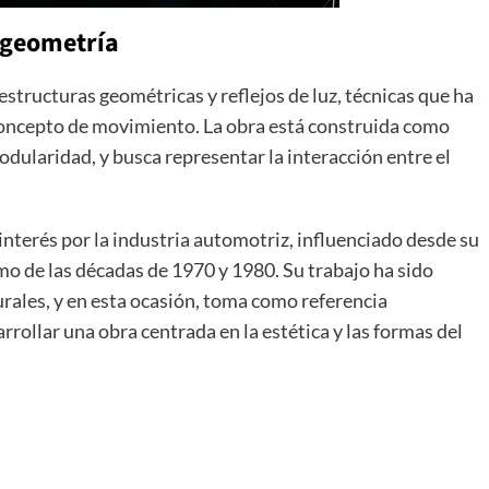
 geometría
structuras geométricas y reflejos de luz, técnicas que ha
 concepto de movimiento. La obra está construida como
modularidad, y busca representar la interacción entre el
 interés por la industria automotriz, influenciado desde su
smo de las décadas de 1970 y 1980. Su trabajo ha sido
urales, y en esta ocasión, toma como referencia
rollar una obra centrada en la estética y las formas del