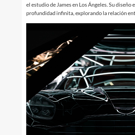
el estudio de James en Los Ángeles. Su diseño 
profundidad infinita, explorando la relación ent