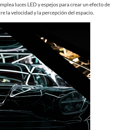
emplea luces LED y espejos para crear un efecto de
re la velocidad y la percepción del espacio.