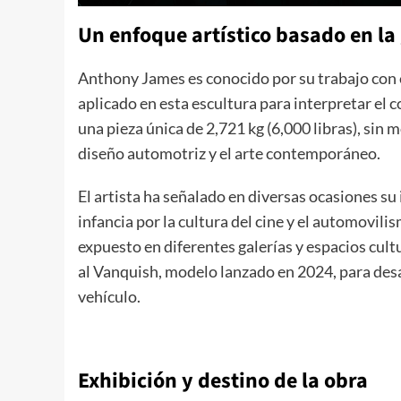
Un enfoque artístico basado en la
Anthony James es conocido por su trabajo con e
aplicado en esta escultura para interpretar el
una pieza única de 2,721 kg (6,000 libras), sin 
diseño automotriz y el arte contemporáneo.
El artista ha señalado en diversas ocasiones su
infancia por la cultura del cine y el automovili
expuesto en diferentes galerías y espacios cult
al Vanquish, modelo lanzado en 2024, para desar
vehículo.
Exhibición y destino de la obra