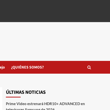
ejo
¿QUIÉNES SOMOS?
ÚLTIMAS NOTICIAS
Prime Video estrenará HDR10+ ADVANCED en
televisores Samsung de 2026