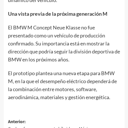
dinámico del vehículo.
Una vista previa de la próxima generación M
El BMW M Concept Neue Klasse no fue
presentado como un vehículo de producción
confirmado. Su importancia está en mostrar la
dirección que podría seguir la división deportiva de
BMW en los próximos años.
El prototipo plantea una nueva etapa para BMW
M, en la que el desempeño eléctrico dependerá de
la combinación entre motores, software,
aerodinámica, materiales y gestión energética.
Navegación
Anterior: