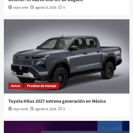
rayo corte
agosto 8, 2026
0
Autos
Pruebas de manejo
Toyota Hilux 2027 estrena generación en México
rayo corte
agosto 8, 2026
0