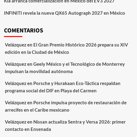
Kia arranca comercialización en México del EV3 2027
INFINITI revela la nueva QX65 Autograph 2027 en México
COMENTARIOS
Velázquez
en
El Gran Premio Histórico 2026 prepara su XIV
edición en la Ciudad de México
Velázquez
en
Geely México y el Tecnológico de Monterrey
impulsan la movilidad autónoma
Velázquez
en
Porsche y Hurakaan Eco-Táctica respaldan
programa social del DIF en Playa del Carmen
Velázquez
en
Porsche impulsa proyecto de restauración de
arrecifes en el Caribe mexicano
Velázquez
en
Nissan actualiza Sentra y Versa 2026: primer
contacto en Ensenada