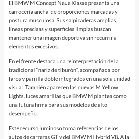
El BMW M Concept Neue Klasse presenta una
carrocería ancha, de proporciones marcadas y
postura musculosa. Sus salpicaderas amplias,
líneas precisas y superficies limpias buscan
mantener una imagen deportiva sin recurrir a
elementos excesivos.
En el frente destaca una reinterpretación de la
tradicional “nariz de tiburón”, acompañada por
faros y parrilla doble integrados en una sola unidad
visual. También aparecen las nuevas M Yellow
Lights, luces amarillas que BMW M plantea como
una futura firma para sus modelos de alto
desempeño.
Este recurso luminoso toma referencias de los
autos de carreras GT y del BMW M Hybrid V8. A la