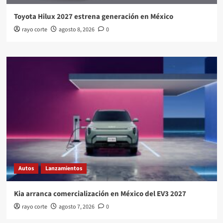
Toyota Hilux 2027 estrena generación en México
rayo corte
agosto 8, 2026
0
Autos
Lanzamientos
Kia arranca comercialización en México del EV3 2027
rayo corte
agosto 7, 2026
0