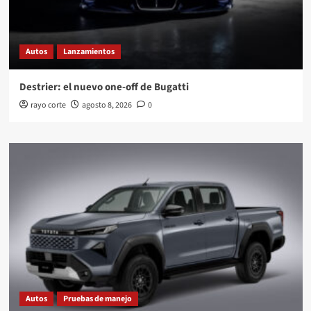
Autos
Lanzamientos
Destrier: el nuevo one-off de Bugatti
rayo corte
agosto 8, 2026
0
Autos
Pruebas de manejo