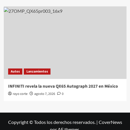
Autos
Lanzamientos
INFINITI revela la nueva QX65 Autograph 2027 en México
rayo corte
agosto 7, 2026
0
Copyright © Todos los derechos reservados.
|
CoverNews
por AF themes.