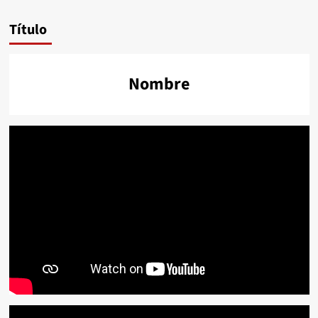
Título
Nombre