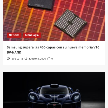
Noticias
Tecnología
Samsung supera las 400 capas con su nueva memoria V10
BV-NAND
rayo corte
agosto 8, 2026
0