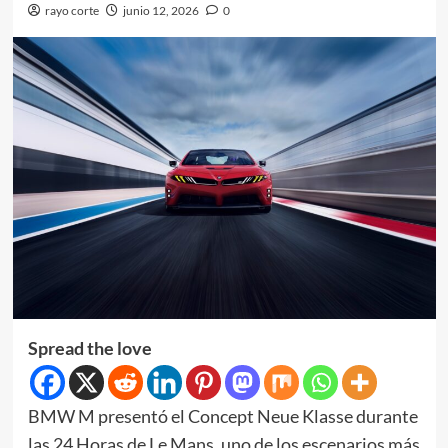
rayo corte
junio 12, 2026
0
Spread the love
BMW M presentó el Concept Neue Klasse durante
las 24 Horas de Le Mans, uno de los escenarios más