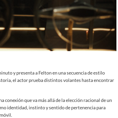
minuto y presenta a Felton en una secuencia de estilo
storia, el actor prueba distintos volantes hasta encontrar
a conexión que va más allá de la elección racional de un
mo identidad, instinto y sentido de pertenencia para
omóvil.