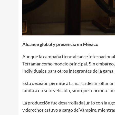
Alcance global y presencia en México
Aunque la campaña tiene alcance internaciona
Terramar como modelo principal. Sin embargo,
individuales para otros integrantes de la gama
Esta decisión permite a la marca desarrollar u
limita a un solo vehículo, sino que funciona co
La producción fue desarrollada junto con la ag
y derechos estuvo a cargo de Vampire, mientras 