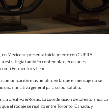
l, en México se presenta inicialmente con CUPRA
 la estrategia también contempla ejecuciones
, como Formentor y León.
na comunicación más amplia, en la que el mensaje no se
mo una narrativa general para su portafolio.
encia creativa &Rosàs. La coordinación de talento, música
que el rodaje se realizó entre Toronto, Canadá, y