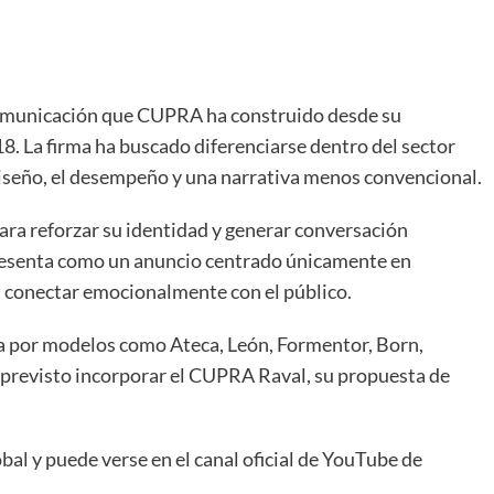
comunicación que CUPRA ha construido desde su
 La firma ha buscado diferenciarse dentro del sector
iseño, el desempeño y una narrativa menos convencional.
 para reforzar su identidad y generar conversación
resenta como un anuncio centrado únicamente en
a conectar emocionalmente con el público.
 por modelos como Ateca, León, Formentor, Born,
 previsto incorporar el CUPRA Raval, su propuesta de
bal y puede verse en el canal oficial de YouTube de