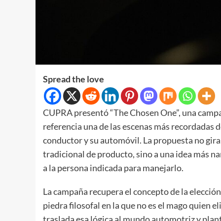
Spread the love
CUPRA presentó “The Chosen One”, una campa
referencia una de las escenas más recordadas d
conductor y su automóvil. La propuesta no gira 
tradicional de producto, sino a una idea más n
a la persona indicada para manejarlo.
La campaña recupera el concepto de la elección 
piedra filosofal en la que no es el mago quien e
traslada esa lógica al mundo automotriz y plante