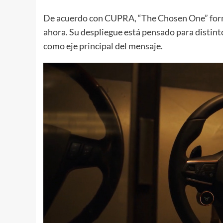
De acuerdo con CUPRA, “The Chosen One” form
ahora. Su despliegue está pensado para distint
como eje principal del mensaje.