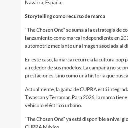
Navarra, España.
Storytelling como recurso de marca
“The Chosen One” se suma a la estrategia de 
lanzamiento como marca independiente en 2018.
automotriz mediante una imagen asociada al d
En este caso, la marca recurre a la cultura pop
alrededor de sus modelos. La campaña no se p
prestaciones, sino como una historia que busc
Actualmente, la gama de CUPRA está integrada
Tavascan y Terramar. Para 2026, la marca tiene
vehículo eléctrico urbano.
“The Chosen One” ya está disponible a nivel glo
CUPRA México.