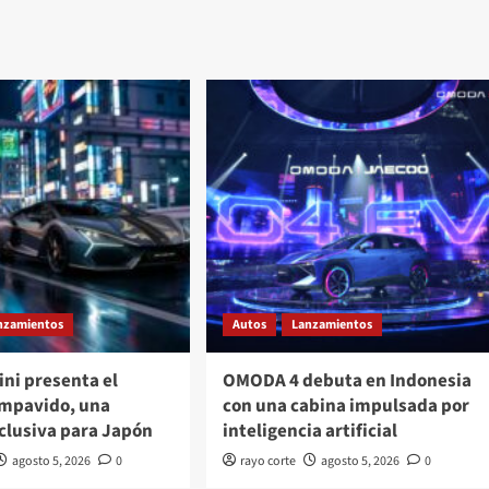
nzamientos
Autos
Lanzamientos
ni presenta el
OMODA 4 debuta en Indonesia
Impavido, una
con una cabina impulsada por
clusiva para Japón
inteligencia artificial
agosto 5, 2026
0
rayo corte
agosto 5, 2026
0