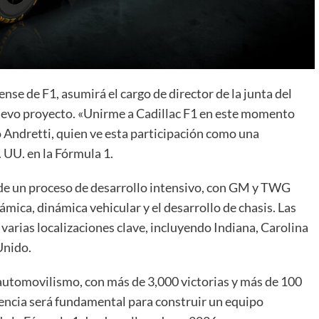
se de F1, asumirá el cargo de director de la junta del
uevo proyecto. «Unirme a Cadillac F1 en este momento
 Andretti, quien ve esta participación como una
. UU. en la Fórmula 1.
 de un proceso de desarrollo intensivo, con GM y TWG
mica, dinámica vehicular y el desarrollo de chasis. Las
varias localizaciones clave, incluyendo Indiana, Carolina
Unido.
 automovilismo, con más de 3,000 victorias y más de 100
iencia será fundamental para construir un equipo