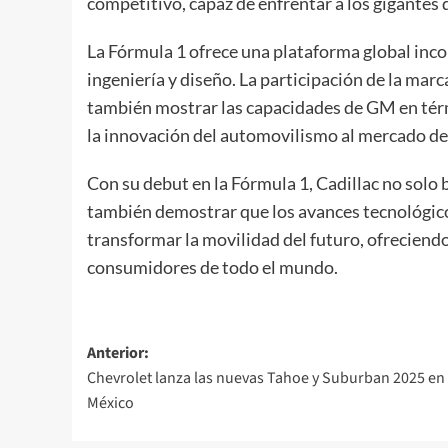
competitivo, capaz de enfrentar a los gigantes 
La Fórmula 1 ofrece una plataforma global inc
ingeniería y diseño. La participación de la mar
también mostrar las capacidades de GM en térm
la innovación del automovilismo al mercado d
Con su debut en la Fórmula 1, Cadillac no solo 
también demostrar que los avances tecnológico
transformar la movilidad del futuro, ofreciendo
consumidores de todo el mundo.
Navegación
Anterior:
Chevrolet lanza las nuevas Tahoe y Suburban 2025 en
de
México
entradas