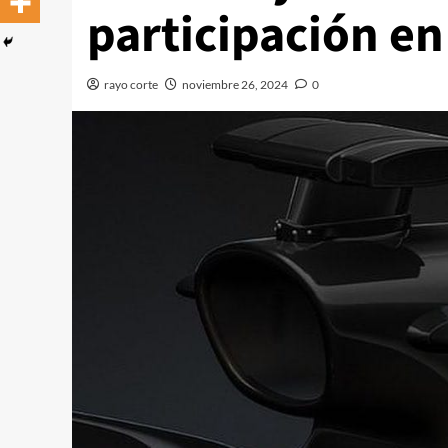
participación en
rayo corte
noviembre 26, 2024
0