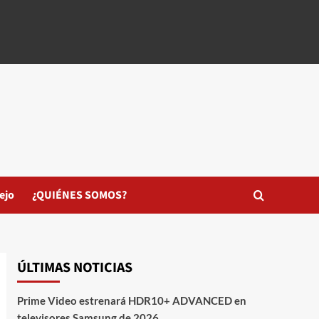
ejo
¿QUIÉNES SOMOS?
ÚLTIMAS NOTICIAS
Prime Video estrenará HDR10+ ADVANCED en
televisores Samsung de 2026