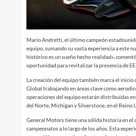
Mario Andretti, el último campeón estadouniden
equipo, sumando su vasta experiencia a este n
histórico es un sueño hecho realidad», comentó
oportunidad para revitalizar la presencia de EE
La creación del equipo también marca el inicio
Global trabajando en áreas clave como aerodiná
operaciones del equipo estarán distribuidas en 
del Norte, Michigan y Silverstone, en el Reino 
General Motors tiene una sólida historia en el
campeonatos a lo largo de los años. Esta exper