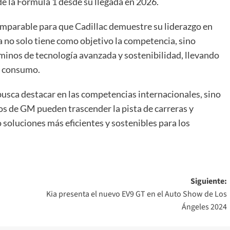
de la Fórmula 1 desde su llegada en 2026.
omparable para que Cadillac demuestre su liderazgo en
ca no solo tiene como objetivo la competencia, sino
inos de tecnología avanzada y sostenibilidad, llevando
e consumo.
busca destacar en las competencias internacionales, sino
s de GM pueden trascender la pista de carreras y
 soluciones más eficientes y sostenibles para los
Siguiente:
Kia presenta el nuevo EV9 GT en el Auto Show de Los
Ángeles 2024