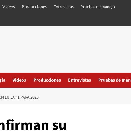
Videos
Producciones
Entrevistas
Pruebas de manejo
gía
Videos
Producciones
Entrevistas
Pruebas de man
N EN LA F1 PARA 2026
onfirman su