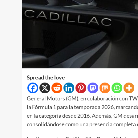
Spread the love
General Motors (GM), en colaboración con TWG
la Fórmula 1 para la temporada 2026, marcando
en la categoría desde 2016. Además, GM desarro
consolidándose como una presencia completa en 