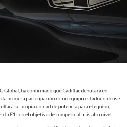
 Global, ha confirmado que Cadillac debutará en
 la primera participación de un equipo estadounidense
llará su propia unidad de potencia para el equipo,
la F1 con el objetivo de competir al más alto nivel.