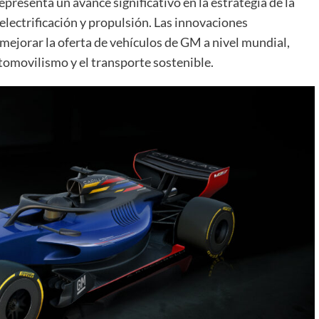
epresenta un avance significativo en la estrategia de la
lectrificación y propulsión. Las innovaciones
mejorar la oferta de vehículos de GM a nivel mundial,
tomovilismo y el transporte sostenible.