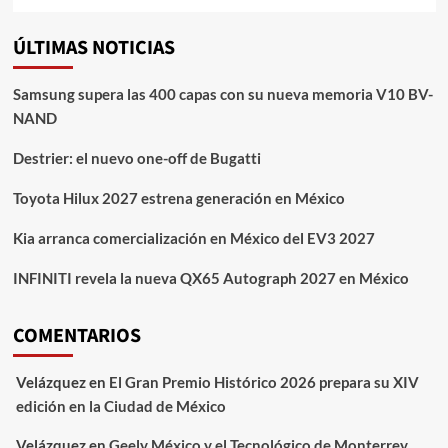
ÚLTIMAS NOTICIAS
Samsung supera las 400 capas con su nueva memoria V10 BV-
NAND
Destrier: el nuevo one-off de Bugatti
Toyota Hilux 2027 estrena generación en México
Kia arranca comercialización en México del EV3 2027
INFINITI revela la nueva QX65 Autograph 2027 en México
COMENTARIOS
Velázquez
en
El Gran Premio Histórico 2026 prepara su XIV
edición en la Ciudad de México
Velázquez
en
Geely México y el Tecnológico de Monterrey