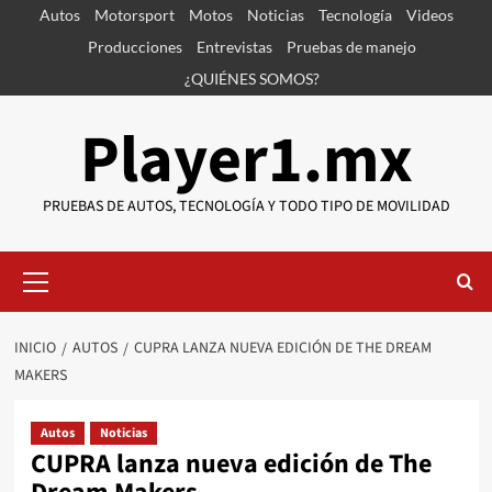
Saltar
Autos
Motorsport
Motos
Noticias
Tecnología
Videos
al
Producciones
Entrevistas
Pruebas de manejo
contenido
¿QUIÉNES SOMOS?
Player1.mx
PRUEBAS DE AUTOS, TECNOLOGÍA Y TODO TIPO DE MOVILIDAD
Menú
primario
INICIO
AUTOS
CUPRA LANZA NUEVA EDICIÓN DE THE DREAM
MAKERS
Autos
Noticias
CUPRA lanza nueva edición de The