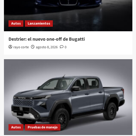
Autos
Lanzamientos
Destrier: el nuevo one-off de Bugatti
rayo corte
agosto 8, 2026
0
Autos
Pruebas de manejo