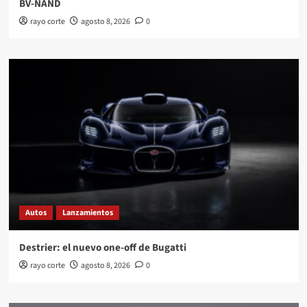
BV-NAND
rayo corte
agosto 8, 2026
0
Autos
Lanzamientos
Destrier: el nuevo one-off de Bugatti
rayo corte
agosto 8, 2026
0