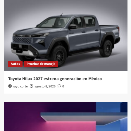
Autos
Pruebas de manejo
Toyota Hilux 2027 estrena generación en México
rayo corte
agosto 8, 2026
0