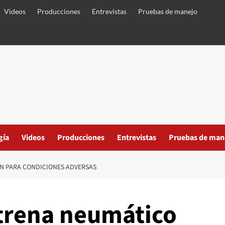
Videos
Producciones
Entrevistas
Pruebas de manejo
gía
Videos
Producciones
Entrevistas
Pruebas de man
IN PARA CONDICIONES ADVERSAS
strena neumático