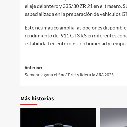
el eje delantero y 335/30 ZR 21 en el trasero. 
especializada en la preparación de vehículos 
Este neumático amplía las opciones disponible
rendimiento del 911 GT3 RS en diferentes cond
estabilidad en entornos con humedad y temper
Navegación
Anterior:
Semenuk gana el Sno*Drift y lidera la ARA 2025
de
entradas
Más historias