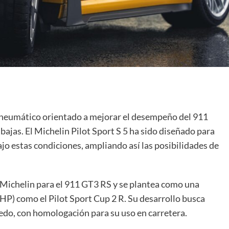
 neumático orientado a mejorar el desempeño del 911
ajas. El Michelin Pilot Sport S 5 ha sido diseñado para
jo estas condiciones, ampliando así las posibilidades de
 Michelin para el 911 GT3 RS y se plantea como una
UHP) como el Pilot Sport Cup 2 R. Su desarrollo busca
do, con homologación para su uso en carretera.