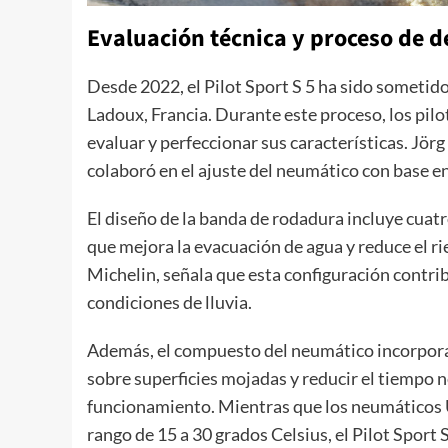
Evaluación técnica y proceso de d
Desde 2022, el Pilot Sport S 5 ha sido sometido
Ladoux, Francia. Durante este proceso, los pil
evaluar y perfeccionar sus características. Jör
colaboró en el ajuste del neumático con base e
El diseño de la banda de rodadura incluye cuat
que mejora la evacuación de agua y reduce el r
Michelin, señala que esta configuración contrib
condiciones de lluvia.
Además, el compuesto del neumático incorpora 
sobre superficies mojadas y reducir el tiempo 
funcionamiento. Mientras que los neumáticos
rango de 15 a 30 grados Celsius, el Pilot Sport