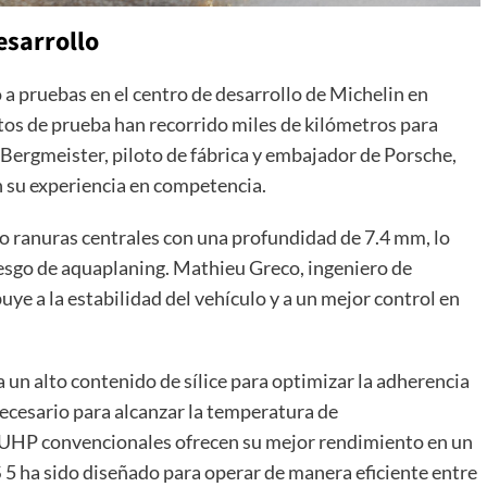
esarrollo
 a pruebas en el centro de desarrollo de Michelin en
otos de prueba han recorrido miles de kilómetros para
g Bergmeister, piloto de fábrica y embajador de Porsche,
n su experiencia en competencia.
ro ranuras centrales con una profundidad de 7.4 mm, lo
iesgo de aquaplaning. Mathieu Greco, ingeniero de
uye a la estabilidad del vehículo y a un mejor control en
un alto contenido de sílice para optimizar la adherencia
necesario para alcanzar la temperatura de
 UHP convencionales ofrecen su mejor rendimiento en un
 S 5 ha sido diseñado para operar de manera eficiente entre