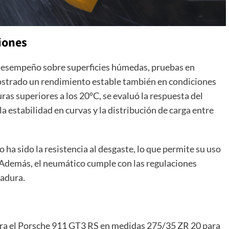
iones
l desempeño sobre superficies húmedas, pruebas en
strado un rendimiento estable también en condiciones
ras superiores a los 20°C, se evaluó la respuesta del
a estabilidad en curvas y la distribución de carga entre
 ha sido la resistencia al desgaste, lo que permite su uso
. Además, el neumático cumple con las regulaciones
dadura.
para el Porsche 911 GT3 RS en medidas 275/35 ZR 20 para