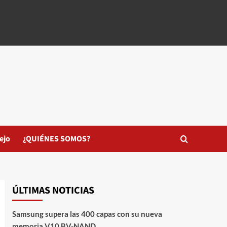
ejo
¿QUIÉNES SOMOS?
ÚLTIMAS NOTICIAS
Samsung supera las 400 capas con su nueva
memoria V10 BV-NAND