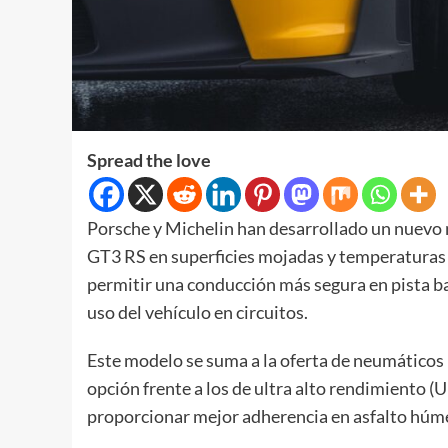
Spread the love
Porsche y Michelin han desarrollado un nuevo
GT3 RS en superficies mojadas y temperaturas b
permitir una conducción más segura en pista ba
uso del vehículo en circuitos.
Este modelo se suma a la oferta de neumáticos
opción frente a los de ultra alto rendimiento (
proporcionar mejor adherencia en asfalto húme