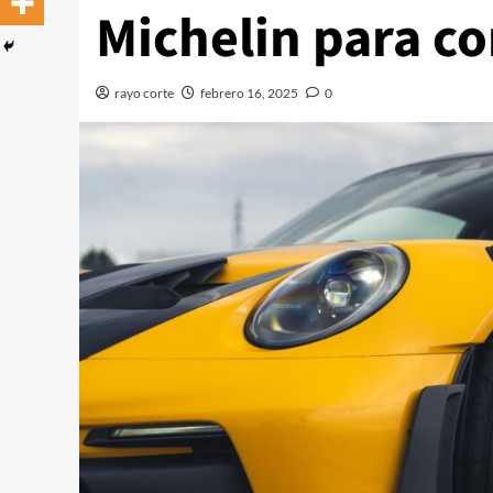
Michelin para c
rayo corte
febrero 16, 2025
0