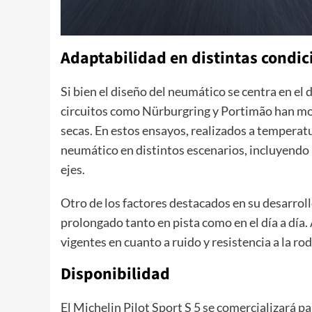
Adaptabilidad en distintas condic
Si bien el diseño del neumático se centra en e
circuitos como Nürburgring y Portimão han mo
secas. En estos ensayos, realizados a temperatu
neumático en distintos escenarios, incluyendo l
ejes.
Otro de los factores destacados en su desarrollo
prolongado tanto en pista como en el día a día
vigentes en cuanto a ruido y resistencia a la ro
Disponibilidad
El Michelin Pilot Sport S 5 se comercializará 