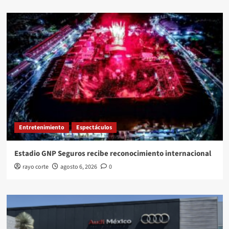
Entretenimiento
Espectáculos
Estadio GNP Seguros recibe reconocimiento internacional
rayo corte
agosto 6, 2026
0