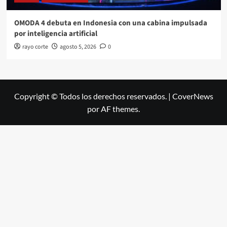
OMODA 4 debuta en Indonesia con una cabina impulsada
por inteligencia artificial
rayo corte
agosto 5, 2026
0
Copyright © Todos los derechos reservados.
|
CoverNews
por AF themes.