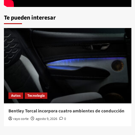
Te pueden interesar
Autos
Tecnología
Bentley Torcal incorpora cuatro ambientes de conducción
rayo corte
agosto 9, 2026
0