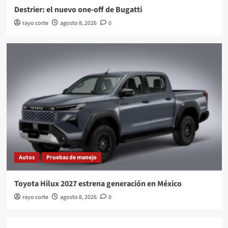
Destrier: el nuevo one-off de Bugatti
rayo corte
agosto 8, 2026
0
Autos
Pruebas de manejo
Toyota Hilux 2027 estrena generación en México
rayo corte
agosto 8, 2026
0