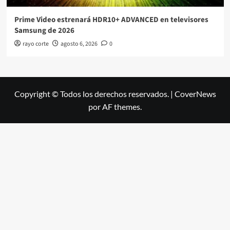
Prime Video estrenará HDR10+ ADVANCED en televisores
Samsung de 2026
rayo corte
agosto 6, 2026
0
Copyright © Todos los derechos reservados.
|
CoverNews
por AF themes.