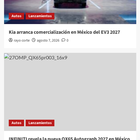
Autos
Lanzamientos
Kia arranca comercialización en México del EV3 2027
rayo corte
agosto 7, 2026
0
Autos
Lanzamientos
INFINITI revela la nueva QX65 Autograph 2027 en México