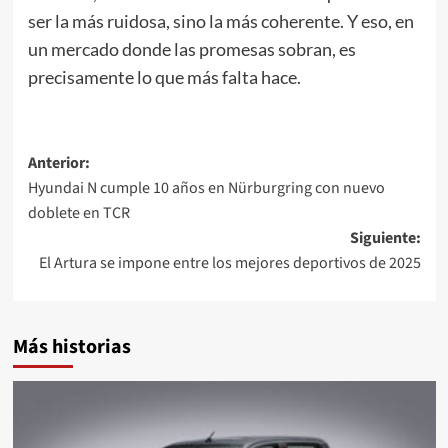
ser la más ruidosa, sino la más coherente. Y eso, en
un mercado donde las promesas sobran, es
precisamente lo que más falta hace.
Navegación
Anterior:
Hyundai N cumple 10 años en Nürburgring con nuevo
de
doblete en TCR
entradas
Siguiente:
El Artura se impone entre los mejores deportivos de 2025
Más historias