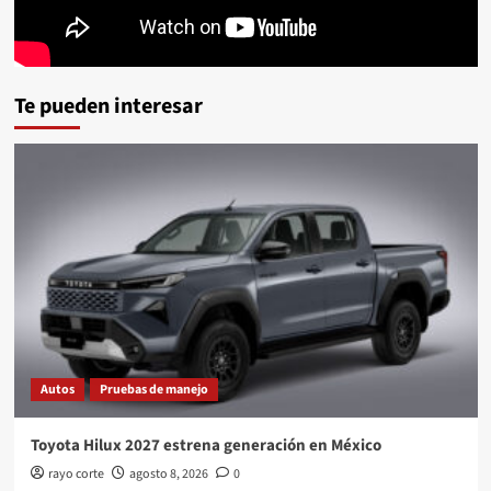
Te pueden interesar
Autos
Pruebas de manejo
Toyota Hilux 2027 estrena generación en México
rayo corte
agosto 8, 2026
0