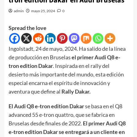
tron edition Dakar en Audi Bruselas
admin
mayo 25, 2024
0
Spread the love
Ingolstadt, 24 de mayo, 2024. Ha salido de la línea
de producción en Bruselas
el primer Audi Q8 e-
tron edition Dakar
. Inspirada en el rally del
desierto más importante del mundo, esta edición
especial encarna el espíritu de innovación y
aventura que define al
Rally Dakar.
El Audi Q8 e-tron edition Dakar
se basa en el Q8
advanced 55 e-tron quattro, que se fabrica en
Bruselas desde finales de 2022.
El primer Audi Q8
e-tron edition Dakar se entregará a un cliente en