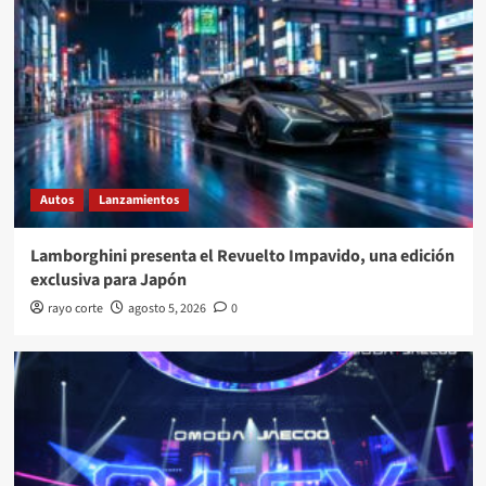
Autos
Lanzamientos
Lamborghini presenta el Revuelto Impavido, una edición
exclusiva para Japón
rayo corte
agosto 5, 2026
0