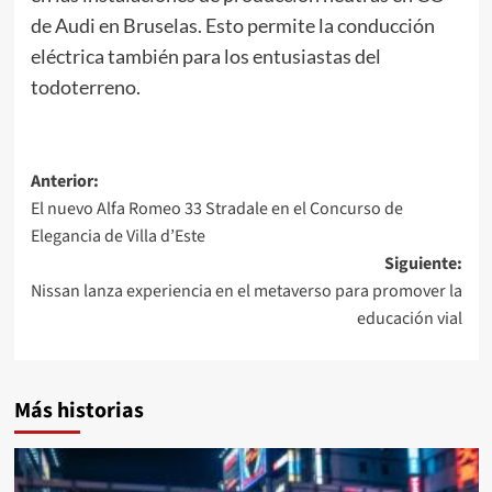
de Audi en Bruselas. Esto permite la conducción
eléctrica también para los entusiastas del
todoterreno.
Navegación
Anterior:
El nuevo Alfa Romeo 33 Stradale en el Concurso de
de
Elegancia de Villa d’Este
entradas
Siguiente:
Nissan lanza experiencia en el metaverso para promover la
educación vial
Más historias