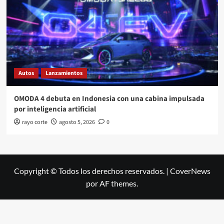
Autos
Lanzamientos
OMODA 4 debuta en Indonesia con una cabina impulsada
por inteligencia artificial
rayo corte
agosto 5, 2026
0
Copyright © Todos los derechos reservados.
|
CoverNews
por AF themes.