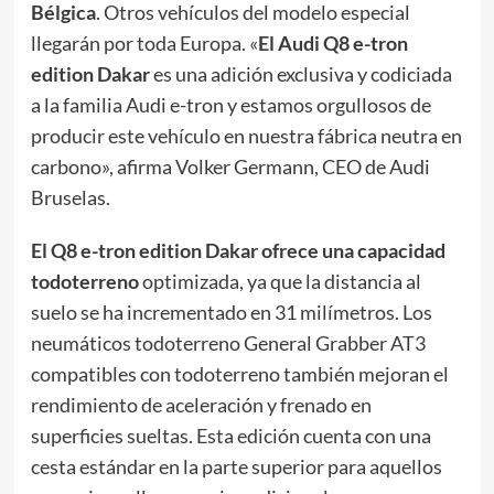
Bélgica
. Otros vehículos del modelo especial
llegarán por toda Europa. «
El Audi Q8 e-tron
edition Dakar
es una adición exclusiva y codiciada
a la familia Audi e-tron y estamos orgullosos de
producir este vehículo en nuestra fábrica neutra en
carbono», afirma Volker Germann, CEO de Audi
Bruselas.
El Q8 e-tron edition Dakar ofrece una capacidad
todoterreno
optimizada, ya que la distancia al
suelo se ha incrementado en 31 milímetros. Los
neumáticos todoterreno General Grabber AT3
compatibles con todoterreno también mejoran el
rendimiento de aceleración y frenado en
superficies sueltas. Esta edición cuenta con una
cesta estándar en la parte superior para aquellos