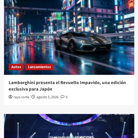
Autos
Lanzamientos
Lamborghini presenta el Revuelto Impavido, una edición
exclusiva para Japón
rayo corte
agosto 5, 2026
0