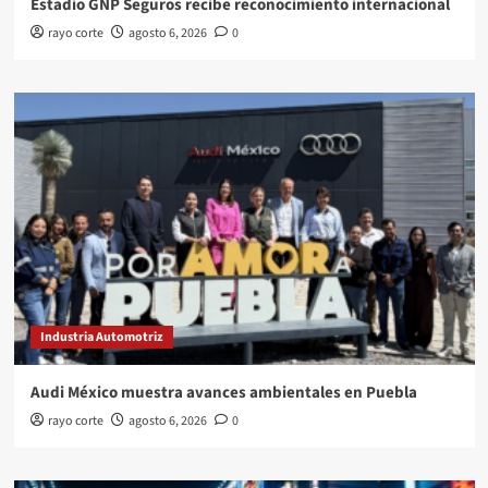
Estadio GNP Seguros recibe reconocimiento internacional
rayo corte
agosto 6, 2026
0
Industria Automotriz
Audi México muestra avances ambientales en Puebla
rayo corte
agosto 6, 2026
0