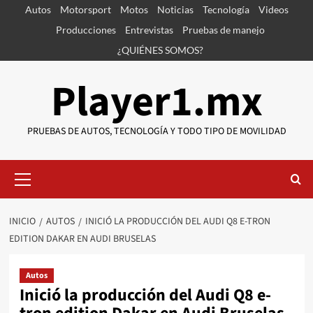
Saltar
Autos
Motorsport
Motos
Noticias
Tecnología
Videos
al
Producciones
Entrevistas
Pruebas de manejo
contenido
¿QUIÉNES SOMOS?
Player1.mx
PRUEBAS DE AUTOS, TECNOLOGÍA Y TODO TIPO DE MOVILIDAD
Menú
primario
INICIO
AUTOS
INICIÓ LA PRODUCCIÓN DEL AUDI Q8 E-TRON
EDITION DAKAR EN AUDI BRUSELAS
Autos
Inició la producción del Audi Q8 e-