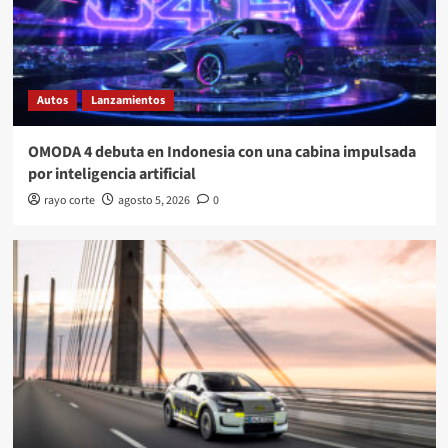
Autos
Lanzamientos
OMODA 4 debuta en Indonesia con una cabina impulsada
por inteligencia artificial
rayo corte
agosto 5, 2026
0