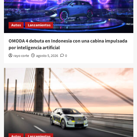
Autos
Lanzamientos
OMODA 4 debuta en Indonesia con una cabina impulsada
por inteligencia artificial
rayo corte
agosto 5, 2026
0
Autos
Lanzamientos