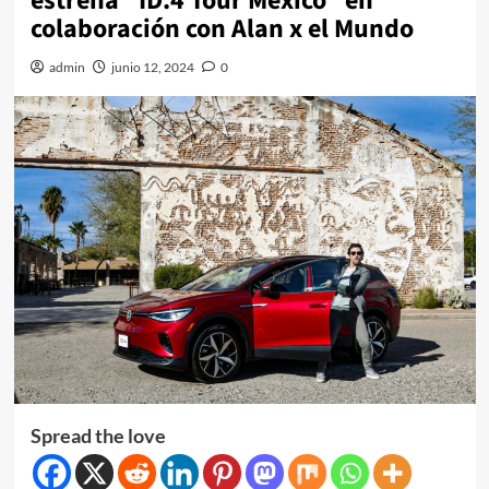
estrena “ID.4 Tour México” en
colaboración con Alan x el Mundo
admin
junio 12, 2024
0
Spread the love