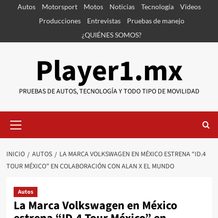
Saltar
Autos
Motorsport
Motos
Noticias
Tecnología
Videos
al
Producciones
Entrevistas
Pruebas de manejo
contenido
¿QUIÉNES SOMOS?
Player1.mx
PRUEBAS DE AUTOS, TECNOLOGÍA Y TODO TIPO DE MOVILIDAD
Menú
primario
INICIO
AUTOS
LA MARCA VOLKSWAGEN EN MÉXICO ESTRENA “ID.4
TOUR MÉXICO” EN COLABORACIÓN CON ALAN X EL MUNDO
Autos
La Marca Volkswagen en México