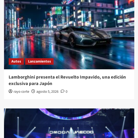
Autos
Lanzamientos
Lamborghini presenta el Revuelto Impavido, una edición
exclusiva para Japón
rayo corte
agosto 5, 2026
0