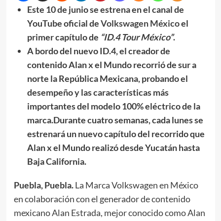
Este 10 de junio se estrena en el canal de
YouTube oficial de
Volkswagen México
el
primer capítulo de
“ID.4 Tour México”
.
A bordo del nuevo ID.4, el creador de
contenido Alan x el Mundo recorrió de sur a
norte la República Mexicana, probando el
desempeño y las características más
importantes del modelo 100% eléctrico de la
marca.Durante cuatro semanas, cada lunes se
estrenará un nuevo capítulo del recorrido que
Alan x el Mundo realizó desde Yucatán hasta
Baja California.
Puebla, Puebla.
La Marca Volkswagen en México
en colaboración con el generador de contenido
mexicano Alan Estrada, mejor conocido como Alan