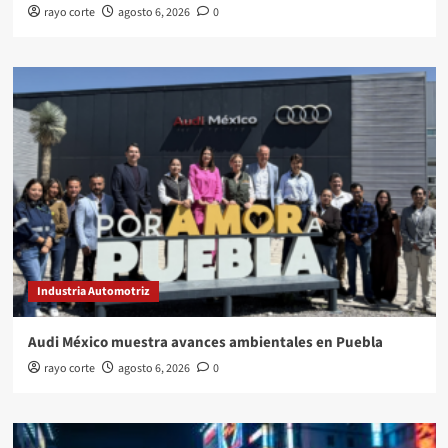
rayo corte
agosto 6, 2026
0
Industria Automotriz
Audi México muestra avances ambientales en Puebla
rayo corte
agosto 6, 2026
0