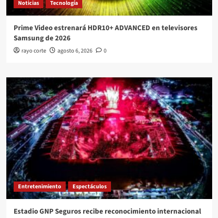
Noticias
Tecnología
Prime Video estrenará HDR10+ ADVANCED en televisores
Samsung de 2026
rayo corte
agosto 6, 2026
0
Entretenimiento
Espectáculos
Estadio GNP Seguros recibe reconocimiento internacional