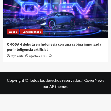
Autos
Lanzamientos
OMODA 4 debuta en Indonesia con una cabina impulsada
por inteligencia artificial
rayo corte
agosto 5, 2026
0
Copyright © Todos los derechos reservados.
|
CoverNews
por AF themes.