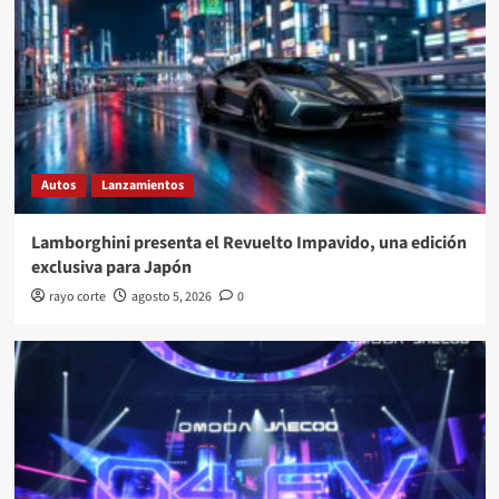
Autos
Lanzamientos
Lamborghini presenta el Revuelto Impavido, una edición
exclusiva para Japón
rayo corte
agosto 5, 2026
0