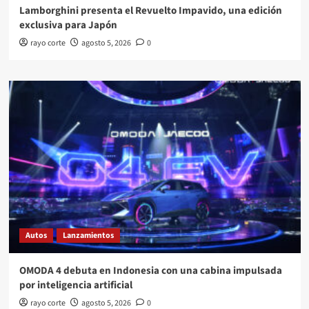
Lamborghini presenta el Revuelto Impavido, una edición
exclusiva para Japón
rayo corte
agosto 5, 2026
0
Autos
Lanzamientos
OMODA 4 debuta en Indonesia con una cabina impulsada
por inteligencia artificial
rayo corte
agosto 5, 2026
0