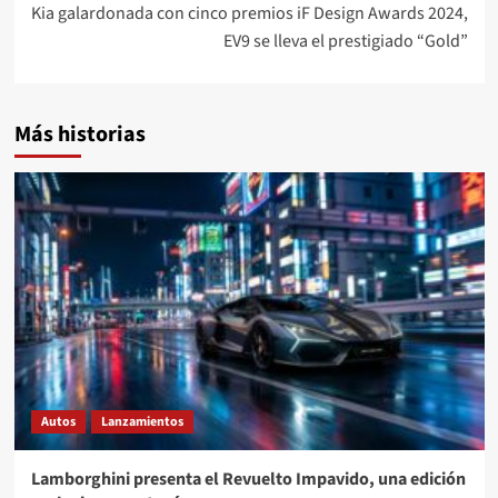
entradas
Kia galardonada con cinco premios iF Design Awards 2024,
EV9 se lleva el prestigiado “Gold”
Más historias
Autos
Lanzamientos
Lamborghini presenta el Revuelto Impavido, una edición