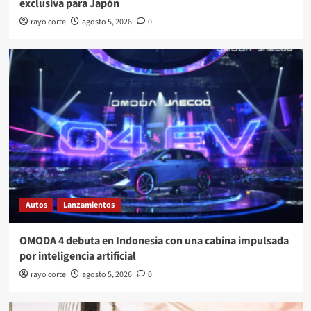
exclusiva para Japón
rayo corte
agosto 5, 2026
0
Autos
Lanzamientos
OMODA 4 debuta en Indonesia con una cabina impulsada
por inteligencia artificial
rayo corte
agosto 5, 2026
0