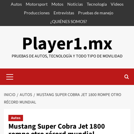
Saltar
Autos
Motorsport
Motos
Noticias
Tecnología
Videos
al
Producciones
Entrevistas
Pruebas de manejo
contenido
¿QUIÉNES SOMOS?
Player1.mx
PRUEBAS DE AUTOS, TECNOLOGÍA Y TODO TIPO DE MOVILIDAD
Menú
primario
INICIO
AUTOS
MUSTANG SUPER COBRA JET 1800 ROMPE OTRO
RÉCORD MUNDIAL
Autos
Mustang Super Cobra Jet 1800