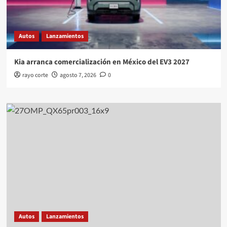
Autos
Lanzamientos
Kia arranca comercialización en México del EV3 2027
rayo corte
agosto 7, 2026
0
Autos
Lanzamientos