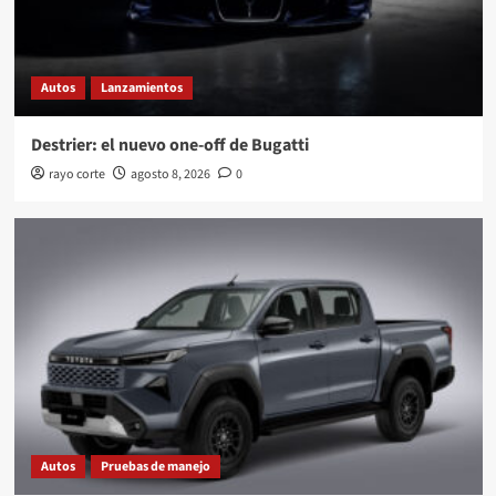
Autos
Lanzamientos
Destrier: el nuevo one-off de Bugatti
rayo corte
agosto 8, 2026
0
Autos
Pruebas de manejo