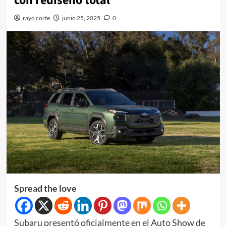
con rediseño total
rayo corte
junio 25, 2025
0
Spread the love
Subaru presentó oficialmente en el Auto Show de