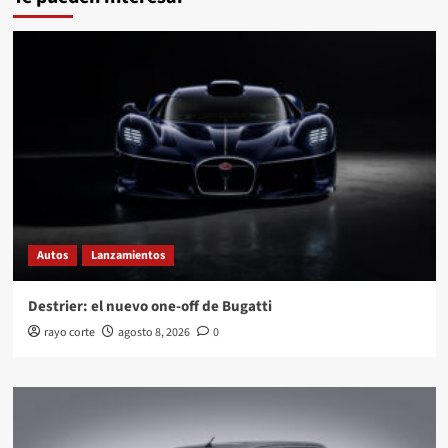
Autos
Lanzamientos
Destrier: el nuevo one-off de Bugatti
rayo corte
agosto 8, 2026
0