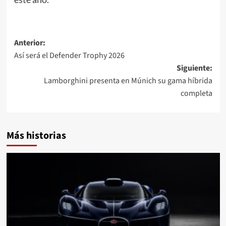
Navegación
Anterior:
Así será el Defender Trophy 2026
de
Siguiente:
entradas
Lamborghini presenta en Múnich su gama híbrida
completa
Más historias