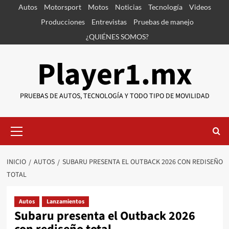
Saltar
Autos
Motorsport
Motos
Noticias
Tecnología
Videos
al
Producciones
Entrevistas
Pruebas de manejo
contenido
¿QUIÉNES SOMOS?
Player1.mx
PRUEBAS DE AUTOS, TECNOLOGÍA Y TODO TIPO DE MOVILIDAD
Menú
primario
INICIO
AUTOS
SUBARU PRESENTA EL OUTBACK 2026 CON REDISEÑO
TOTAL
Autos
Lanzamientos
Subaru presenta el Outback 2026