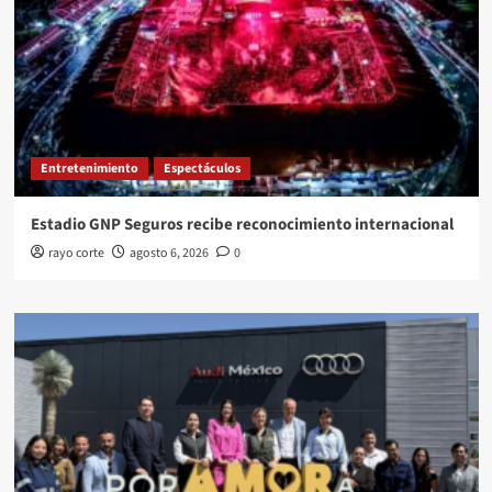
Entretenimiento
Espectáculos
Estadio GNP Seguros recibe reconocimiento internacional
rayo corte
agosto 6, 2026
0