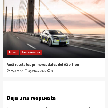
Autos
Lanzamientos
Audi revela los primeros datos del A2 e-tron
rayo corte
agosto 5, 2026
0
Deja una respuesta
Tu dirección de correo electrónico no será publicada.
Los