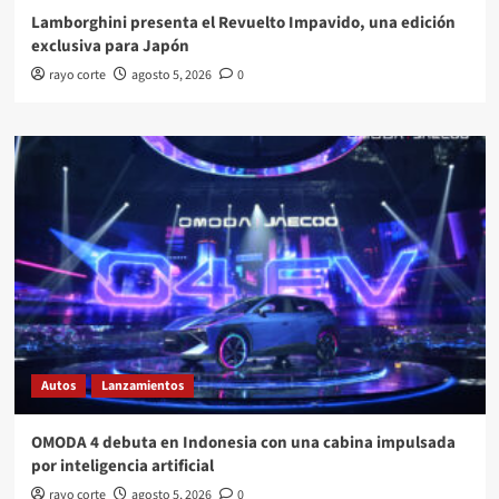
Lamborghini presenta el Revuelto Impavido, una edición
exclusiva para Japón
rayo corte
agosto 5, 2026
0
Autos
Lanzamientos
OMODA 4 debuta en Indonesia con una cabina impulsada
por inteligencia artificial
rayo corte
agosto 5, 2026
0