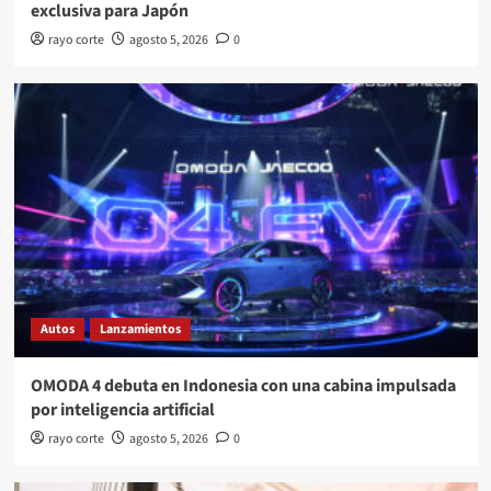
exclusiva para Japón
rayo corte
agosto 5, 2026
0
Autos
Lanzamientos
OMODA 4 debuta en Indonesia con una cabina impulsada
por inteligencia artificial
rayo corte
agosto 5, 2026
0