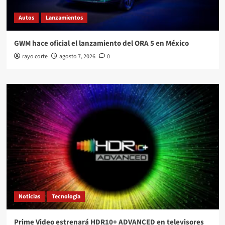
Autos
Lanzamientos
GWM hace oficial el lanzamiento del ORA 5 en México
rayo corte
agosto 7, 2026
0
Noticias
Tecnología
Prime Video estrenará HDR10+ ADVANCED en televisores