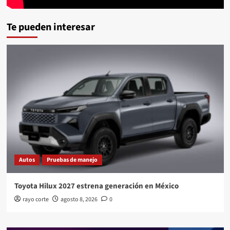
Te pueden interesar
Autos
Pruebas de manejo
Toyota Hilux 2027 estrena generación en México
rayo corte
agosto 8, 2026
0