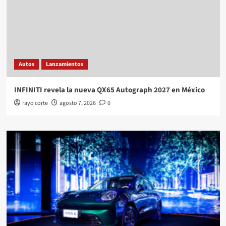
Autos
Lanzamientos
INFINITI revela la nueva QX65 Autograph 2027 en México
rayo corte
agosto 7, 2026
0