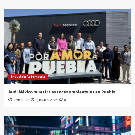
Industria Automotriz
Audi México muestra avances ambientales en Puebla
rayo corte
agosto 6, 2026
0