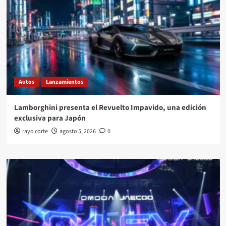
Autos
Lanzamientos
Lamborghini presenta el Revuelto Impavido, una edición
exclusiva para Japón
rayo corte
agosto 5, 2026
0