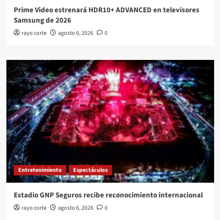
Prime Video estrenará HDR10+ ADVANCED en televisores
Samsung de 2026
rayo corte
agosto 6, 2026
0
Entretenimiento
Espectáculos
Estadio GNP Seguros recibe reconocimiento internacional
rayo corte
agosto 6, 2026
0