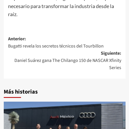
necesario para transformar la industria desde la
raíz.
Navegación
Anterior:
Bugatti revela los secretos técnicos del Tourbillon
de
Siguiente:
entradas
Daniel Suárez gana The Chilango 150 de NASCAR Xfinity
Series
Más historias