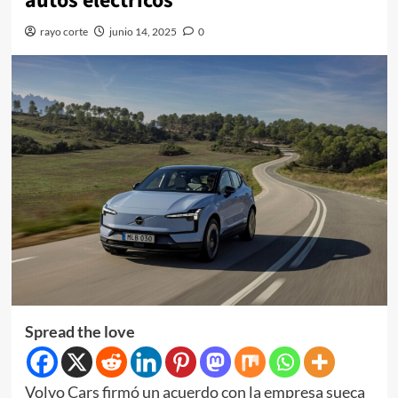
autos eléctricos
rayo corte
junio 14, 2025
0
Spread the love
Volvo Cars firmó un acuerdo con la empresa sueca