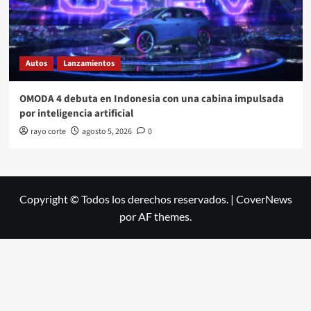
Autos
Lanzamientos
OMODA 4 debuta en Indonesia con una cabina impulsada
por inteligencia artificial
rayo corte
agosto 5, 2026
0
Copyright © Todos los derechos reservados.
|
CoverNews
por AF themes.