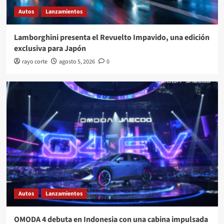
Autos
Lanzamientos
Lamborghini presenta el Revuelto Impavido, una edición
exclusiva para Japón
rayo corte
agosto 5, 2026
0
Autos
Lanzamientos
OMODA 4 debuta en Indonesia con una cabina impulsada