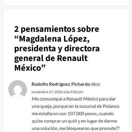
2 pensamientos sobre
“
Magdalena López,
presidenta y directora
general de Renault
México
”
Rodolfo Rodriguez Pichardo
dice:
noviembre 17, 2024 a las 9:06 pm
Me comuniqué a Renault México para dar
una queja, porque en la sucursal de Polanco
me estafaron con 107,000 pesos, cuando
quise comprar un quid y en lugar de darme
una solución, me bloquearon que procede??