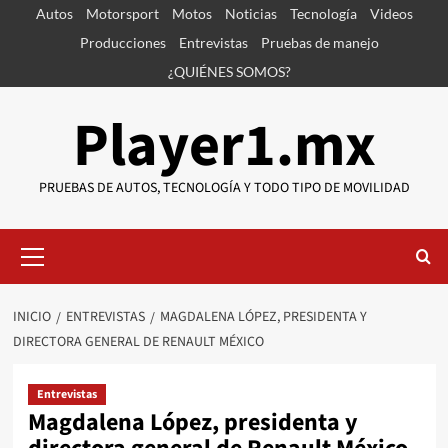
Saltar
Autos
Motorsport
Motos
Noticias
Tecnología
Videos
al
Producciones
Entrevistas
Pruebas de manejo
contenido
¿QUIÉNES SOMOS?
Player1.mx
PRUEBAS DE AUTOS, TECNOLOGÍA Y TODO TIPO DE MOVILIDAD
Menú
primario
INICIO
ENTREVISTAS
MAGDALENA LÓPEZ, PRESIDENTA Y
DIRECTORA GENERAL DE RENAULT MÉXICO
Entrevistas
Magdalena López, presidenta y