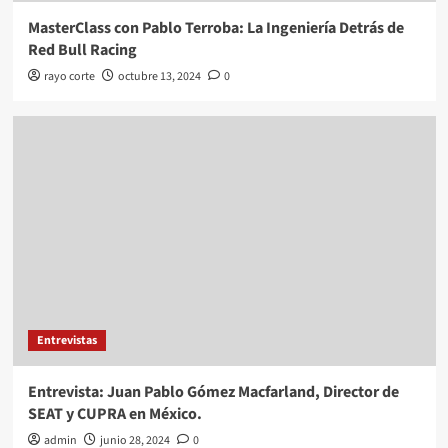
MasterClass con Pablo Terroba: La Ingeniería Detrás de
Red Bull Racing
rayo corte
octubre 13, 2024
0
Entrevistas
Entrevista: Juan Pablo Gómez Macfarland, Director de
SEAT y CUPRA en México.
admin
junio 28, 2024
0