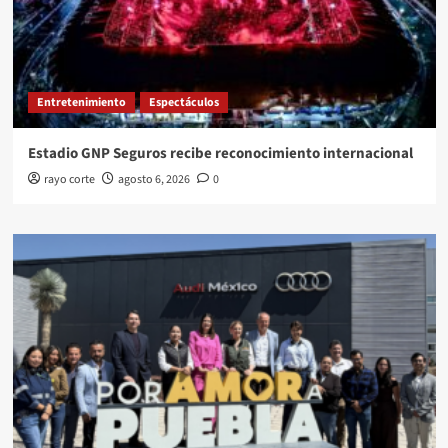
Entretenimiento
Espectáculos
Estadio GNP Seguros recibe reconocimiento internacional
rayo corte
agosto 6, 2026
0