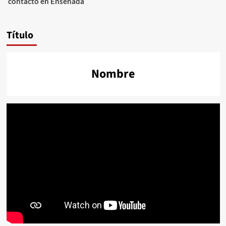
contacto en Ensenada
Título
Nombre