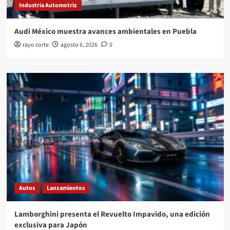
Industria Automotriz
Audi México muestra avances ambientales en Puebla
rayo corte
agosto 6, 2026
0
Autos
Lanzamientos
Lamborghini presenta el Revuelto Impavido, una edición
exclusiva para Japón