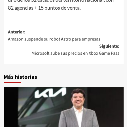
82 agencias + 15 puntos de venta.
Navegación
Anterior:
Amazon suspende su robot Astro para empresas
de
Siguiente:
entradas
Microsoft sube sus precios en Xbox Game Pass
Más historias