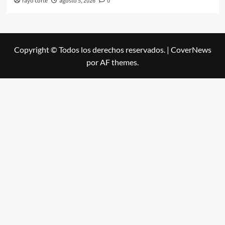
rayo corte
agosto 5, 2026
0
Copyright © Todos los derechos reservados.
|
CoverNews
por AF themes.