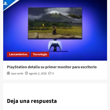
Lanzamientos
Tecnología
PlayStation detalla su primer monitor para escritorio
rayo corte
agosto 2, 2026
0
Deja una respuesta