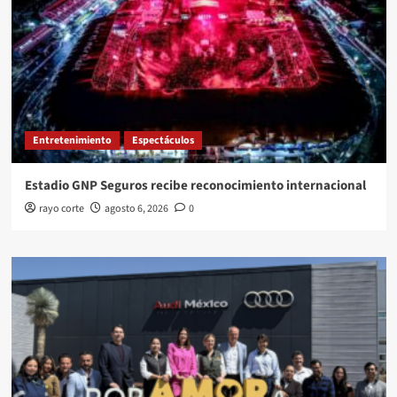
Entretenimiento
Espectáculos
Estadio GNP Seguros recibe reconocimiento internacional
rayo corte
agosto 6, 2026
0