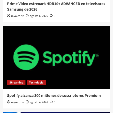
Prime Video estrenará HDR10+ ADVANCED en televisores
Samsung de 2026
rayo corte
agosto 6, 2026
0
Streaming
Tecnología
Spotify alcanza 300 millones de suscriptores Premium
rayo corte
agosto 4, 2026
0