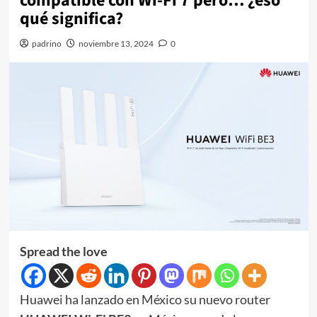
compatible con Wi-Fi 7 pero… ¿eso
qué significa?
padrino
noviembre 13, 2024
0
Spread the love
Huawei ha lanzado en México su nuevo router