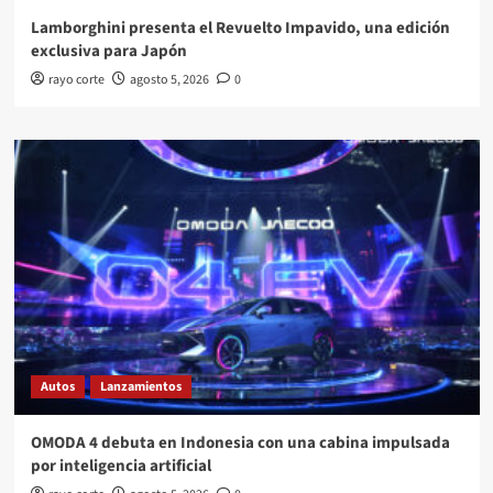
Lamborghini presenta el Revuelto Impavido, una edición
exclusiva para Japón
rayo corte
agosto 5, 2026
0
Autos
Lanzamientos
OMODA 4 debuta en Indonesia con una cabina impulsada
por inteligencia artificial