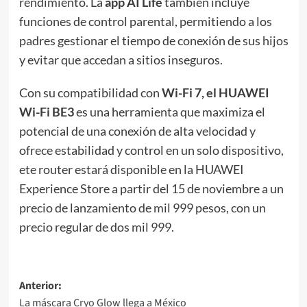
rendimiento. La
app AI Life
también incluye
funciones de control parental, permitiendo a los
padres gestionar el tiempo de conexión de sus hijos
y evitar que accedan a sitios inseguros.
Con su compatibilidad con
Wi-Fi 7, el HUAWEI
Wi-Fi BE3
es una herramienta que maximiza el
potencial de una conexión de alta velocidad y
ofrece estabilidad y control en un solo dispositivo,
ete router estará disponible en la HUAWEI
Experience Store a partir del 15 de noviembre a un
precio de lanzamiento de mil 999 pesos, con un
precio regular de dos mil 999.
Navegación
Anterior:
La máscara Cryo Glow llega a México