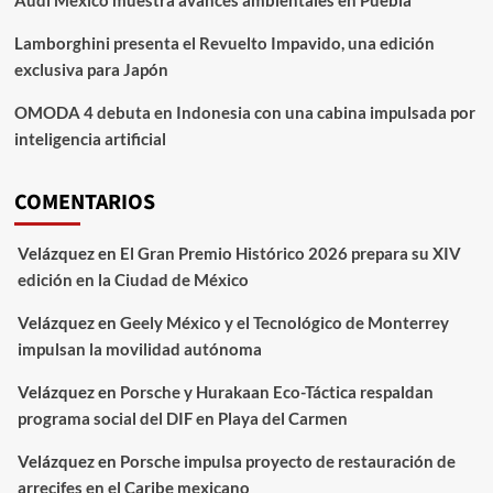
Lamborghini presenta el Revuelto Impavido, una edición
exclusiva para Japón
OMODA 4 debuta en Indonesia con una cabina impulsada por
inteligencia artificial
COMENTARIOS
Velázquez
en
El Gran Premio Histórico 2026 prepara su XIV
edición en la Ciudad de México
Velázquez
en
Geely México y el Tecnológico de Monterrey
impulsan la movilidad autónoma
Velázquez
en
Porsche y Hurakaan Eco-Táctica respaldan
programa social del DIF en Playa del Carmen
Velázquez
en
Porsche impulsa proyecto de restauración de
arrecifes en el Caribe mexicano