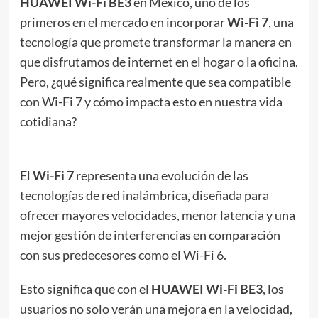
HUAWEI Wi-Fi BE3
en México, uno de los
primeros en el mercado en incorporar
Wi-Fi 7
, una
tecnología que promete transformar la manera en
que disfrutamos de internet en el hogar o la oficina.
Pero, ¿qué significa realmente que sea compatible
con Wi-Fi 7 y cómo impacta esto en nuestra vida
cotidiana?
El
Wi-Fi 7
representa una evolución de las
tecnologías de red inalámbrica, diseñada para
ofrecer mayores velocidades, menor latencia y una
mejor gestión de interferencias en comparación
con sus predecesores como el Wi-Fi 6.
Esto significa que con el
HUAWEI Wi-Fi BE3
, los
usuarios no solo verán una mejora en la velocidad,