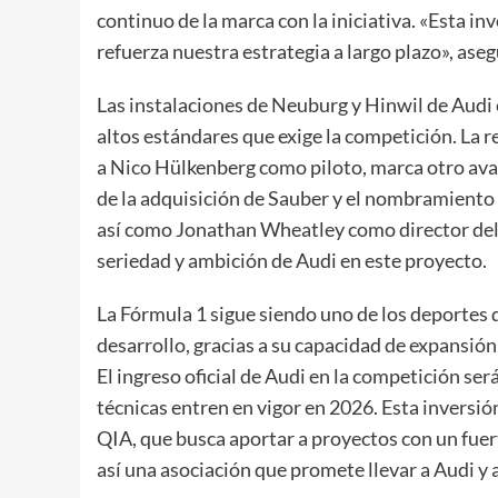
continuo de la marca con la iniciativa. «Esta in
refuerza nuestra estrategia a largo plazo», ase
Las instalaciones de Neuburg y Hinwil de Audi
altos estándares que exige la competición. La r
a Nico Hülkenberg como piloto, marca otro ava
de la adquisición de Sauber y el nombramient
así como Jonathan Wheatley como director del e
seriedad y ambición de Audi en este proyecto.
La Fórmula 1 sigue siendo uno de los deportes
desarrollo, gracias a su capacidad de expansión
El ingreso oficial de Audi en la competición se
técnicas entren en vigor en 2026. Esta inversió
QIA, que busca aportar a proyectos con un fuer
así una asociación que promete llevar a Audi y a