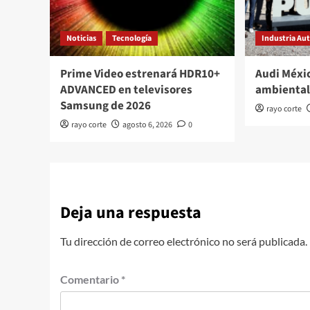
Noticias
Tecnología
Industria Au
Prime Video estrenará HDR10+
Audi Méxi
ADVANCED en televisores
ambiental
Samsung de 2026
rayo corte
rayo corte
agosto 6, 2026
0
Deja una respuesta
Tu dirección de correo electrónico no será publicada.
Comentario
*