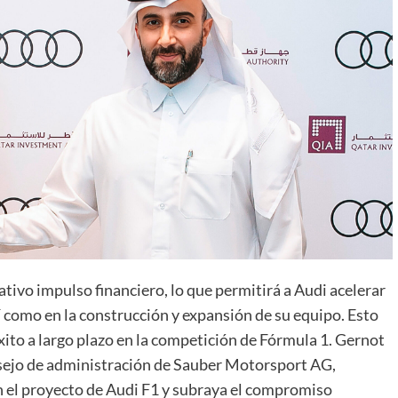
tivo impulso financiero, lo que permitirá a Audi acelerar
sí como en la construcción y expansión de su equipo. Esto
xito a largo plazo en la competición de Fórmula 1. Gernot
sejo de administración de Sauber Motorsport AG,
n el proyecto de Audi F1 y subraya el compromiso