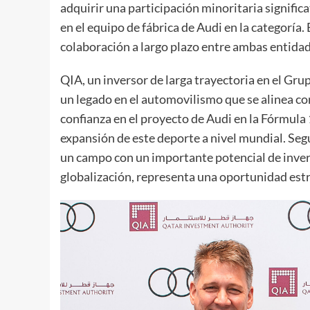
adquirir una participación minoritaria signific
en el equipo de fábrica de Audi en la categoría.
colaboración a largo plazo entre ambas entidad
QIA, un inversor de larga trayectoria en el G
un legado en el automovilismo que se alinea con
confianza en el proyecto de Audi en la Fórmula 
expansión de este deporte a nivel mundial. S
un campo con un importante potencial de invers
globalización, representa una oportunidad estr