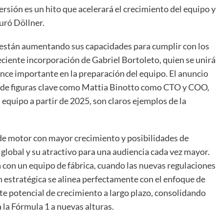
versión es un hito que acelerará el crecimiento del equipo y
guró Döllner.
 están aumentando sus capacidades para cumplir con los
eciente incorporación de Gabriel Bortoleto, quien se unirá
nce importante en la preparación del equipo. El anuncio
o de figuras clave como Mattia Binotto como CTO y COO,
quipo a partir de 2025, son claros ejemplos de la
 de motor con mayor crecimiento y posibilidades de
 global y su atractivo para una audiencia cada vez mayor.
rá con un equipo de fábrica, cuando las nuevas regulaciones
n estratégica se alinea perfectamente con el enfoque de
te potencial de crecimiento a largo plazo, consolidando
 la Fórmula 1 a nuevas alturas.