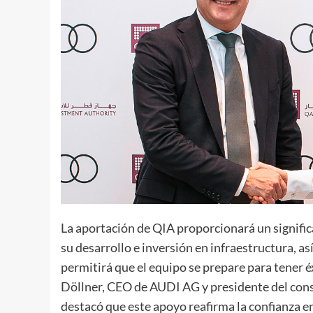
La aportación de QIA proporcionará un significa
su desarrollo e inversión en infraestructura, a
permitirá que el equipo se prepare para tener é
Döllner, CEO de AUDI AG y presidente del con
destacó que este apoyo reafirma la confianza e