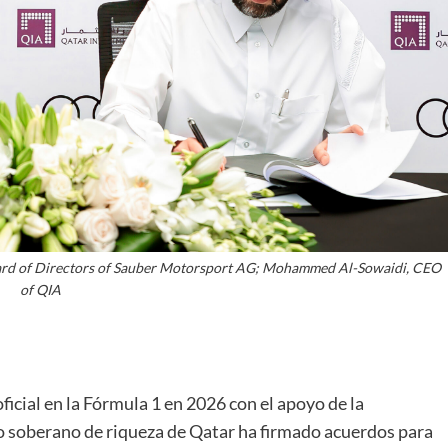
ard of Directors of Sauber Motorsport AG; Mohammed Al-Sowaidi, CEO
of QIA
icial en la Fórmula 1 en 2026 con el apoyo de la
do soberano de riqueza de Qatar ha firmado acuerdos para