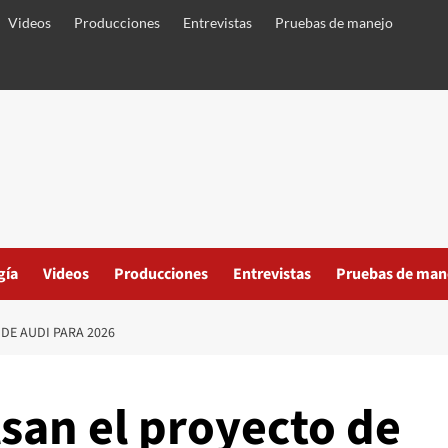
Videos
Producciones
Entrevistas
Pruebas de manejo
gía
Videos
Producciones
Entrevistas
Pruebas de man
 DE AUDI PARA 2026
san el proyecto de