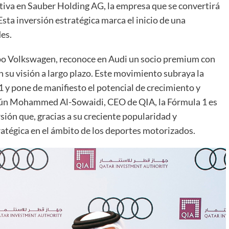
ativa en Sauber Holding AG, la empresa que se convertirá
 Esta inversión estratégica marca el inicio de una
es.
rupo Volkswagen, reconoce en Audi un socio premium con
 su visión a largo plazo. Este movimiento subraya la
1 y pone de manifiesto el potencial de crecimiento y
egún Mohammed Al-Sowaidi, CEO de QIA, la Fórmula 1 es
ión que, gracias a su creciente popularidad y
atégica en el ámbito de los deportes motorizados.