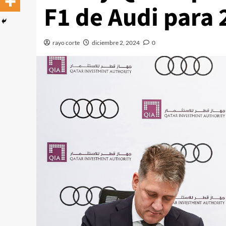
F1 de Audi para 
rayo corte
diciembre 2, 2024
0