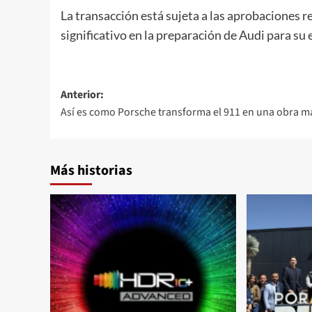
La transacción está sujeta a las aprobaciones r
significativo en la preparación de Audi para su 
Navegación
Anterior:
Así es como Porsche transforma el 911 en una obra m
de
entradas
Más historias