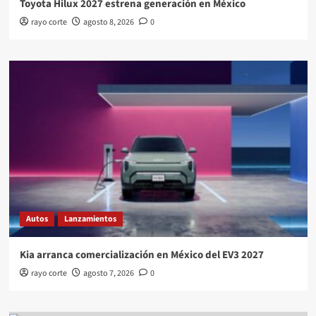
Toyota Hilux 2027 estrena generación en México
rayo corte
agosto 8, 2026
0
Autos
Lanzamientos
Kia arranca comercialización en México del EV3 2027
rayo corte
agosto 7, 2026
0