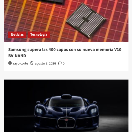
Noticias
Tecnología
Samsung supera las 400 capas con su nueva memoria V10
BV-NAND
rayo corte
agosto 8, 2026
0