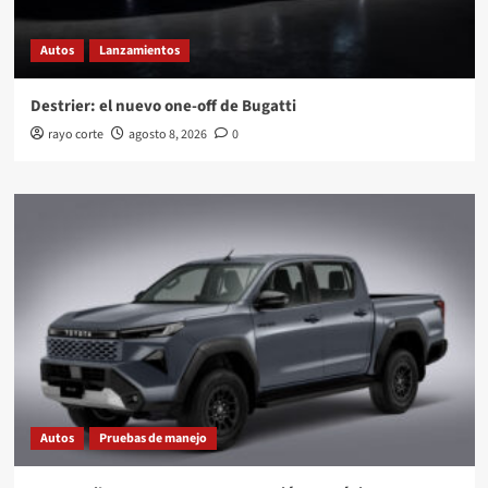
Autos
Lanzamientos
Destrier: el nuevo one-off de Bugatti
rayo corte
agosto 8, 2026
0
Autos
Pruebas de manejo