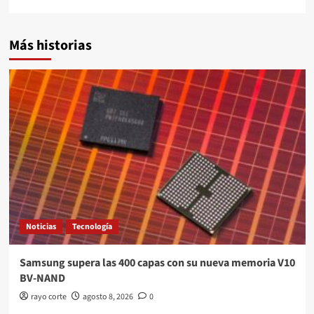
Más historias
Noticias
Tecnología
Samsung supera las 400 capas con su nueva memoria V10
BV-NAND
rayo corte
agosto 8, 2026
0