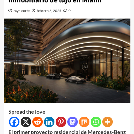
inmobiliario de lujo en Miami
rayo corte
febrero 6, 2025
0
Spread the love
El primer proyecto residencial de Mercedes-Benz