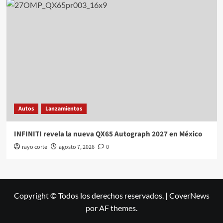
Autos
Lanzamientos
INFINITI revela la nueva QX65 Autograph 2027 en México
rayo corte
agosto 7, 2026
0
Copyright © Todos los derechos reservados.
|
CoverNews
por AF themes.