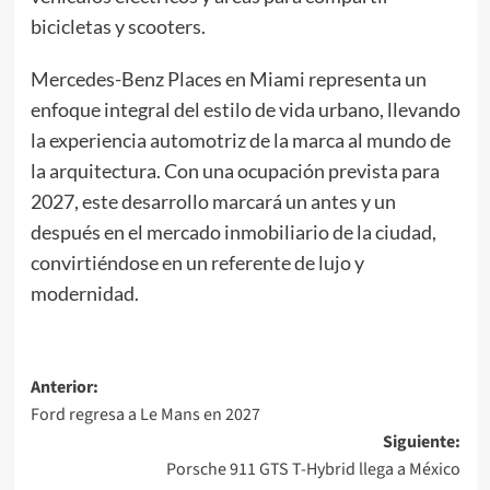
bicicletas y scooters.
Mercedes-Benz Places en Miami representa un
enfoque integral del estilo de vida urbano, llevando
la experiencia automotriz de la marca al mundo de
la arquitectura. Con una ocupación prevista para
2027, este desarrollo marcará un antes y un
después en el mercado inmobiliario de la ciudad,
convirtiéndose en un referente de lujo y
modernidad.
Navegación
Anterior:
Ford regresa a Le Mans en 2027
de
Siguiente:
entradas
Porsche 911 GTS T-Hybrid llega a México