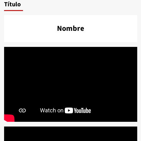
Título
Nombre