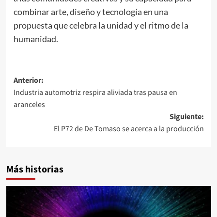
combinar arte, diseño y tecnología en una
propuesta que celebra la unidad y el ritmo de la
humanidad.
Navegación
Anterior:
Industria automotriz respira aliviada tras pausa en
de
aranceles
entradas
Siguiente:
El P72 de De Tomaso se acerca a la producción
Más historias