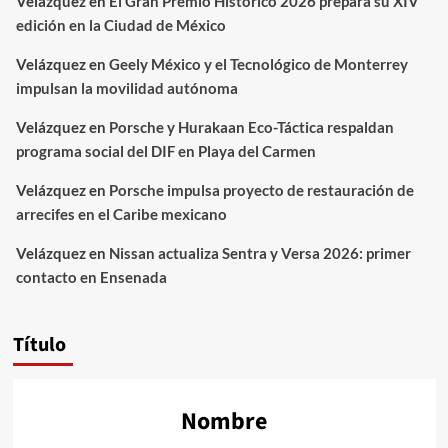
Velázquez
en
El Gran Premio Histórico 2026 prepara su XIV
edición en la Ciudad de México
Velázquez
en
Geely México y el Tecnológico de Monterrey
impulsan la movilidad autónoma
Velázquez
en
Porsche y Hurakaan Eco-Táctica respaldan
programa social del DIF en Playa del Carmen
Velázquez
en
Porsche impulsa proyecto de restauración de
arrecifes en el Caribe mexicano
Velázquez
en
Nissan actualiza Sentra y Versa 2026: primer
contacto en Ensenada
Título
Nombre