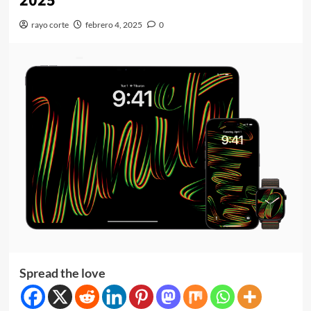
2025
rayo corte
febrero 4, 2025
0
Spread the love