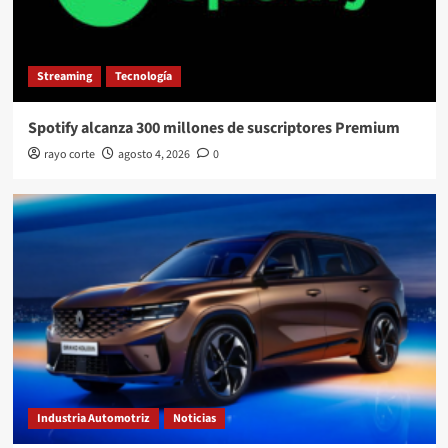
Streaming
Tecnología
Spotify alcanza 300 millones de suscriptores Premium
rayo corte
agosto 4, 2026
0
Industria Automotriz
Noticias