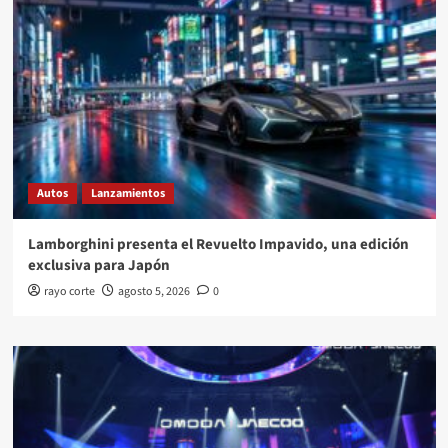
Autos
Lanzamientos
Lamborghini presenta el Revuelto Impavido, una edición
exclusiva para Japón
rayo corte
agosto 5, 2026
0