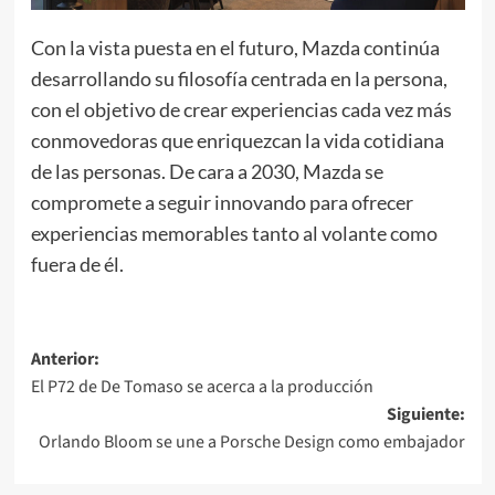
Con la vista puesta en el futuro, Mazda continúa
desarrollando su filosofía centrada en la persona,
con el objetivo de crear experiencias cada vez más
conmovedoras que enriquezcan la vida cotidiana
de las personas. De cara a 2030, Mazda se
compromete a seguir innovando para ofrecer
experiencias memorables tanto al volante como
fuera de él.
Navegación
Anterior:
El P72 de De Tomaso se acerca a la producción
de
Siguiente:
entradas
Orlando Bloom se une a Porsche Design como embajador