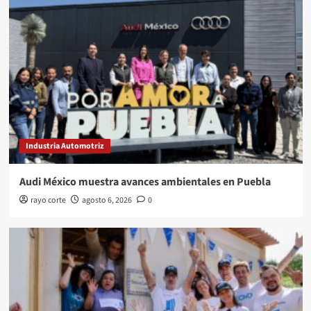
Industria Automotriz
Audi México muestra avances ambientales en Puebla
rayo corte
agosto 6, 2026
0