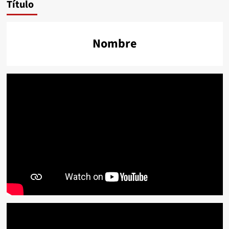
Título
Nombre