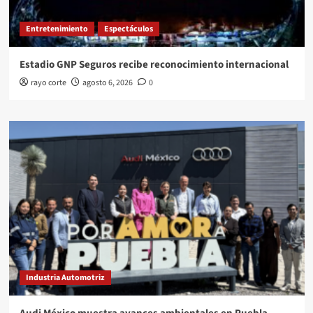
Entretenimiento
Espectáculos
Estadio GNP Seguros recibe reconocimiento internacional
rayo corte
agosto 6, 2026
0
Industria Automotriz