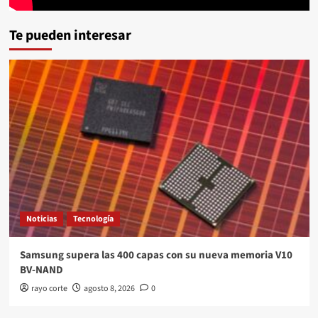
Te pueden interesar
Noticias
Tecnología
Samsung supera las 400 capas con su nueva memoria V10
BV-NAND
rayo corte
agosto 8, 2026
0