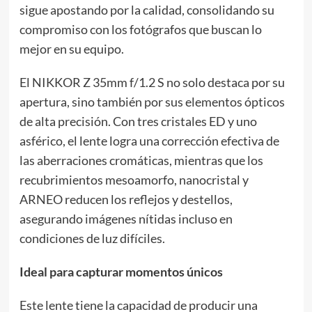
sigue apostando por la calidad, consolidando su
compromiso con los fotógrafos que buscan lo
mejor en su equipo.
El NIKKOR Z 35mm f/1.2 S no solo destaca por su
apertura, sino también por sus elementos ópticos
de alta precisión. Con tres cristales ED y uno
asférico, el lente logra una corrección efectiva de
las aberraciones cromáticas, mientras que los
recubrimientos mesoamorfo, nanocristal y
ARNEO reducen los reflejos y destellos,
asegurando imágenes nítidas incluso en
condiciones de luz difíciles.
Ideal para capturar momentos únicos
Este lente tiene la capacidad de producir una