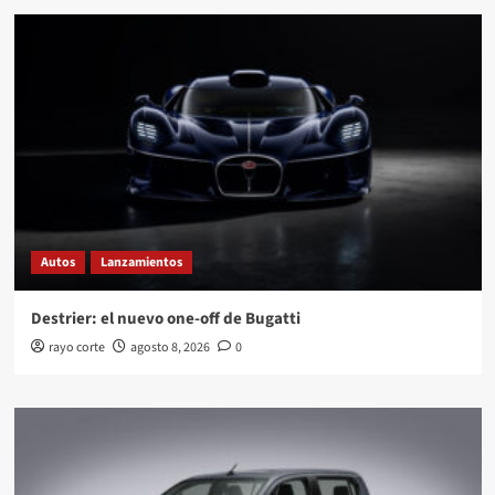
Autos
Lanzamientos
Destrier: el nuevo one-off de Bugatti
rayo corte
agosto 8, 2026
0