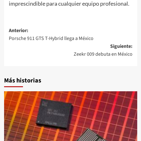
imprescindible para cualquier equipo profesional.
Navegación
Anterior:
Porsche 911 GTS T-Hybrid llega a México
de
Siguiente:
entradas
Zeekr 009 debuta en México
Más historias