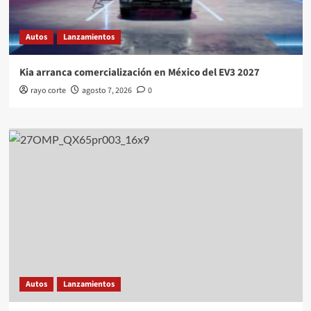
Autos
Lanzamientos
Kia arranca comercialización en México del EV3 2027
rayo corte
agosto 7, 2026
0
Autos
Lanzamientos