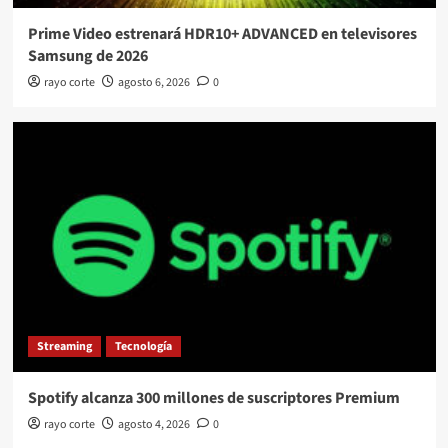
Prime Video estrenará HDR10+ ADVANCED en televisores
Samsung de 2026
rayo corte
agosto 6, 2026
0
Streaming
Tecnología
Spotify alcanza 300 millones de suscriptores Premium
rayo corte
agosto 4, 2026
0