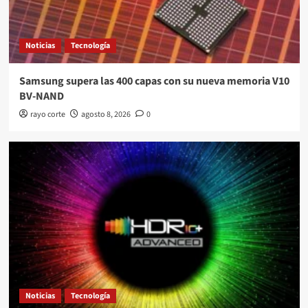
Noticias
Tecnología
Samsung supera las 400 capas con su nueva memoria V10
BV-NAND
rayo corte
agosto 8, 2026
0
Noticias
Tecnología